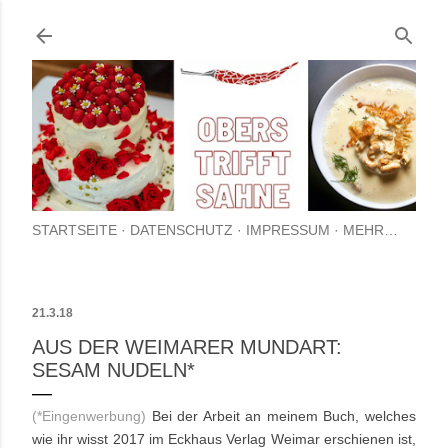
Direkt zum Hauptbereich
STARTSEITE
DATENSCHUTZ
IMPRESSUM
MEHR…
21.3.18
AUS DER WEIMARER MUNDART:
SESAM NUDELN*
(*Eingenwerbung)
Bei der Arbeit an meinem Buch, welches
wie ihr wisst 2017 im Eckhaus Verlag Weimar erschienen ist,