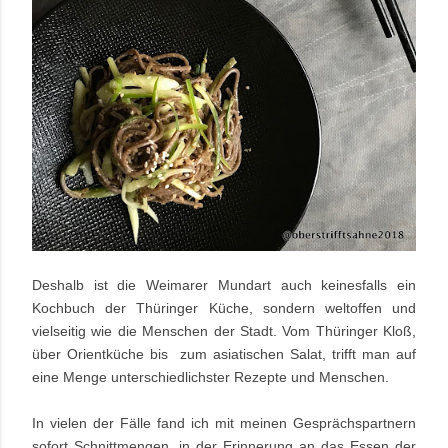
Deshalb ist die Weimarer Mundart auch keinesfalls ein
Kochbuch der Thüringer Küche, sondern weltoffen und
vielseitig wie die Menschen der Stadt. Vom Thüringer Kloß,
über Orientküche bis zum asiatischen Salat, trifft man auf
eine Menge unterschiedlichster Rezepte und Menschen.
In vielen der Fälle fand ich mit meinen Gesprächspartnern
sofort Schnittmengen, in der Erinnerung an das Essen der