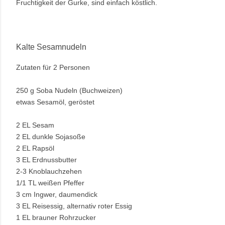
Fruchtigkeit der Gurke, sind einfach köstlich.
Kalte Sesamnudeln
Zutaten für 2 Personen
250 g Soba Nudeln (Buchweizen)
etwas Sesamöl, geröstet
2 EL Sesam
2 EL dunkle Sojasoße
2 EL Rapsöl
3 EL Erdnussbutter
2-3 Knoblauchzehen
1/1 TL weißen Pfeffer
3 cm Ingwer, daumendick
3 EL Reisessig, alternativ roter Essig
1 EL brauner Rohrzucker