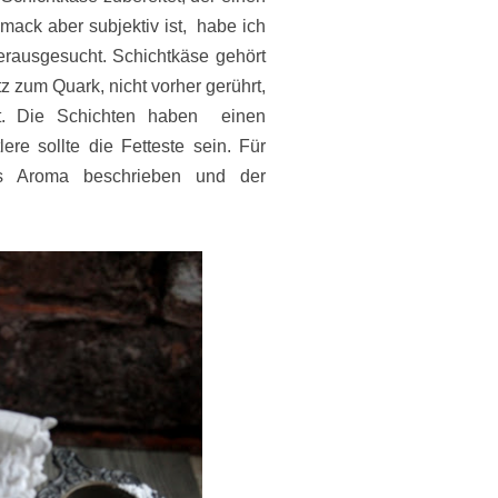
ack aber subjektiv ist, habe ich
erausgesucht. Schichtkäse gehört
 zum Quark, nicht vorher gerührt,
et. Die Schichten haben einen
lere sollte die Fetteste sein. Für
es Aroma beschrieben und der