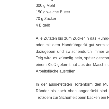
300 g Mehl
150 g weiche Butter
70 g Zucker
4 Eigelb
Alle Zutaten bis zum Zucker in das Rühr
oder mit dem Handrührgerät gut vermis
dazugeben und zwischendurch immer auf
Teig wird es krümelig sein, später gesch
einem Kloß geformt hat aus der Maschi
Arbeitsfläche ausrollen.
In der ausgefetteten Tortenform den
Mür
Ränder bis nach oben angedrückt sind 
Trotzdem zur Sicherheit beim backen ein P