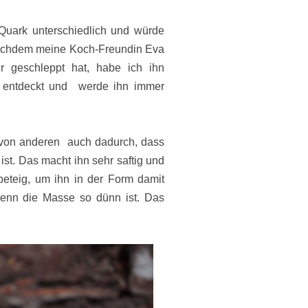
Quark unterschiedlich und würde
achdem meine Koch-Freundin Eva
r geschleppt hat, habe ich ihn
er entdeckt und werde ihn immer
 von anderen auch dadurch, dass
ist. Das macht ihn sehr saftig und
eteig, um ihn in der Form damit
wenn die Masse so dünn ist. Das