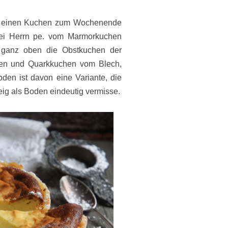
ür einen Kuchen zum Wochenende
e bei Herrn pe. vom Marmorkuchen
 ganz oben die Obstkuchen der
chen und Quarkkuchen vom Blech,
den ist davon eine Variante, die
eig als Boden eindeutig vermisse.