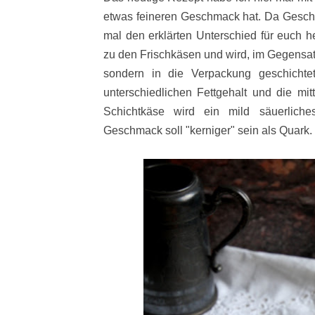
etwas feineren Geschmack hat. Da Geschm
mal den erklärten Unterschied für euch h
zu den Frischkäsen und wird, im Gegensatz
sondern in die Verpackung geschicht
unterschiedlichen Fettgehalt und die mitt
Schichtkäse wird ein mild säuerlich
Geschmack soll "kerniger" sein als Quark.