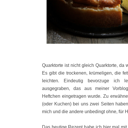
Quarktorte ist nicht gleich Quarktorte, da 
Es gibt die trockenen, krümeligen, die fe
leichten. Eindeutig bevorzuge ich 
ausgegraben, das aus meiner Vorblog
Heftchen eingetragen wurde. Zu erwähnen
(oder Kuchen) bei uns zwei Seiten haben.
mich und die andere unbedingt ohne, für 
Das heutige Rezept habe ich hier mal mit 