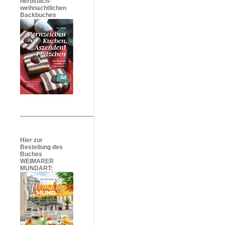
herbstlich-
weihnachtlichen
Backbuches
Hier zur
Bestellung des
Buches
WEIMARER
MUNDART: