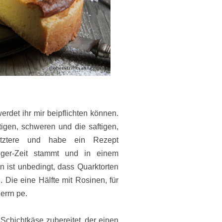
werdet ihr mir beipflichten können.
ttigen, schweren und die saftigen,
letztere und habe ein Rezept
ger-Zeit stammt und in einem
 ist unbedingt, dass Quarktorten
 Die eine Hälfte mit Rosinen, für
Herrn pe.
Schichtkäse zubereitet, der einen