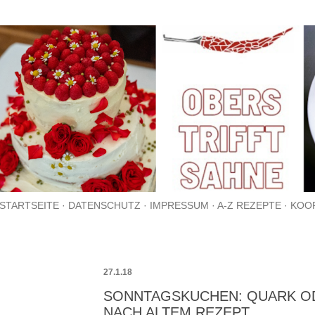
Direkt zum Hauptbereich
STARTSEITE
DATENSCHUTZ
IMPRESSUM
A-Z REZEPTE
KOO
27.1.18
SONNTAGSKUCHEN: QUARK OD
NACH ALTEM REZEPT