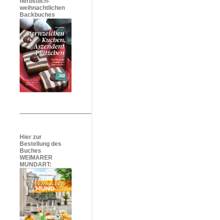
herbstlich-
weihnachtlichen
Backbuches
Hier zur
Bestellung des
Buches
WEIMARER
MUNDART: