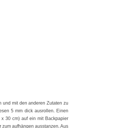
en und mit den anderen Zutaten zu
esen 5 mm dick ausrollen. Einen
1 x 30 cm) auf ein mit Backpapier
r zum aufhängen ausstanzen. Aus