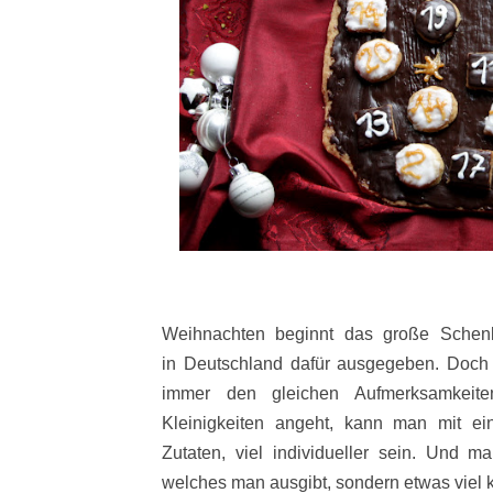
Weihnachten beginnt das große Schen
in Deutschland dafür ausgegeben. Doch s
immer den gleichen Aufmerksamkeit
Kleinigkeiten angeht, kann man mit e
Zutaten, viel individueller sein. Und m
welches man ausgibt, sondern etwas viel k