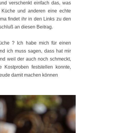
und verschenkt einfach das, was
ie Küche und anderen eine echte
a findet ihr in den Links zu den
schluß an diesen Beitrag.
üche ? Ich habe mich für einen
nd ich muss sagen, dass hat mir
nd weil der auch noch schmeckt,
 Kostproben feststellen konnte,
reude damit machen können