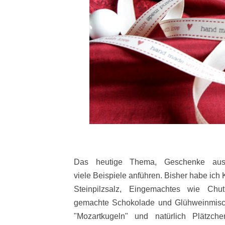
Das heutige Thema, Geschenke aus
viele Beispiele anführen. Bisher habe ich
Steinpilzsalz, Eingemachtes wie Chu
gemachte Schokolade und Glühweinmisch
"Mozartkugeln" und natürlich Plätzch