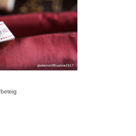
beteig