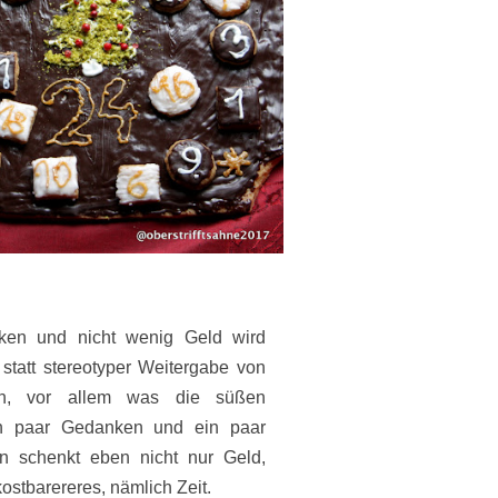
ken und nicht wenig Geld wird
tatt stereotyper Weitergabe von
en, vor allem was die süßen
in paar Gedanken und ein paar
an schenkt eben nicht nur Geld,
ostbarereres, nämlich Zeit.