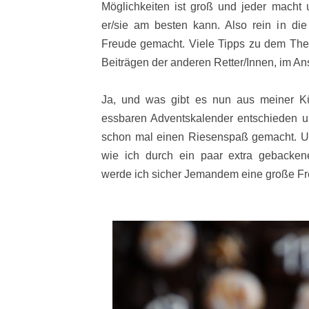
Möglichkeiten ist groß und jeder macht 
er/sie am besten kann. Also rein in d
Freude gemacht. Viele Tipps zu dem Them
Beiträgen der anderen Retter/Innen, im An
Ja, und was gibt es nun aus meiner K
essbaren Adventskalender entschieden u
schon mal einen Riesenspaß gemacht. U
wie ich durch ein paar extra gebackene
werde ich sicher Jemandem eine große F