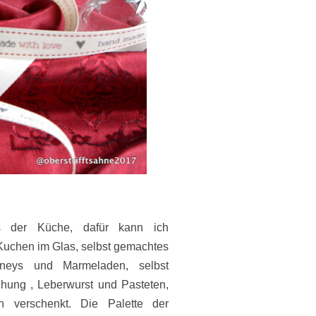
 der Küche, dafür kann ich
 Kuchen im Glas, selbst gemachtes
tneys und Marmeladen, selbst
ung , Leberwurst und Pasteten,
en verschenkt. Die Palette der