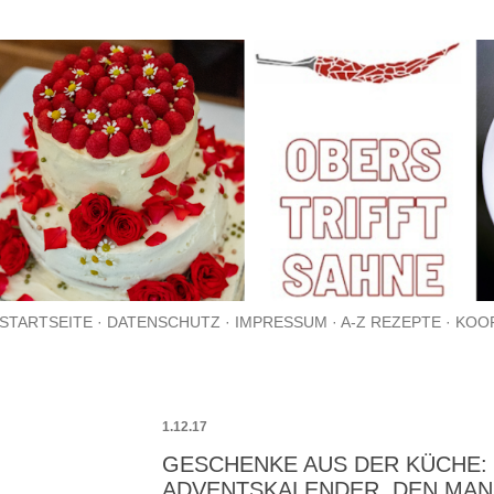
Direkt zum Hauptbereich
STARTSEITE
DATENSCHUTZ
IMPRESSUM
A-Z REZEPTE
KOO
1.12.17
GESCHENKE AUS DER KÜCHE: 
ADVENTSKALENDER, DEN MAN