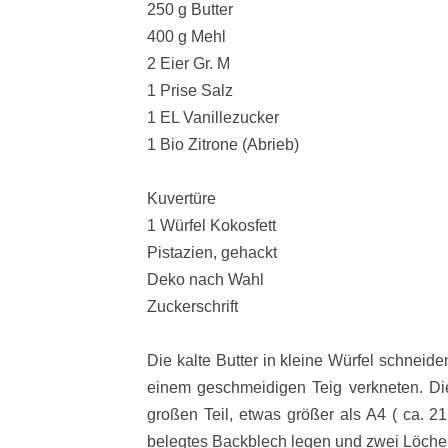
250 g Butter
400 g Mehl
2 Eier Gr. M
1 Prise Salz
1 EL Vanillezucker
1 Bio Zitrone (Abrieb)
Kuvertüre
1 Würfel Kokosfett
Pistazien, gehackt
Deko nach Wahl
Zuckerschrift
Die kalte Butter in kleine Würfel schneid
einem geschmeidigen Teig verkneten. Di
großen Teil, etwas größer als A4 ( ca. 2
belegtes Backblech legen und zwei Löche