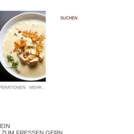
SUCHEN
PERATIONEN
MEHR…
EIN
 ZUM FRESSEN GERN