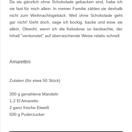
Da sie gänzlich ohne Schokolade gebacken sind, habe ich
sie fast für mich allein. In meiner Familie zählen sie deshalb
nicht zum Weihnachtsgebäck. Weil ohne Schokolade geht
gar nicht! Geht doch, sage ich bockig, backe und esse sie
allein. Obwohl, wenn ich die Keksdose so beobachte, der
Inhalt "verdunstet" auf überraschende Weise relativ schnell.
Amarettini
Zutaten (für etwa 50 Stück)
300 g genahlene Mandeln
1-2 El Amaretto
2 ganz frische Eiweiß
500 g Puderzucker