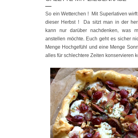
So ein Wetterchen ! Mit Superlativen wirf
dieser Herbst ! Da sitzt man in der he
kann nur darüber nachdenken, was m
anstellen möchte. Euch geht es sicher ni
Menge Hochgefühl und eine Menge Sonne
alles für schlechtere Zeiten konservieren k