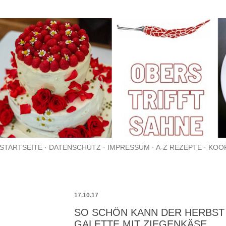
Direkt zum Hauptbereich
STARTSEITE
DATENSCHUTZ
IMPRESSUM
A-Z REZEPTE
KOO
17.10.17
SO SCHÖN KANN DER HERBST 
GALETTE MIT ZIEGENKÄSE