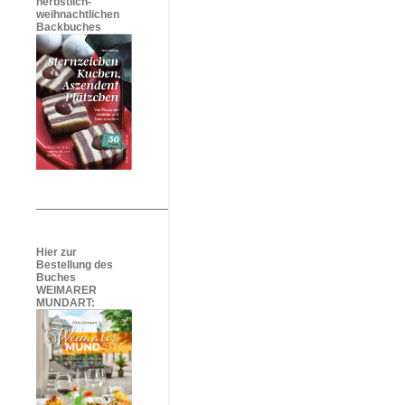
herbstlich-
weihnachtlichen
Backbuches
Hier zur
Bestellung des
Buches
WEIMARER
MUNDART: