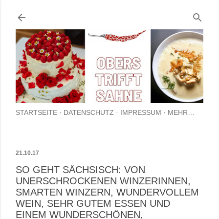
Direkt zum Hauptbereich
STARTSEITE
DATENSCHUTZ
IMPRESSUM
MEHR…
21.10.17
SO GEHT SÄCHSISCH: VON
UNERSCHROCKENEN WINZERINNEN,
SMARTEN WINZERN, WUNDERVOLLEM
WEIN, SEHR GUTEM ESSEN UND
EINEM WUNDERSCHÖNEN,