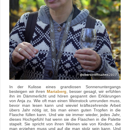
In der Kulisse eines grandiosen Sonnenuntergangs
besteigen wir ihren
Mariaberg
,
besser gesagt, wir erfühlen
ihn im Dämmerlicht und hören gespannt den Erklärungen
von Anja zu. Wie oft man einen Weinstock umrunden muss,
bevor man lesen kann und wieviel kräftezehrende Arbeit
übers Jahr nötig ist, bis man einen guten Tropfen in die
Flasche füllen kann. Und wie sie immer wieder, jedes Jahr,
dieses Hochgefühl hat wenn sie die Flaschen in die Palette
stapelt. Sie spricht von ihren Weinen wie von Kindern, die
man erziehen muss und auf die man stolz sein kann. Und