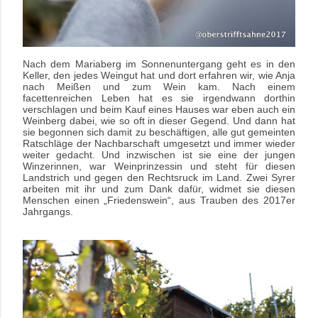
Nach dem Mariaberg im Sonnenuntergang geht es in den
Keller, den jedes Weingut hat und dort erfahren wir, wie Anja
nach Meißen und zum Wein kam. Nach einem
facettenreichen Leben hat es sie irgendwann dorthin
verschlagen und beim Kauf eines Hauses war eben auch ein
Weinberg dabei, wie so oft in dieser Gegend. Und dann hat
sie begonnen sich damit zu beschäftigen, alle gut gemeinten
Ratschläge der Nachbarschaft umgesetzt und immer wieder
weiter gedacht. Und inzwischen ist sie eine der jungen
Winzerinnen, war Weinprinzessin und steht für diesen
Landstrich und gegen den Rechtsruck im Land. Zwei Syrer
arbeiten mit ihr und zum Dank dafür, widmet sie diesen
Menschen einen „Friedenswein“, aus Trauben des 2017er
Jahrgangs.