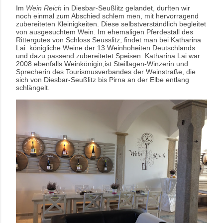
Im
Wein Reich
in Diesbar-Seußlitz gelandet, durften wir
noch einmal zum Abschied schlem men, mit hervorragend
zubereiteten Kleinigkeiten. Diese selbstverständlich begleitet
von ausgesuchtem Wein. Im ehemaligen Pferdestall des
Rittergutes von Schloss Seusslitz, findet man bei Katharina
Lai königliche Weine der 13 Weinhoheiten Deutschlands
und dazu passend zubereitetet Speisen. Katharina Lai war
2008 ebenfalls Weinkönigin,ist Steillagen-Winzerin und
Sprecherin des Tourismusverbandes der Weinstraße, die
sich von Diesbar-Seußlitz bis Pirna an der Elbe entlang
schlängelt.