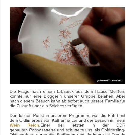
Die Frage nach einem Erbstück aus dem Hause Meißen,
konnte nur eine Bloggerin unserer Gruppe bejahen. Aber
nach diesem Besuch kann ab sofort auch unsere Familie für
die Zukunft über ein Solches verfügen.
Den letzten Punkt in unserem Programm, war die Fahrt mit
dem Oldtimerbus von Katharina Lai und der Besuch in ihrem
Wein Reich
.
E
iner der letzten in der DDR
gebauten
Robur
ratterte und schüttelte uns, als
Goldriesling-
Oldtimerbus,
durch die Steillagen und da kam viel Freude