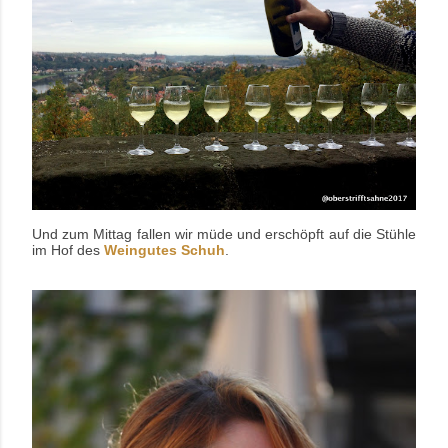
Und zum Mittag fallen wir müde und erschöpft auf die Stühle
im Hof des
Weingutes Schuh
.