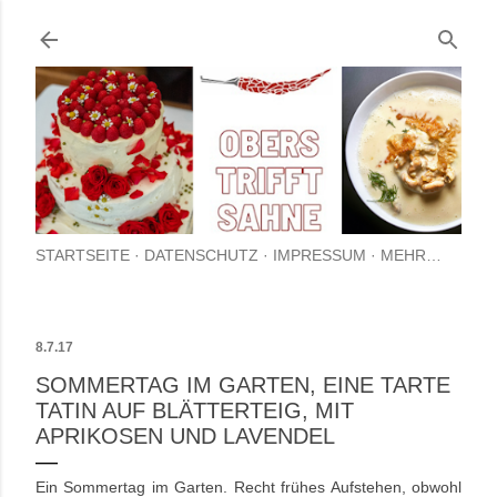
Direkt zum Hauptbereich
STARTSEITE
DATENSCHUTZ
IMPRESSUM
MEHR…
8.7.17
SOMMERTAG IM GARTEN, EINE TARTE
TATIN AUF BLÄTTERTEIG, MIT
APRIKOSEN UND LAVENDEL
Ein Sommertag im Garten. Recht frühes Aufstehen, obwohl