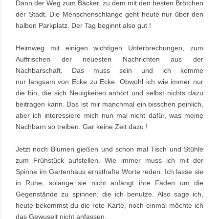
Dann der Weg zum Bäcker, zu dem mit den besten Brötchen
der Stadt. Die Menschenschlange geht heute nur über den
halben Parkplatz. Der Tag beginnt also gut !
Heimweg mit einigen wichtigen Unterbrechungen, zum
Auffrischen der neuesten Nachrichten aus der
Nachbarschaft. Das muss sein und ich komme
nur langsam von Ecke zu Ecke. Obwohl ich wie immer nur
die bin, die sich Neuigkeiten anhört und selbst nichts dazu
beitragen kann. Das ist mir manchmal ein bisschen peinlich,
aber ich interessiere mich nun mal nicht dafür, was meine
Nachbarn so treiben. Gar keine Zeit dazu !
Jetzt noch Blumen gießen und schon mal Tisch und Stühle
zum Frühstück aufstellen. Wie immer muss ich mit der
Spinne im Gartenhaus ernsthafte Worte reden. Ich lasse sie
in Ruhe, solange sie nicht anfängt ihre Fäden um die
Gegenstände zu spinnen, die ich benutze. Also sage ich,
heute bekommst du die rote Karte, noch einmal möchte ich
das Gewuselt nicht anfassen.