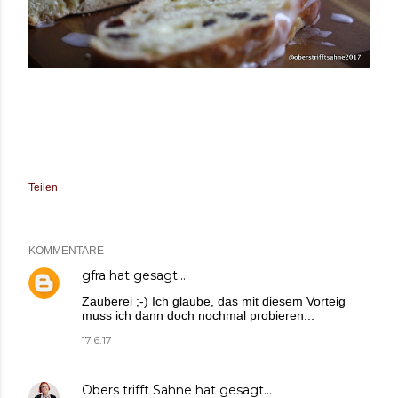
Teilen
KOMMENTARE
gfra
hat gesagt…
Zauberei ;-) Ich glaube, das mit diesem Vorteig
muss ich dann doch nochmal probieren...
17.6.17
Obers trifft Sahne
hat gesagt…