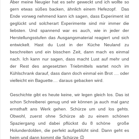
Aber meine Neugier hat es sehr geweckt und ich wollte so
gern etwas süßes backen, ähnlich einem Hefezopf. Das
Ende vorweg nehmend kann ich sagen, dass Experiment ist
geglückt und solcherart Experimente sind mir immer die
liebsten. Und spannend war es auch, wie in jeder der
Herstellungsstufen das Ausgangsmaterial reagiert und sich
entwickelt. Hast du Lust in der Küche Neuland zu
beschreiten und ein bisschen Zeit, dann mach es einmal
nach. Ich kann nur sagen, dass macht Lust auf mehr und
der Rest des angesetzten Triebmittels wartet noch im
Kühlschrank darauf, dass dann doch einmal ein Brot .... oder
vielleicht ein Baguette.... daraus gebacken wird.
Geschichte gibt es heute keine, wir legen gleich los. Das ist
schon Schreiberei genug und wir können ja auch mal ganz
ernsthaft ans Werk gehen. Schürze um und los gehts.
Obwohl, zuerst ohne Schürze ab zu einem schönen
Spaziergang und dabei pflückst du 8 schöne große
Holunderdolden, die perfekt aufgeblüht sind. Dann geht es
heim und dann kommt die Schürze 😉