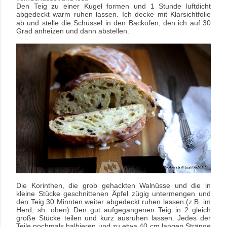
Den Teig zu einer Kugel formen und 1 Stunde luftdicht
abgedeckt warm ruhen lassen. Ich decke mit
Klarsichtfolie
ab und stelle die Schüssel in den Backofen, den ich auf 30
Grad anheizen und dann
abstellen.
Die Korinthen, die grob gehackten Walnüsse und die in
kleine Stücke geschnittenen Äpfel zügig
untermengen und
den Teig 30 Minnten weiter abgedeckt ruhen lassen (z.B. im
Herd, sh. oben)
Den gut aufgegangenen Teig in 2 gleich
große Stücke teilen und kurz ausruhen lassen. Jedes der
Teile
nochmals halbieren und zu etwa 40 cm langen Stränge