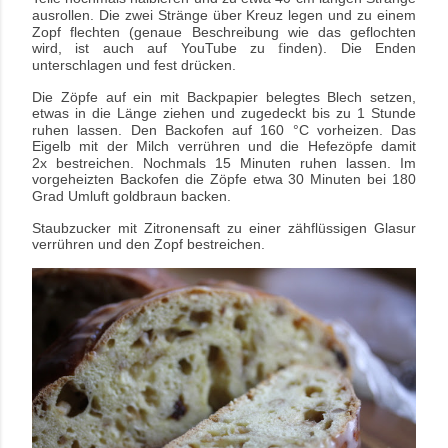
ausrollen. Die zwei Stränge über Kreuz legen
und zu einem
Zopf flechten (genaue Beschreibung wie das geflochten
wird,
ist auch auf YouTube zu
inden). Die Enden
f
unterschlagen und fest drücken.
Die Zöpfe auf ein mit Backpapier belegtes Blech setzen,
etwas in die Länge ziehen und zugedeckt bis zu
1 Stunde
ruhen lassen. Den Backofen auf 160 °C vorheizen. Das
Eigelb mit der Milch verrühren und die
Hefezöpfe damit
2x bestreichen. Nochmals 15 Minuten ruhen lassen. Im
vorgeheizten Backofen die
Zöpfe etwa 30 Minuten bei 180
Grad Umluft goldbraun backen.
Staubzucker mit Zitronensaft zu einer zähflüssigen Glasur
verrühren und den Zopf bestreichen.