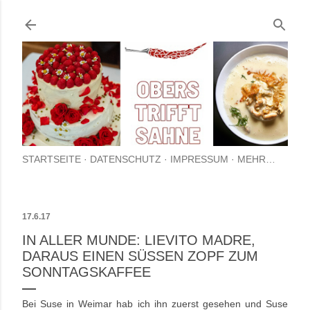
Direkt zum Hauptbereich
STARTSEITE
DATENSCHUTZ
IMPRESSUM
MEHR…
17.6.17
IN ALLER MUNDE: LIEVITO MADRE,
DARAUS EINEN SÜSSEN ZOPF ZUM S
ONNTAGSKAFFEE
Bei Suse in Weimar hab ich ihn zuerst gesehen und Suse