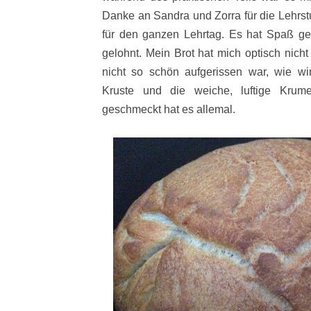
Danke an Sandra und Zorra für die Lehrst
für den ganzen Lehrtag. Es hat Spaß g
gelohnt. Mein Brot hat mich optisch nicht
nicht so schön aufgerissen war, wie w
Kruste und die weiche, luftige Krum
geschmeckt hat es allemal.