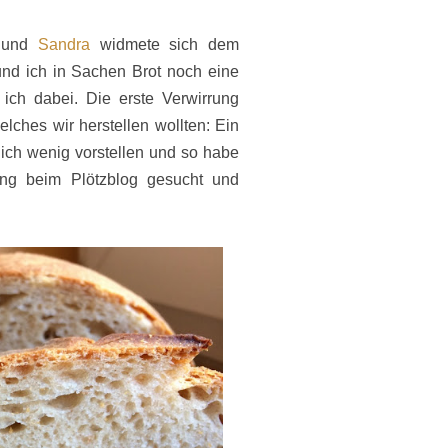
a
und
Sandra
widmete sich dem
nd ich in Sachen Brot noch eine
ch dabei. Die erste Verwirrung
welches wir herstellen wollten: Ein
zlich wenig vorstellen und so habe
ung beim Plötzblog gesucht und