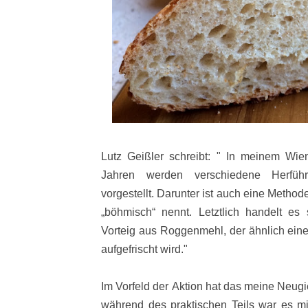
Lutz Geißler schreibt: "
In meinem Wie
Jahren werden verschiedene Herfüh
vorgestellt. Darunter ist auch eine Methode
„böhmisch“ nennt. Letztlich handelt es
Vorteig aus Roggenmehl, der ähnlich eine
aufgefrischt wird."
Im Vorfeld der
Aktion hat das meine Neugie
wä
hrend des praktischen Teils war es mi