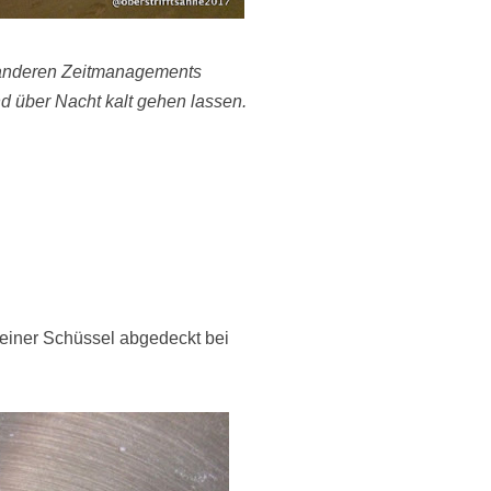
 anderen Zeitmanagements
d über Nacht kalt gehen lassen.
 einer Schüssel abgedeckt bei