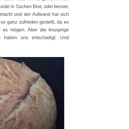
unde in S
achen Brot, oder besser,
emacht und der Aufwand hat sich
 so ganz zufrieden gestellt, da es
ir es mögen. Aber die knusprige
e haben uns entschädigt. Und