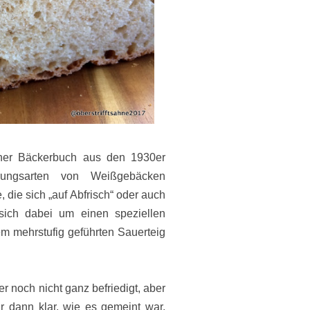
ner Bäckerbuch aus den 1930er
rungsarten von Weißgebäcken
, die sich „auf Abfrisch“ oder auch
 sich dabei um einen speziellen
m mehrstufig geführten Sauerteig
r noch nicht ganz befriedigt, aber
r dann klar, wie es gemeint war.