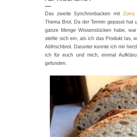
Das zweite Synchronbacken mit
Zorr
Thema Brot. Da der Termin gepasst hat u
ganze Menge Wissenslücken habe, war i
stellte sich ein, als ich das Produkt las, 
Abfrischbrot. Darunter konnte ich mir her
ich für euch und mich, einmal Aufklär
gefunden.