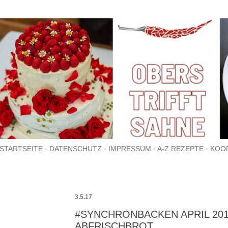
Direkt zum Hauptbereich
STARTSEITE
DATENSCHUTZ
IMPRESSUM
A-Z REZEPTE
KOO
3.5.17
#SYNCHRONBACKEN APRIL 2017
ABFRISCHBROT