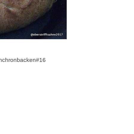
synchronbacken#16