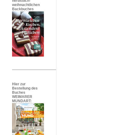
herbstlich-
weihnachtlichen
Backbuches
Hier zur
Bestellung des
Buches
WEIMARER
MUNDART: