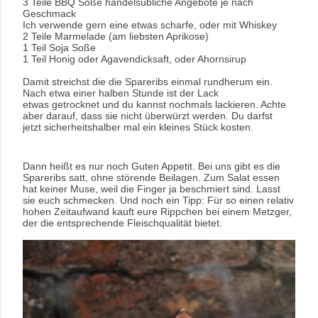
3 Teile BBQ Soße handelsübliche Angebote je nach
Geschmack
Ich verwende gern eine etwas scharfe, oder mit Whiskey
2 Teile Marmelade (am liebsten Aprikose)
1 Teil Soja Soße
1 Teil Honig oder Agavendicksaft, oder Ahornsirup
Damit streichst die die Spareribs einmal rundherum ein.
Nach etwa einer halben Stunde ist der Lack
etwas getrocknet und du kannst nochmals lackieren. Achte
aber darauf, dass sie nicht überwürzt werden. Du darfst
jetzt sicherheitshalber mal ein kleines Stück kosten.
Dann heißt es nur noch Guten Appetit. Bei uns gibt es die
Spareribs satt, ohne störende Beilagen. Zum Salat essen
hat keiner Muse, weil die Finger ja beschmiert sind. Lasst
sie euch schmecken. Und noch ein Tipp: Für so einen relativ
hohen Zeitaufwand kauft eure Rippchen bei einem Metzger,
der die entsprechende Fleischqualität bietet.