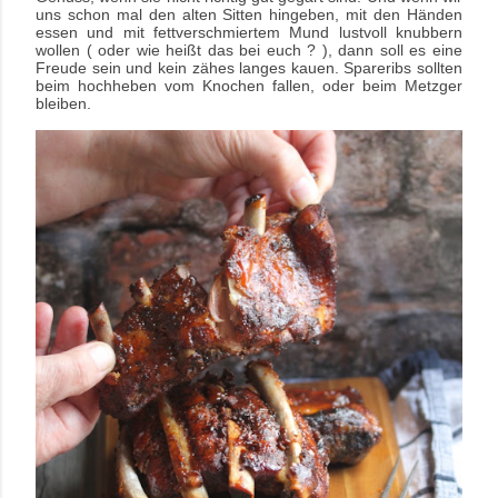
uns schon mal den alten Sitten hingeben, mit den Händen
essen und mit fettverschmiertem Mund lustvoll knubbern
wollen ( oder wie heißt das bei euch ? ), dann soll es eine
Freude sein und kein zähes langes kauen. Spareribs sollten
beim hochheben vom Knochen fallen, oder beim Metzger
bleiben.