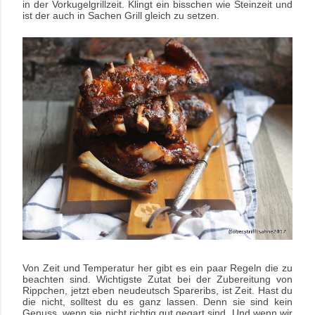
in der Vorkugelgrillzeit. Klingt ein bisschen wie Steinzeit und
ist der auch in Sachen Grill gleich zu setzen.
Von Zeit und Temperatur her gibt es ein paar Regeln die zu
beachten sind. Wichtigste Zutat bei der Zubereitung von
Rippchen, jetzt eben neudeutsch Spareribs, ist Zeit. Hast du
die nicht, solltest du es ganz lassen. Denn sie sind kein
Genuss, wenn sie nicht richtig gut gegart sind. Und wenn wir