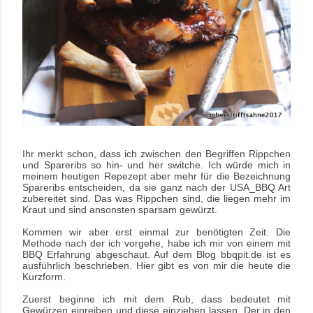
Ihr merkt schon, dass ich zwischen den Begriffen Rippchen
und Spareribs so hin- und her switche. Ich würde mich in
meinem heutigen Repezept aber mehr für die Bezeichnung
Spareribs entscheiden, da sie ganz nach der USA_BBQ Art
zubereitet sind. Das was Rippchen sind, die liegen mehr im
Kraut und sind ansonsten sparsam gewürzt.
Kommen wir aber erst einmal zur benötigten Zeit. Die
Methode nach der ich vorgehe, habe ich mir von einem mit
BBQ Erfahrung abgeschaut. Auf dem Blog bbqpit.de ist es
ausführlich beschrieben. Hier gibt es von mir die heute die
Kurzform.
Zuerst beginne ich mit dem Rub, dass bedeutet mit
Gewürzen einreiben und diese einziehen lassen. Der in den