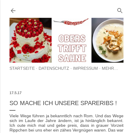
Direkt zum Hauptbereich
STARTSEITE
DATENSCHUTZ
IMPRESSUM
MEHR…
17.5.17
SO MACHE ICH UNSERE SPARERIBS !
Viele Wege führen ja bekanntlich nach Rom. Und das Wege
sich im Laufe der Jahre ändern, ist ja hinlänglich bekannt.
Ich oute mich mal und gebe preis, dass in grauer Vorzeit
Rippchen bei uns eher ein zähes Vergnügen waren. Das war