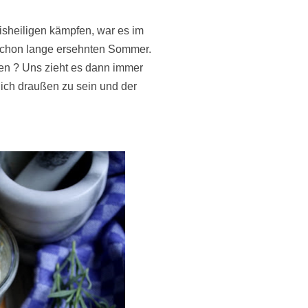
sheiligen kämpfen, war es im
 schon lange ersehnten Sommer.
en ? Uns zieht es dann immer
lich draußen zu sein und der