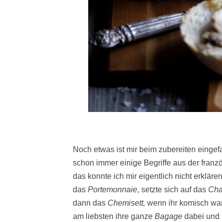
Noch etwas ist mir beim zubereiten eingef
schon immer einige Begriffe aus der fran
das konnte ich mir eigentlich nicht erklär
das
Portemonnaie
, setzte sich auf das
Cha
dann das
Chemisett,
wenn ihr komisch war
am liebsten ihre ganze
Bagage
dabei und 