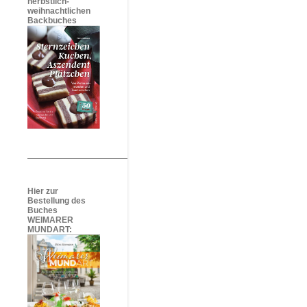
herbstlich-
weihnachtlichen
Backbuches
Hier zur
Bestellung des
Buches
WEIMARER
MUNDART: