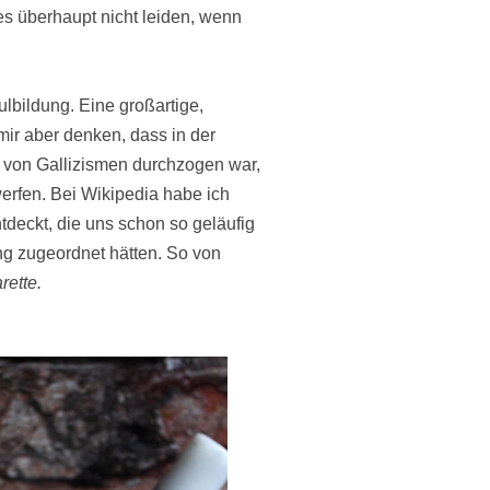
es überhaupt nicht leiden, wenn
lbildung. Eine großartige,
mir aber denken, dass in der
 von Gallizismen durchzogen war,
erfen. Bei Wikipedia habe ich
tdeckt, die uns schon so geläufig
ung zugeordnet hätten. So von
rette.