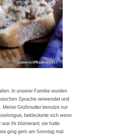
allen. In unserer Familie wurden
zösischen Sprache verwendet und
en. Meine Großmutter benutze nur
iselongue,
bekleckerte sich wenn
 war ihr
blümerant,
sie
hatte
sie ging gern am Sonntag mal