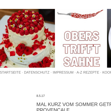
Direkt zum Hauptbereich
STARTSEITE
DATENSCHUTZ
IMPRESSUM
A-Z REZEPTE
KOO
8.5.17
MAL KURZ VOM SOMMER GETR
PROVENCALE