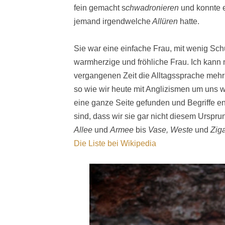
fein gemacht s
chwadronieren
und konnte 
jemand irgendwelche
Allüren
hatte.
Sie war eine einfache Frau, mit wenig Schu
warmherzige und fröhliche Frau. Ich kann 
vergangenen Zeit die Alltagssprache mehr
so wie wir heute mit Anglizismen um uns w
eine ganze Seite gefunden und Begriffe en
sind, dass wir sie gar nicht diesem Urspr
Allee
und
Armee
bis
Vase, Weste
und
Ziga
Die Liste bei Wikipedia