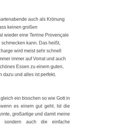
artenabende auch als Krönung
ass keinen großen
al wieder eine
Terrine Provençale
 schmecken kann. Das heißt,
Charge wird meist sehr
schnell
ommer immer auf Vorrat und auch
schönes Essen zu einem guten,
 dazu und alles ist perfekt.
 gleich ein bisschen so wie Gott in
, wenn es einem gut geht. Ist die
nnte, großartige und damit meine
e, sondern auch die einfache