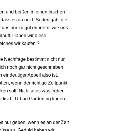
en und beißen in einen frischen
ass es da noch Sorten gab, die
uns nur zu gut erinnern, wie uns
rläuft. Haben wir diese
lches wir kaufen ?
ie Nachfrage bestimmt nicht nur
 ich noch gar nicht geschrieben
eindeutiger Appell also ist,
alten, wenn der richtige Zeitpunkt
ken soll. Nicht alles was früher
tmodisch. Urban Gardening finden
 es nur geben, wenn es an der Zeit
Gemüse zu. Geduld haben wir