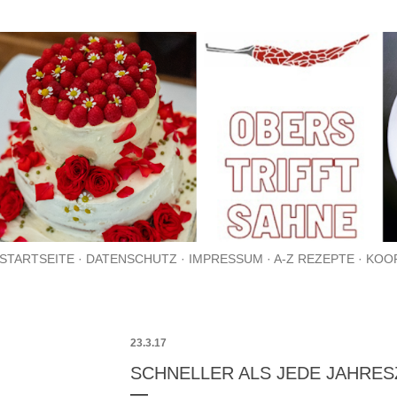
Direkt zum Hauptbereich
STARTSEITE
DATENSCHUTZ
IMPRESSUM
A-Z REZEPTE
KOO
23.3.17
SCHNELLER ALS JEDE JAHRES