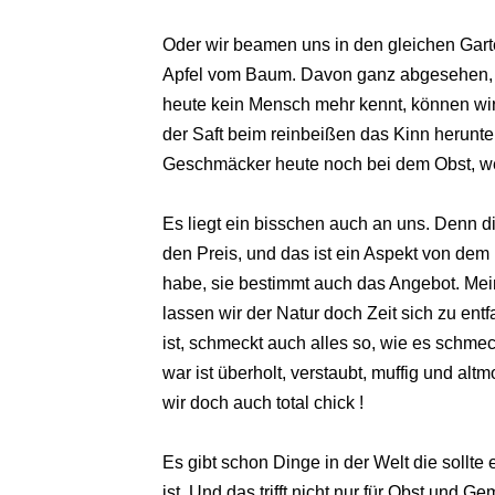
Oder wir beamen uns in den gleichen Gart
Apfel vom Baum. Davon ganz abgesehen, d
heute kein Mensch mehr kennt, können wir 
der Saft beim reinbeißen das Kinn herunte
Geschmäcker heute noch bei dem Obst, we
Es liegt ein bisschen auch an uns. Denn d
den Preis, und das ist ein Aspekt von dem
habe, sie bestimmt auch das Angebot. Mein 
lassen wir der Natur doch Zeit sich zu entf
ist, schmeckt auch alles so, wie es schmec
war ist überholt, verstaubt, muffig und al
wir doch auch total chick !
Es gibt schon Dinge in der Welt die sollte
ist. Und das trifft nicht nur für Obst und 