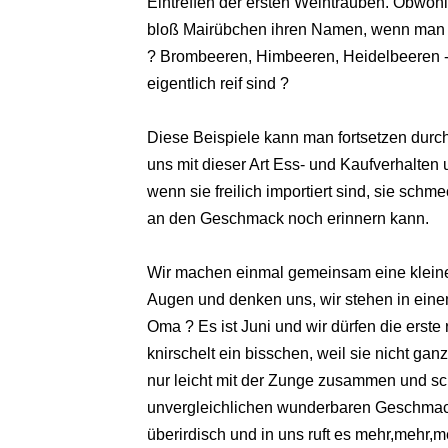
Eintreffen der ersten Weintrauben. Obwoh
bloß Mairübchen ihren Namen, wenn man 
? Brombeeren, Himbeeren, Heidelbeeren -
eigentlich reif sind ?
Diese Beispiele kann man fortsetzen durc
uns mit dieser Art Ess- und Kaufverhalte
wenn sie freilich importiert sind, sie schme
an den Geschmack noch erinnern kann.
Wir machen einmal gemeinsam eine kleine
Augen und denken uns, wir stehen in eine
Oma ? Es ist Juni und wir dürfen die erste 
knirschelt ein bisschen, weil sie nicht gan
nur leicht mit der Zunge zusammen und s
unvergleichlichen wunderbaren Geschmack,
überirdisch und in uns ruft es mehr,mehr,m