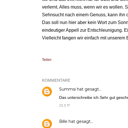
verlernt. Alles muss, wenn wir es wollen. 
Sehnsucht nach einem Genuss, kann ihn do
Das soll nun hier aber kein Wort zum Son
eindeutiger Appell zur Entschleunigung. Ei
Vielleicht fangen wir einfach mit unserem
Teilen
KOMMENTARE
Summsi
hat gesagt…
Das unterschreibe ich.Sehr gut gesch
23.3.17
Bille
hat gesagt…