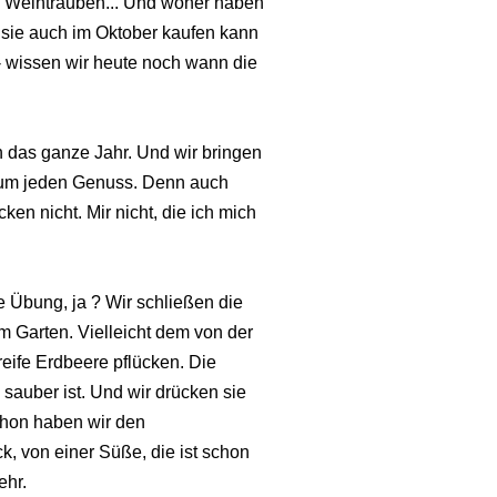
l Weintrauben... Und woher haben
sie auch im Oktober kaufen kann
 wissen wir heute noch wann die
h das ganze Jahr. Und wir bringen
n um jeden Genuss. Denn auch
cken nicht. Mir nicht, die ich mich
 Übung, ja ? Wir schließen die
m Garten. Vielleicht dem von der
reife Erdbeere pflücken. Die
z sauber ist. Und wir drücken sie
chon haben wir den
 von einer Süße, die ist schon
ehr.