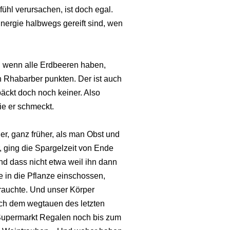
ühl verursachen, ist doch egal.
nergie halbwegs gereift sind, wen
n wenn alle Erdbeeren haben,
 Rhabarber punkten. Der ist auch
ckt doch noch keiner. Also
ie er schmeckt.
er, ganz früher, als man Obst und
, ging die Spargelzeit von Ende
nd dass nicht etwa weil ihn dann
e in die Pflanze einschossen,
brauchte. Und unser Körper
nach dem wegtauen des letzten
Supermarkt Regalen noch bis zum