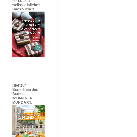
herbstlich-
weihnachtlichen
Backbuches
Hier zur
Bestellung des
Buches
WEIMARER
MUNDART: