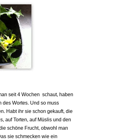
 man seit 4 Wochen schaut, haben
nn des Wortes. Und so muss
 Habt ihr sie schon gekauft, die
, auf Torten, auf Müslis und den
 die schöne Frucht, obwohl man
. Das sie schmecken wie ein