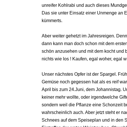
unreifer Kohlrabi und auch dieses Mundgef
Das sie unter Einsatz einer Unmenge an E
kümmerts.
Aber weiter gehetzt im Jahresreigen. Den
dann kann man doch schon mit dem ersten
schön anzusehen und mit dem kocht und bä
nichts wie los ! Kaufen, egal woher, egal w
Unser nächstes Opfer ist der Spargel. Früh
Gemüse noch gegessen hat als es reif war
April bis zum 24.Juni, dem Johannistag. U
keiner mehr wollte, oder irgendwelche Gift
sondern weil die Pflanze eine Schonzeit 
wahrscheinlich auch. Aber jetzt steht er 
Schnees auf dem Speiseplan und in den 