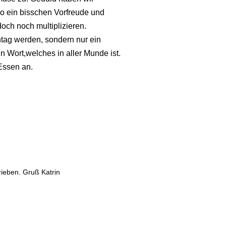
So ein bisschen Vorfreude und
ch noch multiplizieren.
ntag werden, sondern nur ein
n Wort,welches in aller Munde ist.
 Essen an.
rieben. Gruß Katrin