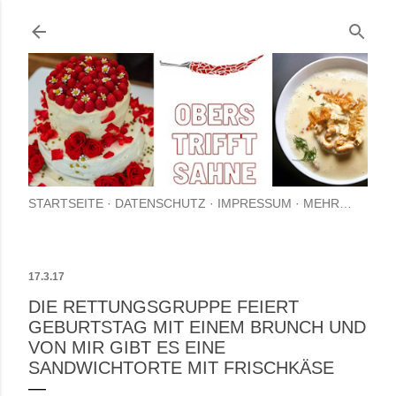
Direkt zum Hauptbere
STARTSEITE
DATENSCHUTZ
IMPRESSUM
MEHR…
17.3.17
DIE RETTUNGSGRUPPE FEIERT
GEBURTSTAG MIT EINEM BRUNCH UND
VON MIR GIBT ES EINE
SANDWICHTORTE MIT FRISCHKÄSE