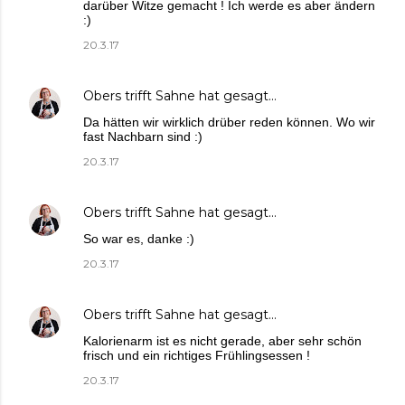
darüber Witze gemacht ! Ich werde es aber ändern
:)
20.3.17
Obers trifft Sahne
hat gesagt…
Da hätten wir wirklich drüber reden können. Wo wir
fast Nachbarn sind :)
20.3.17
Obers trifft Sahne
hat gesagt…
So war es, danke :)
20.3.17
Obers trifft Sahne
hat gesagt…
Kalorienarm ist es nicht gerade, aber sehr schön
frisch und ein richtiges Frühlingsessen !
20.3.17