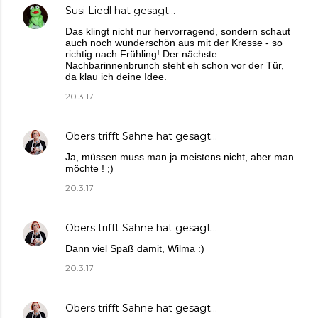
Susi Liedl
hat gesagt…
Das klingt nicht nur hervorragend, sondern schaut
auch noch wunderschön aus mit der Kresse - so
richtig nach Frühling! Der nächste
Nachbarinnenbrunch steht eh schon vor der Tür,
da klau ich deine Idee.
20.3.17
Obers trifft Sahne
hat gesagt…
Ja, müssen muss man ja meistens nicht, aber man
möchte ! ;)
20.3.17
Obers trifft Sahne
hat gesagt…
Dann viel Spaß damit, Wilma :)
20.3.17
Obers trifft Sahne
hat gesagt…