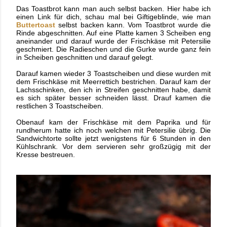
Das Toastbrot kann man auch selbst backen. Hier habe ich
einen Link für dich, schau mal bei Giftigeblinde, wie man
Buttertoast
selbst backen kann. Vom Toastbrot wurde die
Rinde abgeschnitten. Auf eine Platte kamen 3 Scheiben eng
aneinander und darauf wurde der Frischkäse mit Petersilie
geschmiert. Die Radieschen und die Gurke wurde ganz fein
in Scheiben geschnitten und darauf gelegt.
Darauf kamen wieder 3 Toastscheiben und diese wurden mit
dem Frischkäse mit Meerrettich bestrichen. Darauf kam der
Lachsschinken, den
ich in Streifen geschnitten habe, damit
es sich später besser schneiden lässt. Drauf kamen die
restlichen 3 Toastscheiben.
Obenauf kam der Frischkäse mit dem Paprika und für
rundherum hatte ich noch welchen mit Petersilie übrig. Die
Sandwichtorte sollte jetzt wenigstens für 6 Stunden in den
Kühlschrank. Vor dem servieren sehr großzügig mit der
Kresse bestreuen.