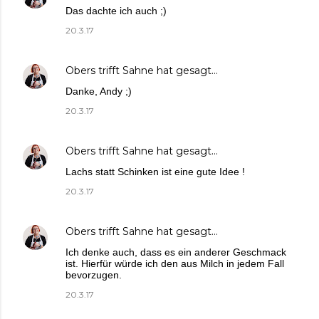
Das dachte ich auch ;)
20.3.17
Obers trifft Sahne
hat gesagt…
Danke, Andy ;)
20.3.17
Obers trifft Sahne
hat gesagt…
Lachs statt Schinken ist eine gute Idee !
20.3.17
Obers trifft Sahne
hat gesagt…
Ich denke auch, dass es ein anderer Geschmack
ist. Hierfür würde ich den aus Milch in jedem Fall
bevorzugen.
20.3.17