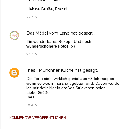
Liebste Grüße, Franzi
22.3.17
Das Mädel vom Land
hat gesagt…
Ein wunderbares Rezept! Und noch
wunderschönere Fotos! :-)
23.3.17
Ines | Münchner Küche
hat gesagt…
Die Torte sieht wirklich genial aus <3 Ich mag es
wenn so was in herzhaft gebaut wird. Davon würde
ich mir definitiv ein großes Stückchen holen.
Liebe Grüße,
Ines
10.4.17
KOMMENTAR VERÖFFENTLICHEN