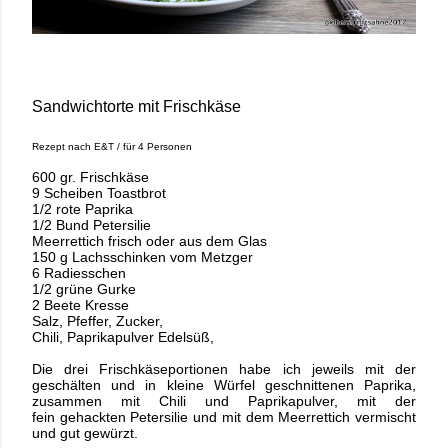
Sandwichtorte mit Frischkäse
Rezept
nach E&T / für 4 Personen
600 gr. Frischkäse
9 Scheiben Toastbrot
1/2 rote Paprika
1/2 Bund Petersilie
Meerrettich frisch oder aus dem Glas
150 g Lachsschinken vom Metzger
6 Radiesschen
1/2 grüne Gurke
2 Beete Kresse
Salz, Pfeffer, Zucker,
Chili, Paprikapulver Edelsüß,
Die drei Frischkäseportionen
habe
ich jeweils mit der
geschälten und in kleine Würfel geschnittenen Paprika,
zusammen mit Chili und Paprikapulver, mit der
fein
gehackten Petersilie und mit dem Meerrettich vermischt
und gut gewürzt.