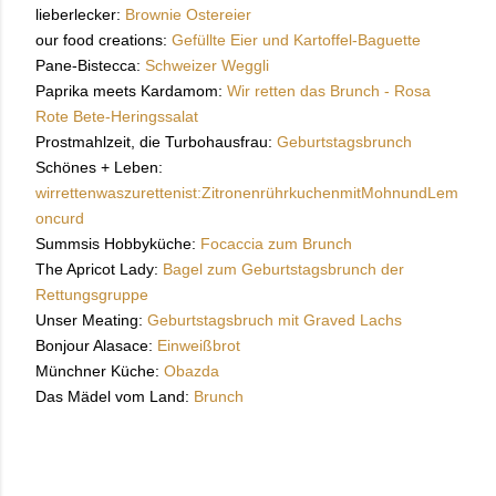
lieberlecker:
Brownie Ostereier
our food creations:
Gefüllte Eier und Kartoffel-Baguette
Pane-Bistecca:
Schweizer Weggli
Paprika meets Kardamom:
Wir retten das Brunch - Rosa
Rote Bete-Heringssalat
Prostmahlzeit, die Turbohausfrau:
Geburtstagsbrunch
Schönes + Leben:
wirrettenwaszurettenist:ZitronenrührkuchenmitMohnundLem
oncurd
Summsis Hobbyküche:
Focaccia zum Brunch
The Apricot Lady:
Bagel zum Geburtstagsbrunch der
Rettungsgruppe
Unser Meating:
Geburtstagsbruch mit Graved Lachs
Bonjour Alasace:
Einweißbrot
Münchner Küche:
Obazda
Das Mädel vom Land:
Brunch