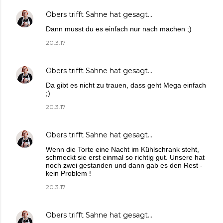
Obers trifft Sahne
hat gesagt…
Dann musst du es einfach nur nach machen ;)
20.3.17
Obers trifft Sahne
hat gesagt…
Da gibt es nicht zu trauen, dass geht Mega einfach
;)
20.3.17
Obers trifft Sahne
hat gesagt…
Wenn die Torte eine Nacht im Kühlschrank steht,
schmeckt sie erst einmal so richtig gut. Unsere hat
noch zwei gestanden und dann gab es den Rest -
kein Problem !
20.3.17
Obers trifft Sahne
hat gesagt…