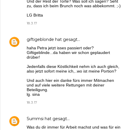
Und der Rest der Torte? Was soll ich sagen? Seht
zu, dass ich beim Brunch noch was abbekommt. ;-)
LG Britta
18.3.17
giftigeblonde
hat gesagt…
haha Petra jetzt isses passiert oder?
Giftigeblinde...da haben wir schon geplaudert
drüber!
Jedenfalls diese Köstlichkeit nehm ich auch gleich,
also jetzt sofort meine ich,..wo ist meine Portion?
Und auch hier ein danke fürs immer Mitmachen
und auf viele weitere Rettungen mit deiner
Beteiligung.
lg. sina
18.3.17
Summsi
hat gesagt…
Was du dir immer für Arbeit machst und was für ein