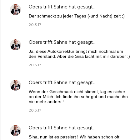
Obers trifft Sahne
hat gesagt…
Der schmeckt zu jeder Tages (-und Nacht) zeit ;)
20.3.17
Obers trifft Sahne
hat gesagt…
Ja, diese Autokorrektur bringt mich nochmal um
den Verstand. Aber die Sina lacht mit mir darüber :)
20.3.17
Obers trifft Sahne
hat gesagt…
Wenn der Geschmack nicht stimmt, lag es sicher
an der Milch. Ich finde ihn sehr gut und mache ihn
nie mehr anders !
20.3.17
Obers trifft Sahne
hat gesagt…
Sina, nun ist es passiert ! Wir haben schon oft