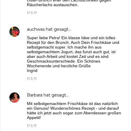
Räucherlachs austauschen.
17.3.17
auchwas
hat gesagt…
Super liebe Petra! Ein klasse Idee und ein tolles
Rezept für den Brunch. Auch Dein Frischkäse und
selbstgemacht super. Ich mache ihn aus
selbstgemachtem Jogurt, das funzt auch gut, ist
aber auch Arbeit und kostet Zeit und es sind
Geschmacksunterschiede. Ein Schönes
Wochenende und herzliche Grüße
Ingrid
17.3.17
Barbara
hat gesagt…
Mit selbstgemachtem Frischkäse ist das natürlich
ein Genuss! Wunderschönes Rezept - und darauf
hätte ich jetzt auch sogar zum Abendessen großen
Appetit!
17.3.17