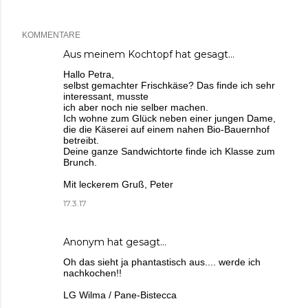
KOMMENTARE
Aus meinem Kochtopf
hat gesagt…
Hallo Petra,
selbst gemachter Frischkäse? Das finde ich sehr
interessant, musste
ich aber noch nie selber machen.
Ich wohne zum Glück neben einer jungen Dame,
die die Käserei auf einem nahen Bio-Bauernhof
betreibt.
Deine ganze Sandwichtorte finde ich Klasse zum
Brunch.
Mit leckerem Gruß, Peter
17.3.17
Anonym hat gesagt…
Oh das sieht ja phantastisch aus.... werde ich
nachkochen!!
LG Wilma / Pane-Bistecca