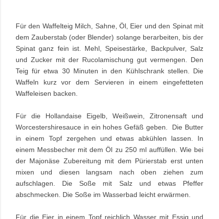
Für den Waffelteig Milch, Sahne, Öl, Eier und den Spinat mit
dem Zauberstab (oder Blender) solange berarbeiten, bis der
Spinat ganz fein ist. Mehl, Speisestärke, Backpulver, Salz
und Zucker mit der Rucolamischung gut vermengen. Den
Teig für etwa 30 Minuten in den Kühlschrank stellen. Die
Waffeln kurz vor dem Servieren in einem eingefetteten
Waffeleisen backen.
Für die Hollandaise Eigelb, Weißwein, Zitronensaft und
Worcestershiresauce in ein hohes Gefäß geben. Die Butter
in einem Topf zergehen und etwas abkühlen lassen. In
einem Messbecher mit dem Öl zu 250 ml auffüllen. Wie bei
der Majonäse Zubereitung mit dem Pürierstab erst unten
mixen und diesen langsam nach oben ziehen zum
aufschlagen. Die Soße mit Salz und etwas Pfeffer
abschmecken. Die Soße im Wasserbad leicht erwärmen.
Für die Eier in einem Topf reichlich Wasser mit Essig und