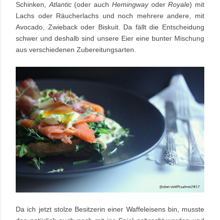
Schinken,
Atlantic
(oder auch
Hemingway
oder
Royale
) mit
Lachs oder Räucherlachs und noch mehrere andere, mit
Avocado, Zwieback oder Biskuit. Da fällt die Entscheidung
schwer und deshalb sind unsere Eier eine bunter Mischung
aus verschiedenen Zubereitungsarten.
Da ich jetzt stolze Besitzerin einer Waffeleisens bin, musste