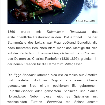
1860 wurde mit
Dolemico`s Restaurant
das
erste öffentliche Restaurant
in den USA
eröffnet. Eine der
Stammgäste des Lokals war
Frau LeGrand Benedict, die
nach mehreren Besuchen nicht mehr das Richtige für sich
auf der Karte fand. Intensive Gespräche mit dem Chefkoch
des
Delmonico,
Charles Ranhofer (1836-1899), gipfelten in
der neuen
Kreation für die Dame zum Mittagessen.
Die Eggs
Benedict
kommen also wie so vieles aus Amerika
und bestehen dort im Original aus einer Scheibe
getoastetem Brot, einem pochierten Ei, gebratenem
Frühstücksspeck oder gekochtem Schinken und Sauce
Hollandaise. Neben diesen gibt es Spielarten mit
wechselnden Zutaten.
Florentine
mit Spinat anstatt