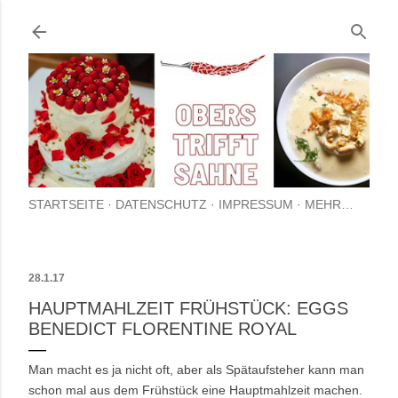
Direkt zum Hauptbereich
STARTSEITE
DATENSCHUTZ
IMPRESSUM
MEHR…
28.1.17
HAUPTMAHLZEIT FRÜHSTÜCK: EGGS
BENEDICT FLORENTINE ROYAL
Man macht es ja nicht oft, aber als Spätaufsteher kann man
schon mal aus dem Frühstück eine Hauptmahlzeit machen.