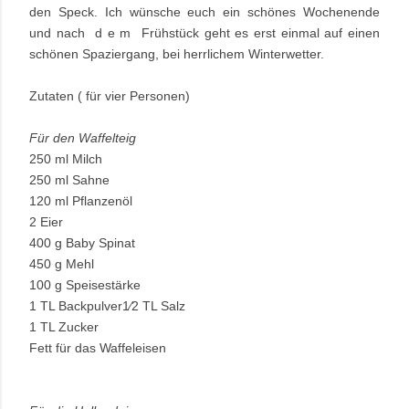
den Speck. Ich wünsche euch ein schönes Wochenende
und nach d e m Frühstück geht es erst einmal auf einen
schönen Spaziergang, bei herrlichem Winterwetter.
Zutaten ( für vier Personen)
Für den Waffelteig
250 ml Milch
250 ml Sahne
120 ml Pflanzenöl
2 Eier
400 g Baby Spinat
450 g Mehl
100 g Speisestärke
1 TL Backpulver
1⁄2
TL Salz
1 TL Zucker
Fett für das Waffeleisen