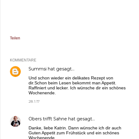
Teilen
KOMMENTARE
Summsi
hat gesagt…
Und schon wieder ein delikates Rezept von
dir.Schon beim Lesen bekommt man Appetit.
Raffiniert und lecker. Ich wünsche dir ein schönes
Wochenende.
28.1.17
Obers trifft Sahne
hat gesagt…
Danke, liebe Katrin. Dann wünsche ich dir auch
Guten Appetit zum Frühstück und ein schönes
Wochenende.