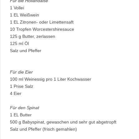
Für die Hollandaise
1 Vollei
1 EL Weißwein
1 EL Zitronen- oder Limettensaft
10 Tropfen Worcestershiresauce
125 g Butter, zerlassen
125 ml Öl
Salz und Pfeffer
Für die Eier
100 ml Weinessig pro 1 Liter Kochwasser
1 Prise Salz
4 Eier
Für den Spinat
1 EL Butter
500 g Babyspinat, gewaschen und sehr gut abgetropft
Salz und Pfeffer (frisch gemahlen)