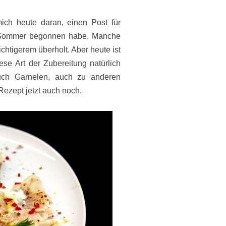
ich heute daran, einen Post für
im Sommer begonnen habe. Manche
tigerem überholt. Aber heute ist
ese Art der Zubereitung natürlich
uch Garnelen, auch zu anderen
Rezept jetzt auch noch.