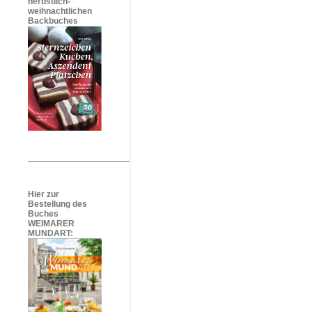
herbstlich-
weihnachtlichen
Backbuches
Hier zur
Bestellung des
Buches
WEIMARER
MUNDART: