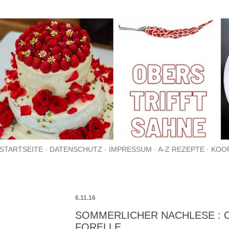
Direkt zum Hauptbereich
STARTSEITE
DATENSCHUTZ
IMPRESSUM
A-Z REZEPTE
KOO
6.11.16
SOMMERLICHER NACHLESE : 
FORELLE