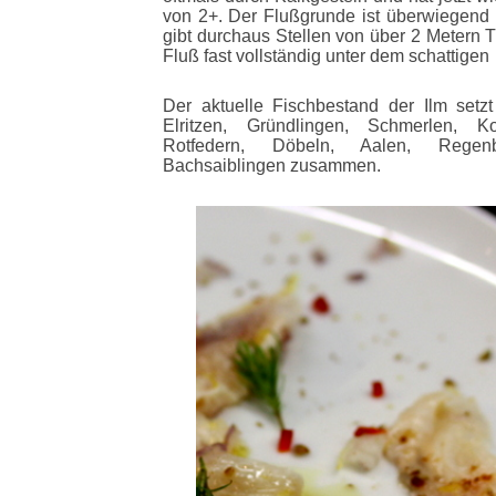
von 2+. Der Flußgrunde ist überwiegend ki
gibt durchaus Stellen von über 2 Metern T
Fluß fast vollständig unter dem schattige
Der aktuelle Fischbestand der Ilm setzt
Elritzen, Gründlingen, Schmerlen, K
Rotfedern, Döbeln, Aalen, Regenb
Bachsaiblingen zusammen.