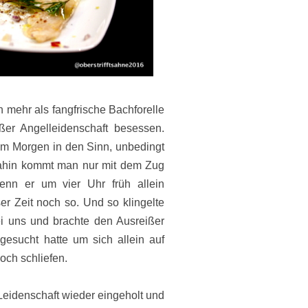
h mehr als fangfrische Bachforelle
ßer Angelleidenschaft besessen.
m Morgen in den Sinn, unbedingt
Dahin kommt man nur mit dem Zug
wenn er um vier Uhr früh allein
er Zeit noch so. Und so klingelte
i uns und brachte den Ausreißer
esucht hatte um sich allein auf
och schliefen.
e Leidenschaft wieder eingeholt und