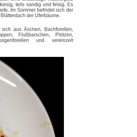
esig, teils sandig und felsig. Es
iefe. Im Sommer befindet sich der
n Blätterdach der Uferbäume.
 sich aus Äschen, Bachforellen,
oppen, Flußbarschen, Plötzen,
ogenforellen und vereinzelt