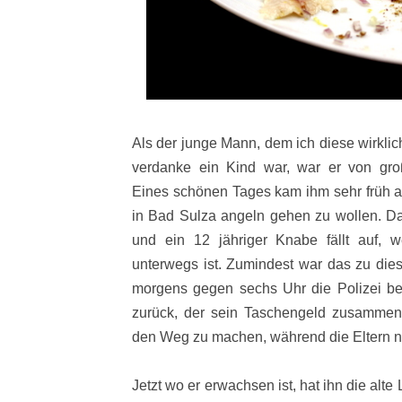
Als der junge Mann, dem ich diese wirklic
verdanke ein Kind war, war er von gro
Eines schönen Tages kam ihm sehr früh a
in Bad Sulza angeln gehen zu wollen. 
und ein 12 jähriger Knabe fällt auf, 
unterwegs ist. Zumindest war das zu dies
morgens gegen sechs Uhr die Polizei be
zurück, der sein Taschengeld zusammeng
den Weg zu machen, während die Eltern n
Jetzt wo er erwachsen ist, hat ihn die alt