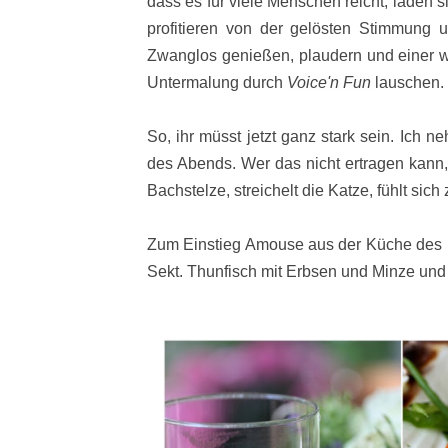
dass es für viele Menschen reicht, laden 
profitieren von der gelösten Stimmung u
Zwanglos genießen, plaudern und einer wi
Untermalung durch
Voice'n Fun 
lauschen.
So, ihr müsst jetzt ganz stark sein. Ich 
des Abends. Wer das nicht ertragen kann,
Bachstelze, streichelt die Katze, fühlt si
Zum Einstieg Amouse aus der Küche des H
Sekt. Thunfisch mit Erbsen und Minze und