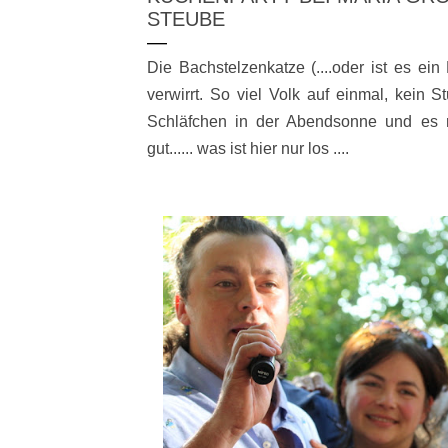
STEUBE
Die Bachstelzenkatze (....oder ist es ei
verwirrt. So viel Volk auf einmal, kein S
Schläfchen in der Abendsonne und es 
gut...... was ist hier nur los ....