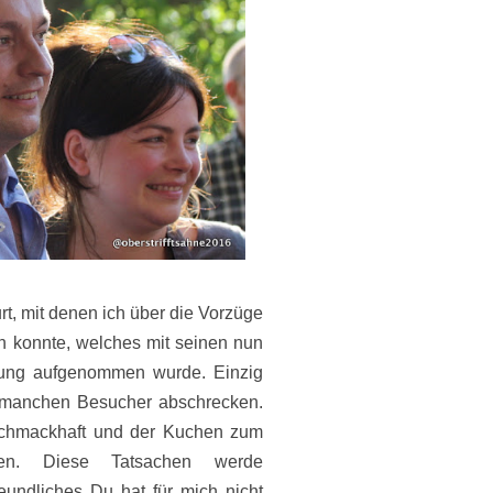
rt, mit denen ich über die Vorzüge
n konnte, welches mit seinen nun
bung aufgenommen wurde. Einzig
l manchen Besucher abschrecken.
 schmackhaft und der Kuchen zum
hten. Diese Tatsachen werde
eundliches Du hat für mich nicht