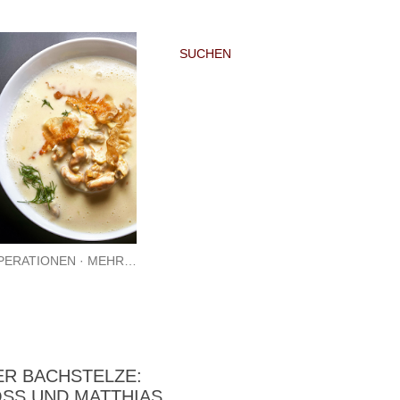
SUCHEN
PERATIONEN
MEHR…
ER BACHSTELZE:
OSS UND MATTHIAS