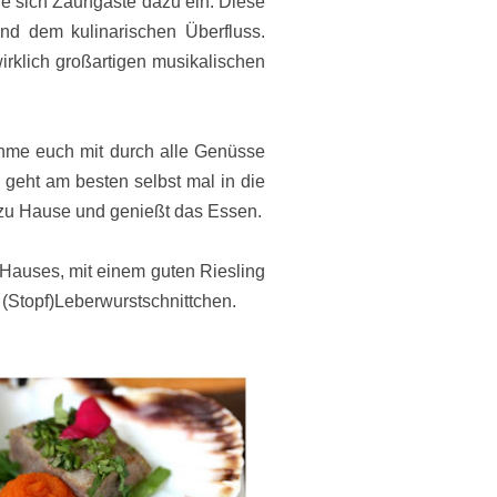
sie sich Zaungäste dazu ein. Diese
nd dem kulinarischen Überfluss.
rklich großartigen musikalischen
nehme euch mit durch alle Genüsse
 geht am besten selbst mal in die
ch zu Hause und genießt das Essen.
auses, mit einem guten Riesling
 (Stopf)Leberwurstschnittchen.