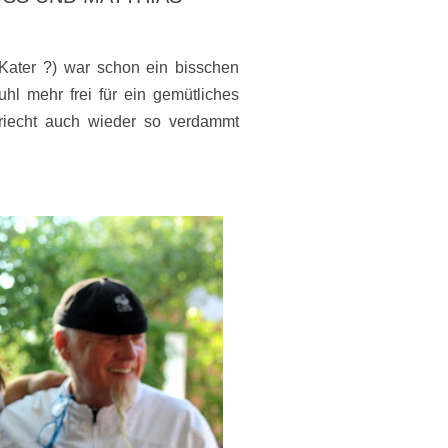
n Kater ?) war schon ein bisschen
tuhl mehr frei für ein gemütliches
riecht auch wieder so verdammt