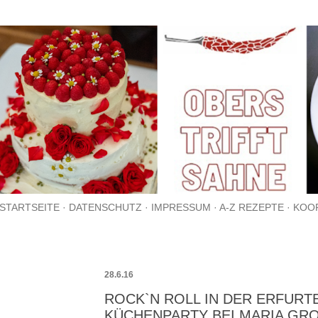
Direkt zum Hauptbereich
STARTSEITE
DATENSCHUTZ
IMPRESSUM
A-Z REZEPTE
KOO
28.6.16
ROCK`N ROLL IN DER ERFURT
KÜCHENPARTY BEI MARIA GR