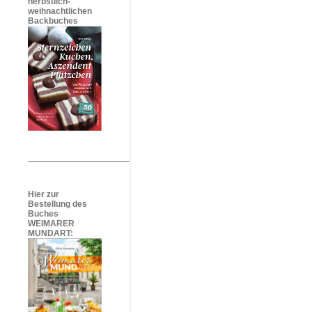
herbstlich-
weihnachtlichen
Backbuches
Hier zur
Bestellung des
Buches
WEIMARER
MUNDART: