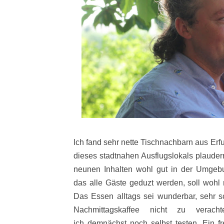
Ich fand sehr nette Tischnachbarn aus Erfu
dieses stadtnahen Ausflugslokals plauder
neunen Inhalten wohl gut in der Umge
das alle Gäste geduzt werden, soll woh
Das Essen alltags sei wunderbar, sehr
Nachmittagskaffee nicht zu verac
ich demnächst noch selbst testen. Ein fr