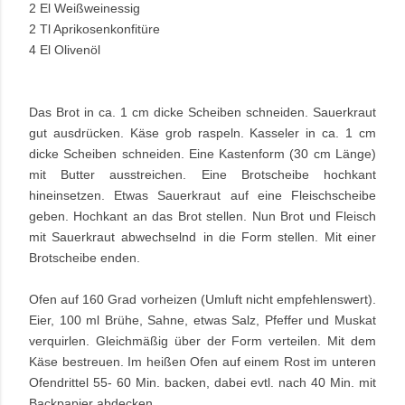
2 El Weißweinessig
2 Tl Aprikosenkonfitüre
4 El Olivenöl
Das Brot in ca. 1 cm dicke Scheiben schneiden. Sauerkraut
gut ausdrücken. Käse grob raspeln. Kasseler in ca. 1 cm
dicke Scheiben schneiden. Eine Kastenform (30 cm Länge)
mit Butter ausstreichen. Eine Brotscheibe hochkant
hineinsetzen. Etwas Sauerkraut auf eine Fleischscheibe
geben. Hochkant an das Brot stellen. Nun Brot und Fleisch
mit Sauerkraut abwechselnd
in die Form stellen. Mit einer
Brotscheibe enden.
Ofen auf 160 Grad vorheizen (Umluft nicht empfehlenswert).
Eier, 100 ml Brühe, Sahne, etwas Salz, Pfeffer und Muskat
verquirlen. Gleichmäßig über der Form verteilen. Mit dem
Käse bestreuen. Im heißen Ofen auf einem Rost im unteren
Ofendrittel 55- 60 Min. backen, dabei evtl. nach 40 Min. mit
Backpapier abdecken.