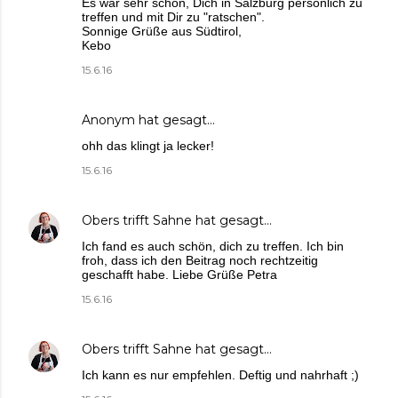
Es war sehr schön, Dich in Salzburg persönlich zu
treffen und mit Dir zu "ratschen".
Sonnige Grüße aus Südtirol,
Kebo
15.6.16
Anonym hat gesagt…
ohh das klingt ja lecker!
15.6.16
Obers trifft Sahne
hat gesagt…
Ich fand es auch schön, dich zu treffen. Ich bin
froh, dass ich den Beitrag noch rechtzeitig
geschafft habe. Liebe Grüße Petra
15.6.16
Obers trifft Sahne
hat gesagt…
Ich kann es nur empfehlen. Deftig und nahrhaft ;)