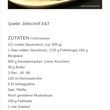
Quelle:
Zeitschrift E&T
ZUTATEN
Für6Portionen
1/2 rundes Bauernbrot, (ca. 500 g)
1 Glas mildes Sauerkraut, (720 g Füllmenge) 150 g
Bergkäse
600 g Kasselernacken, (ohne Knochen)
30 g Butter
3 Eier , (Kl. M)
130 ml Gemüsebrühe
6 El Schlagsahne
Salz, Pfeffer
frisch geriebene Muskatnuss
100 g Feldsalat
1 rote Zwiebel