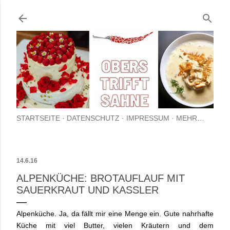
Direkt zum Hauptbereich
STARTSEITE
DATENSCHUTZ
IMPRESSUM
MEHR…
14.6.16
ALPENKÜCHE: BROTAUFLAUF MIT
SAUERKRAUT UND KASSLER
Alpenküche. Ja, da fällt mir eine Menge ein. Gute nahrhafte
Küche mit viel Butter, vielen Kräutern und dem