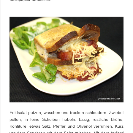
Feldsalat putzen, waschen und trocken schleudern. Zwiebel
pellen, in feine Scheiben hobeln. Essig, restliche Brühe,
Konfitüre, etwas Salz, Pfeffer und Olivenöl verrühren. Kurz
vor dem Servieren mit dem Salat mischen. Mit dem Auflauf