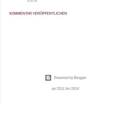
15.6.16
KOMMENTAR VERÖFFENTLICHEN
Powered by Blogger
pe 2011 bis 2024