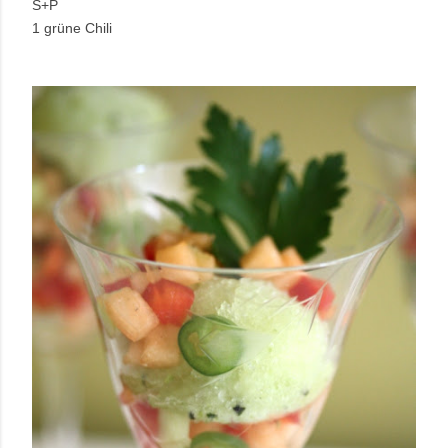
S+P
1 grüne
Chili