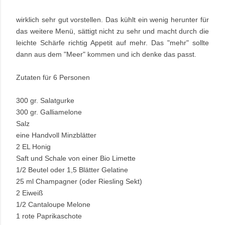
wirklich sehr gut vorstellen. Das kühlt ein wenig herunter für
das weitere Menü, sättigt nicht zu sehr und macht durch die
leichte Schärfe richtig Appetit auf mehr. Das "mehr" sollte
dann aus dem "Meer" kommen und ich denke das passt.
Zutaten für 6 Personen
300 gr. Salatgurke
300 gr. Galliamelone
Salz
eine Handvoll Minzblätter
2 EL Honig
Saft und Schale von einer Bio Limette
1/2 Beutel oder 1,5 Blätter Gelatine
25 ml Champagner (oder Riesling Sekt)
2 Eiweiß
1/2
Cantaloupe Melone
1 rote Paprikaschote