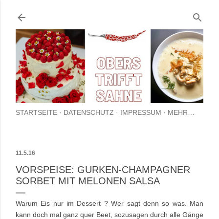
Direkt zum Hauptbereich
STARTSEITE
DATENSCHUTZ
IMPRESSUM
MEHR…
11.5.16
VORSPEISE: GURKEN-CHAMPAGNER
SORBET MIT MELONEN SALSA
Warum Eis nur im Dessert ? Wer sagt denn so was. Man
kann doch mal ganz quer Beet, sozusagen durch alle Gänge