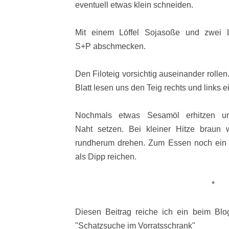
eventuell etwas klein schneiden.
Mit einem Löffel Sojasoße und zwei L
S+P abschmecken.
Den Filoteig vorsichtig auseinander rollen
Blatt lesen uns den Teig rechts und links e
Nochmals etwas Sesamöl erhitzen und
Naht setzen. Bei kleiner Hitze braun
rundherum drehen. Zum Essen noch ein 
als Dipp reichen.
*
Diesen Beitrag reiche ich ein beim Bl
"Schatzsuche im Vorratsschrank"