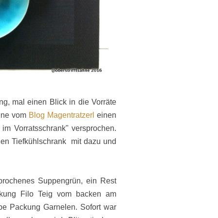
ng, mal einen Blick in die Vorräte
anne vom
Blog Magentratzerl
einen
 im Vorratsschrank" versprochen.
en Tiefkühlschrank mit dazu und
brochenes Suppengrün, ein Rest
ckung Filo Teig vom backen am
be Packung Garnelen. Sofort war