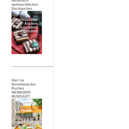
herbstlich-
weihnachtlichen
Backbuches
Hier zur
Bestellung des
Buches
WEIMARER
MUNDART: