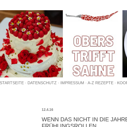
Direkt zum Hauptbereich
STARTSEITE
DATENSCHUTZ
IMPRESSUM
A-Z REZEPTE
KOO
12.4.16
WENN DAS NICHT IN DIE JAHRE
FRÜHLINGSROLLEN