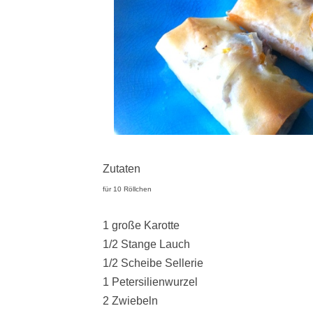
Zutaten
für 10 Röllchen
1 große Karotte
1/2 Stange Lauch
1/2 Scheibe Sellerie
1 Petersilienwurzel
2 Zwiebeln