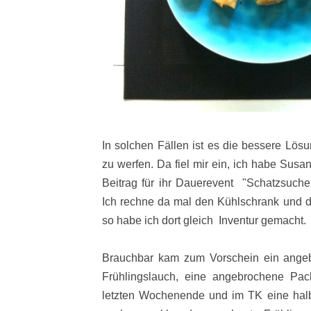
In solchen Fällen ist es die bessere Lösu
zu werfen. Da fiel mir ein, ich habe Sus
Beitrag für ihr Dauerevent "Schatzsuche
Ich rechne da mal den Kühlschrank und d
so habe ich dort gleich Inventur gemacht.
Brauchbar kam zum Vorschein ein ange
Frühlingslauch, eine angebrochene Pa
letzten Wochenende und im TK eine hal