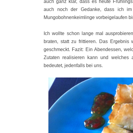
auch ganz klar, dass es heute Frühlingsr
auch noch der Gedanke, dass ich im 
Mungobohnenkeimlinge vorbeigelaufen bi
Ich wollte schon lange mal ausprobieren
braten, statt zu frittieren.
Das Ergebnis w
geschmeckt. Fazit: Ein Abendessen, we
Zutaten realisieren kann und welches
bedeutet, jedenfalls bei uns.