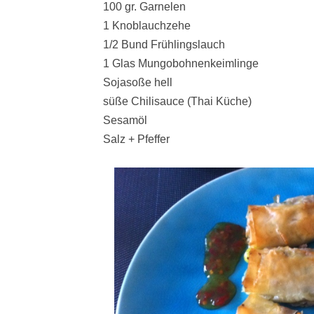
100 gr. Garnelen
1 Knoblauchzehe
1/2 Bund Frühlingslauch
1 Glas Mungobohnenkeimlinge
Sojasoße hell
süße Chilisauce (Thai Küche)
Sesamöl
Salz + Pfeffer