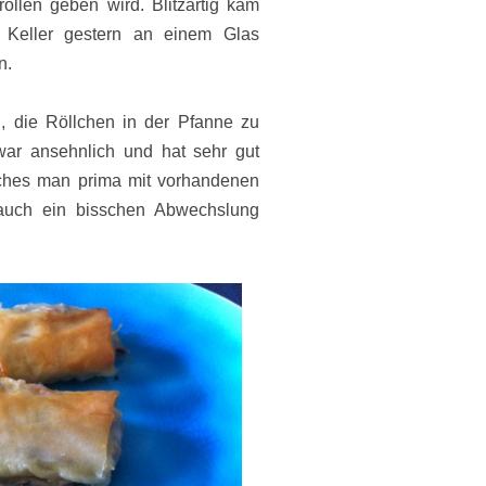
ollen geben wird. Blitzartig kam
Keller gestern an einem Glas
n.
, die Röllchen in der Pfanne zu
ar ansehnlich und hat sehr gut
lches man prima mit vorhandenen
 auch ein bisschen Abwechslung