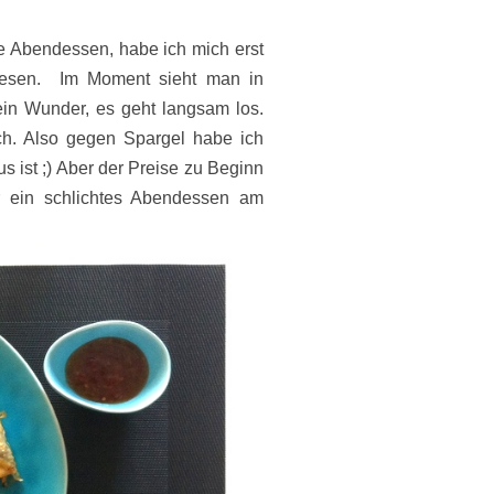
ge Abendessen, habe ich mich erst
gelesen. Im Moment sieht man in
in Wunder, es geht langsam los.
eich. Also gegen Spargel habe ich
us ist ;) Aber der Preise zu Beginn
ür ein schlichtes Abendessen am