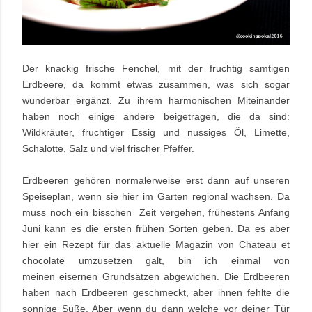
Der knackig frische Fenchel, mit der fruchtig samtigen
Erdbeere, da kommt etwas zusammen, was sich sogar
wunderbar ergänzt. Zu ihrem harmonischen Miteinander
haben noch einige andere beigetragen, die da sind:
Wildkräuter, fruchtiger Essig und nussiges Öl, Limette,
Schalotte, Salz und viel frischer Pfeffer.
Erdbeeren gehören normalerweise erst dann auf unseren
Speiseplan, wenn sie hier im Garten regional wachsen. Da
muss noch ein bisschen Zeit vergehen, frühestens Anfang
Juni kann es die ersten frühen Sorten geben. Da es aber
hier ein Rezept für das aktuelle Magazin von Chateau et
chocolate umzusetzen galt, bin ich einmal von
meinen eisernen Grundsätzen abgewichen. Die Erdbeeren
haben nach Erdbeeren geschmeckt, aber ihnen fehlte die
sonnige Süße. Aber wenn du dann welche vor deiner Tür