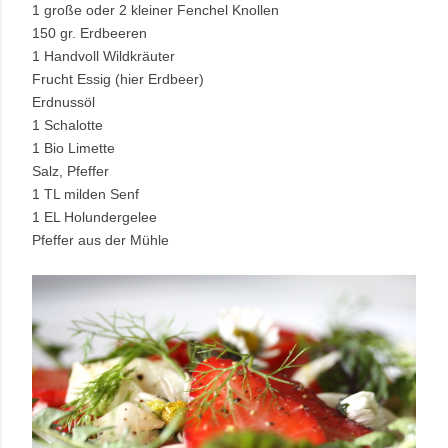
1 große oder 2 kleiner Fenchel Knollen
150 gr. Erdbeeren
1 Handvoll Wildkräuter
Frucht Essig (hier Erdbeer)
Erdnussöl
1 Schalotte
1 Bio Limette
Salz, Pfeffer
1 TL milden Senf
1 EL Holundergelee
Pfeffer aus der Mühle