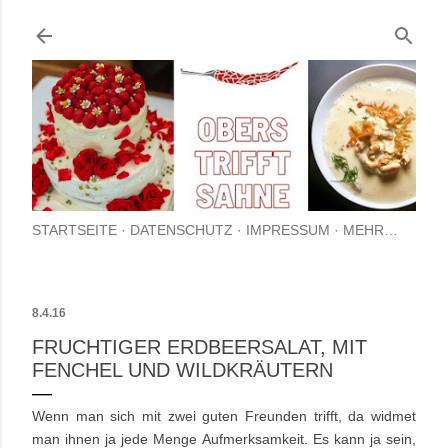
Direkt zum Hauptbereich
STARTSEITE
DATENSCHUTZ
IMPRESSUM
MEHR…
8.4.16
FRUCHTIGER ERDBEERSALAT, MIT
FENCHEL UND WILDKRÄUTERN
Wenn man sich mit zwei guten Freunden trifft, da widmet
man ihnen ja jede Menge Aufmerksamkeit. Es kann ja sein,