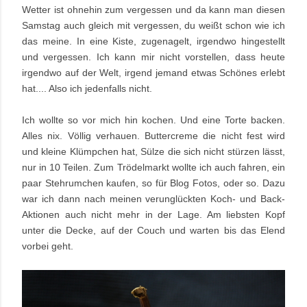
Wetter ist ohnehin zum vergessen und da kann man diesen
Samstag auch gleich mit vergessen, du weißt schon wie ich
das meine. In eine Kiste, zugenagelt, irgendwo hingestellt
und vergessen. Ich kann mir nicht vorstellen, dass heute
irgendwo auf der Welt, irgend jemand etwas Schönes erlebt
hat.... Also ich jedenfalls nicht.
Ich wollte so vor mich hin kochen. Und eine Torte backen.
Alles nix. Völlig verhauen. Buttercreme die nicht fest wird
und kleine Klümpchen hat, Sülze die sich nicht stürzen lässt,
nur in 10 Teilen.
Zum Trödelmarkt wollte ich auch fahren, ein
paar Stehrumchen kaufen, so für Blog Fotos, oder so. Dazu
war ich dann nach meinen verunglückten Koch- und Back-
Aktionen auch nicht mehr in der Lage. Am liebsten Kopf
unter die Decke, auf der Couch und warten bis das Elend
vorbei geht.