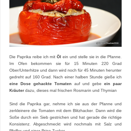
Die Paprika reibe ich mit
Öl
ein und stelle sie in die Pfanne.
Im Ofen bekommen sie für 15 Minuten 220 Grad
Ober/Unterhitze und dann wird noch für 45 Minuten herunter
gedreht auf 160 Grad. Nach einer halben Stunde gieße ich
eine Dose gehackte Tomaten
auf und gebe
ein paar
Kräuter
dazu, dieses mal frischen Rosmarin und Thymian
Sind die Paprika gar, nehme ich sie aus der Pfanne und
zerkleinere die Tomaten mit dem Blitzhacker. Dann wird die
Soße durch ein Sieb gestrichen und hat gerade die richtige
Konsistenz. Abgeschmeckt wird nochmals mit Salz und
Pfeffer und einer Prise Zucker.