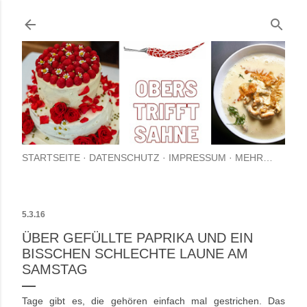
Direkt zum Hauptbereich
STARTSEITE
DATENSCHUTZ
IMPRESSUM
MEHR…
5.3.16
ÜBER GEFÜLLTE PAPRIKA UND EIN
BISSCHEN SCHLECHTE LAUNE AM
SAMSTAG
Tage gibt es, die gehören einfach mal gestrichen. Das