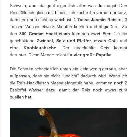
Schwein, aber da geht eigentlich alles was du magst. Den
Reis fülle ich gleich mit hinein. Ich koche ihn vorher nur kurz,
damit er dann nicht so weich ist.
1 Tasse Jasmin Reis
mit 3
Tassen Wasser etwa 5 Minuten kochen und abgießen. Zu
den
300 Gramm Hackfleisch
kommen
zwei Eier
, 1 klein
geschnittene
Zwiebel, Salz und Pfeffer, etwas Chili
und
eine Knoblauchzehe
. Der abgekühlte Reis kommt
darunter. Diese Menge reicht für
vier große Paprika
.
Die Schoten schneide ich unten ein klein wenig gerade, aber
aufpassen, dass sie nicht "undicht" dadurch wird. Wenn ich
die Reis-Hackfleisch Masse eingefüllt habe, kommen noch 2
Esslöffel Wasser dazu, damit der Reis noch etwas zum
quellen hat.