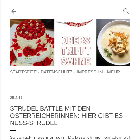
Direkt zum Hauptbereich
STARTSEITE
DATENSCHUTZ
IMPRESSUM
MEHR…
25.3.16
STRUDEL BATTLE MIT DEN
ÖSTERREICHERINNEN: HIER GIBT ES
NUSS-STRUDEL
So verrückt muss man sein ! Da lasse ich mich einladen, auf