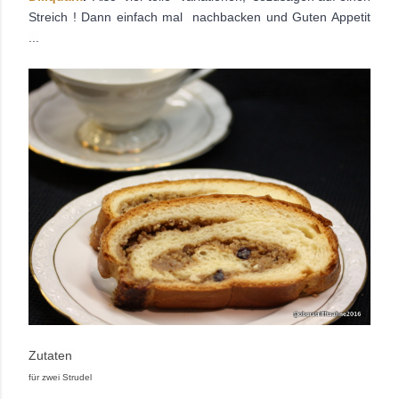
Streich ! Dann einfach mal  nachbacken und Guten Appetit 
...
Zutaten 
für zwei Strudel