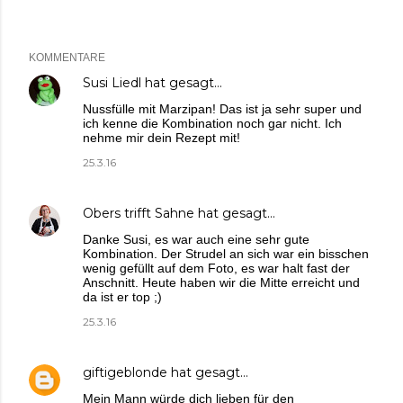
KOMMENTARE
Susi Liedl
hat gesagt…
Nussfülle mit Marzipan! Das ist ja sehr super und
ich kenne die Kombination noch gar nicht. Ich
nehme mir dein Rezept mit!
25.3.16
Obers trifft Sahne
hat gesagt…
Danke Susi, es war auch eine sehr gute
Kombination. Der Strudel an sich war ein bisschen
wenig gefüllt auf dem Foto, es war halt fast der
Anschnitt. Heute haben wir die Mitte erreicht und
da ist er top ;)
25.3.16
giftigeblonde
hat gesagt…
Mein Mann würde dich lieben für den