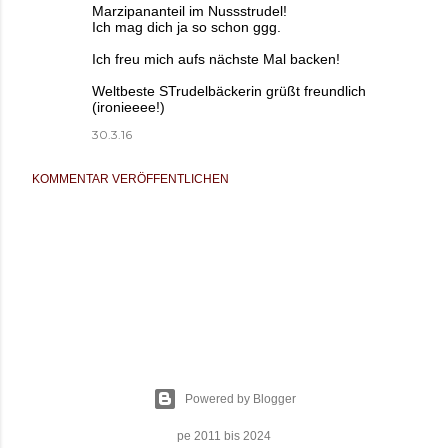
Marzipananteil im Nussstrudel!
Ich mag dich ja so schon ggg.
Ich freu mich aufs nächste Mal backen!
Weltbeste STrudelbäckerin grüßt freundlich
(ironieeee!)
30.3.16
KOMMENTAR VERÖFFENTLICHEN
Powered by Blogger
pe 2011 bis 2024