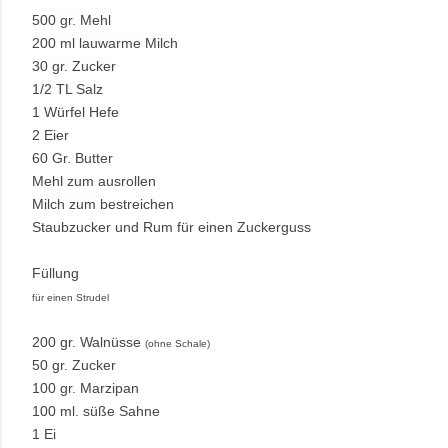
500 gr. Mehl
200 ml lauwarme Milch
30 gr. Zucker
1/2 TL Salz
1 Würfel Hefe
2 Eier
60 Gr. Butter
Mehl zum ausrollen
Milch zum 
bestreichen 
Staubzucker und Rum für einen 
Zuckerguss 
Füllung
für einen Strudel
200 gr. Walnüsse 
(ohne Schale)
50 gr. Zucker
100 gr. Marzipan
100 ml. süße Sahne
1 Ei