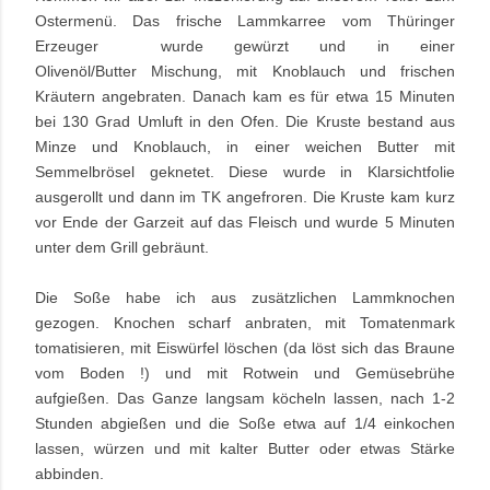
Ostermenü. Das frische Lammkarree vom Thüringer
Erzeuger wurde gewürzt und in einer
Olivenöl/Butter Mischung, mit Knoblauch und frischen
Kräutern angebraten. Danach kam es für etwa 15 Minuten
bei 130 Grad Umluft in den Ofen. Die Kruste bestand aus
Minze und Knoblauch, in einer weichen Butter mit
Semmelbrösel geknetet. Diese wurde in Klarsichtfolie
ausgerollt und dann im TK angefroren. Die Kruste kam kurz
vor Ende der Garzeit auf das Fleisch und wurde 5 Minuten
unter dem Grill gebräunt.
Die Soße habe ich aus zusätzlichen Lammknochen
gezogen. Knochen scharf anbraten, mit Tomatenmark
tomatisieren, mit Eiswürfel löschen (da löst sich das Braune
vom Boden !) und mit Rotwein und Gemüsebrühe
aufgießen. Das Ganze langsam köcheln lassen, nach 1-2
Stunden abgießen und die Soße etwa auf 1/4 einkochen
lassen, würzen und mit kalter Butter oder etwas Stärke
abbinden.