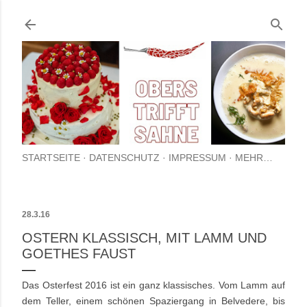
Direkt zum Hauptbereich
STARTSEITE
DATENSCHUTZ
IMPRESSUM
MEHR…
28.3.16
OSTERN KLASSISCH, MIT LAMM UND
GOETHES FAUST
Das Osterfest 2016 ist ein ganz klassisches. Vom Lamm auf
dem Teller, einem schönen Spaziergang in Belvedere, bis