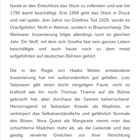
fasste er den Entschluss das Stück zu vollenden und war bis
1790 damit beschäftigt. Erst 1808 geht das Stück in Druck
und viel später, drei Jahre vor Goethes Tod 1829, wurde es
Uraufgeführt. Nicht in Weimar, sondern in Braunschweig. Die
Weimarer Inszenierung folgte allerdings noch im gleichen
Jahr. Ein Stoff, mit dem sich Goethe fast sein ganzes Leben
beschäftigte und auch heute noch zu dem meist
aufgeführten auf deutschen Bühnen gehört.
Die in der Regie von Hasko Weber entstandene
Inszenierung hat mir außerordentlich gut gefallen. Lutz
Salzmann gibt einen leicht nörgeligen Faust, nicht so
kraftvoll wie ihn noch Thomas Thieme auf die Bühne
gebracht hat, aber durchaus die Szenen beherrschend.
Hervorragend ist Sebastian Kowski als Mephisto, er
verkörpert das Selbstverständliche und gefährlich Normale
des Bösen. Nora Quest als Margarete nimmt man das
schüchterne Mädchen mehr ab, als die Liebende und das
geistig verwirrte Gretchen vor ihrer Hinrichtung