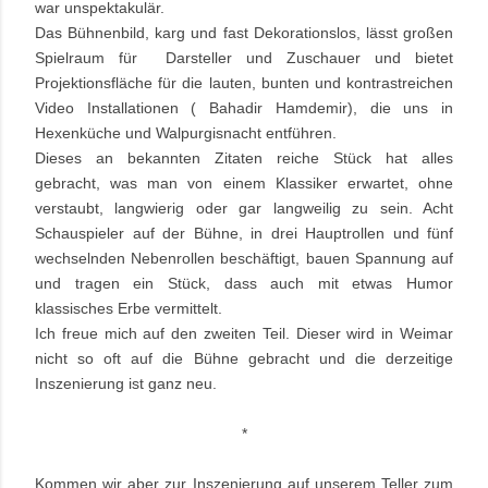
war unspektakulär.
Das Bühnenbild, karg und fast Dekorationslos, lässt großen
Spielraum für Darsteller und Zuschauer und bietet
Projektionsfläche für die lauten, bunten und kontrastreichen
Video Installationen ( Bahadir Hamdemir), die uns in
Hexenküche und Walpurgisnacht entführen.
Dieses an bekannten Zitaten reiche Stück hat alles
gebracht, was man von einem Klassiker erwartet, ohne
verstaubt, langwierig oder gar langweilig zu sein. Acht
Schauspieler auf der Bühne, in drei Hauptrollen und fünf
wechselnden Nebenrollen beschäftigt, bauen Spannung auf
und tragen ein Stück, dass auch mit etwas Humor
klassisches Erbe vermittelt.
Ich freue mich auf den zweiten Teil. Dieser wird in Weimar
nicht so oft auf die Bühne gebracht und die derzeitige
Inszenierung ist ganz neu.
*
Kommen wir aber zur Inszenierung auf unserem Teller zum