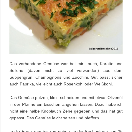
Das vorhandene Gemüse war bei mir Lauch, Karotte und
Sellerie (davon nicht zu viel verwenden) aus dem
Suppengrün, Champignons und Zucchini. Gut passt sicher
auch Paprika, vielleicht auch Rosenkohl oder Weißkohl.
Das Gemüse putzen, klein schneiden und mit etwas Olivenöl
in der Pfanne ein bisschen angehen lassen. Dazu habe ich
nicht eine halbe Knoblauch Zehe gegeben und das hat gut
gepasst. Das Gemüse leicht salzen und pfeffern.
In die Form zum backen geben. In der Kuchenform von 26