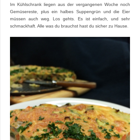
Im Kühlschrank liegen aus der vergangenen Woche noch
Gemüsereste, plus ein halbes Suppengrün und die Eier
müssen auch weg. Los gehts. Es ist einfach, und sehr
schmackhaft. Alle was du brauchst hast du sicher zu Hause.