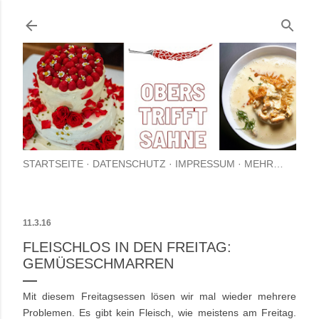
Direkt zum Hauptbereich
STARTSEITE
DATENSCHUTZ
IMPRESSUM
MEHR…
11.3.16
FLEISCHLOS IN DEN FREITAG:
GEMÜSESCHMARREN
Mit diesem Freitagsessen lösen wir mal wieder mehrere
Problemen. Es gibt kein Fleisch, wie meistens am Freitag.