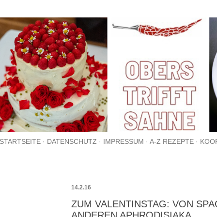
Direkt zum Hauptbereich
STARTSEITE
DATENSCHUTZ
IMPRESSUM
A-Z REZEPTE
KOO
14.2.16
ZUM VALENTINSTAG: VON SP
ANDEREN APHRODISIAKA