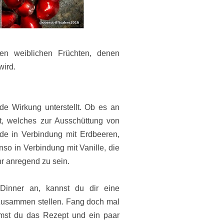
en weiblichen Früchten, denen
wird.
e Wirkung unterstellt. Ob es an
t, welches zur Ausschüttung von
e in Verbindung mit Erdbeeren,
nso in Verbindung mit Vanille, die
r anregend zu sein.
Dinner
an, kannst du dir eine
zusammen stellen. Fang doch mal
mst du das Rezept und ein paar