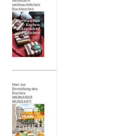
herbstlich-
weihnachtlichen
Backbuches
Hier zur
Bestellung des
Buches
WEIMARER
MUNDART: