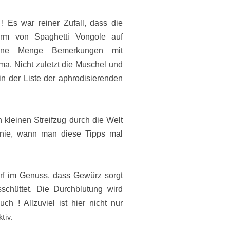
! Es war reiner Zufall, dass die
rm von Spaghetti Vongole auf
eine Menge Bemerkungen mit
a. Nicht zuletzt die Muschel und
n der Liste der aphrodisierenden
kleinen Streifzug durch die Welt
nie, wann man diese Tipps mal
arf im Genuss, dass
Gewürz sorgt
schüttet. Die Durchblutung wird
ch ! Allzuviel ist hier nicht nur
ktiv.