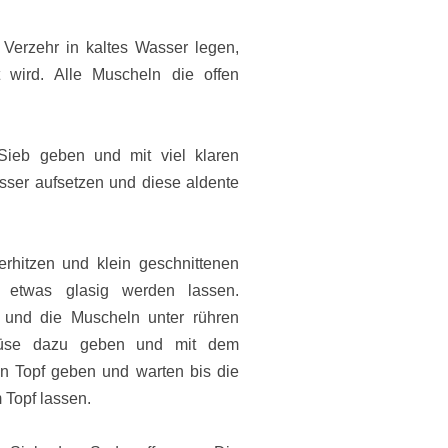
erzehr in kaltes Wasser legen,
 wird. Alle Muscheln die offen
ieb geben und mit viel klaren
sser aufsetzen und diese aldente
rhitzen und klein geschnittenen
etwas glasig werden lassen.
 und die Muscheln unter rühren
emüse dazu geben und mit dem
n Topf geben und warten bis die
 Topf lassen.