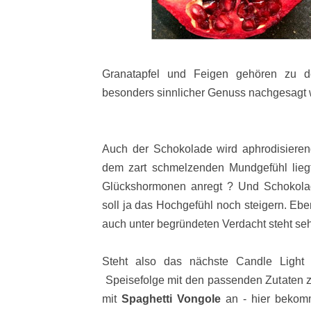
Granatapfel und Feigen gehören zu d
besonders sinnlicher Genuss nachgesagt 
Auch der Schokolade wird aphrodisierend
dem zart schmelzenden Mundgefühl lieg
Glückshormonen anregt ? Und Schokolad
soll ja das Hochgefühl noch steigern. Ebe
auch unter begründeten Verdacht steht seh
Steht also das nächste Candle Light 
Speisefolge mit den passenden Zutaten 
mit
Spaghetti Vongole
an - hier bekom