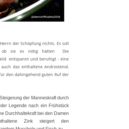
Herrn der Schöpfung nichts. Es soll
s ob sie es nötig hätten
Die
alid entspannt und beruhigt - eine
 auch das enthaltene Androstenol,
r für den dahingehend guten Ruf der
Steigerung der Manneskraft durch
 der Legende nach ein Frühstück
ne Durchhaltekraft bei den Damen
thaltene Zink steigert den
ür andere Muscheln und Fisch zu.