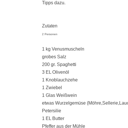
Tipps dazu.
Zutaten
2 Personen
1 kg Venusmuscheln
grobes Salz
200 gr. Spaghetti
3 EL Olivenöl
1 Knoblauchzehe
1 Zwiebel
1 Glas Weißwein
etwas Wurzelgemüse (Möhre,Sellerie,Lau
Petersilie
1 EL Butter
Pfeffer aus der Mühle