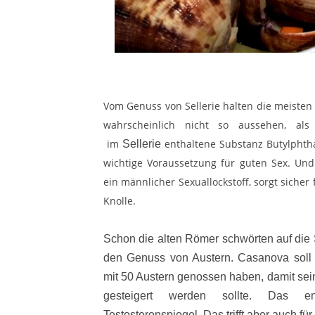
Vom Genuss von Sellerie halten die meisten 
wahrscheinlich nicht so aussehen, al
im
enthaltene Substanz Butylphth
Sellerie
wichtige Voraussetzung für guten Sex. Und
ein männlicher Sexuallockstoff, sorgt siche
Knolle.
Schon die alten Römer schwörten auf die 
den Genuss von Austern. Casanova soll
mit 50 Austern genossen haben, damit sei
gesteigert werden sollte. Das en
Testosteronspiegel. Das trifft aber auch f