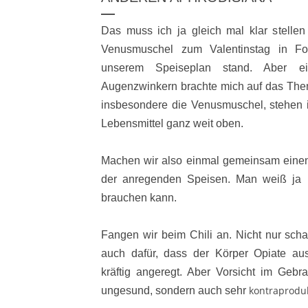
Das muss ich ja gleich mal klar stellen 
Venusmuschel zum Valentinstag in Fo
unserem Speiseplan stand. Aber 
Augenzwinkern brachte mich auf das Them
insbesondere die Venusmuschel, stehen i
Lebensmittel ganz weit oben.
Machen wir also einmal gemeinsam einen 
der anregenden Speisen. Man weiß ja 
brauchen kann.
Fangen wir beim Chili an. Nicht nur sch
auch dafür, dass der Körper Opiate aus
kräftig angeregt. Aber Vorsicht im Gebrau
kontraprodu
ungesund, sondern auch sehr