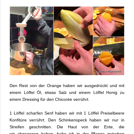
Den Rest von der Orange haben wir ausgedrückt und mit
einem Löffel Öl, etwas Salz und einem Löffel Honig zu
einem Dressing für den Chicorée verrührt.
1 Löffel scharfen Senf haben wir mit 1 Löffel Preiselbeere
Konfitüre verrührt. Den Schinkenspeck haben wir nur in
Streifen geschnitten. Die Haut von der Ente, die
wir abgezogen haben, habe ich in der Pfanne zwischen