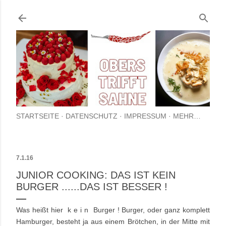
Direkt zum Hauptbereich
STARTSEITE
DATENSCHUTZ
IMPRESSUM
MEHR…
7.1.16
JUNIOR COOKING: DAS IST KEIN
BURGER ......DAS IST BESSER !
Was heißt hier k e i n Burger ! Burger, oder ganz komplett
Hamburger, besteht ja aus einem Brötchen, in der Mitte mit