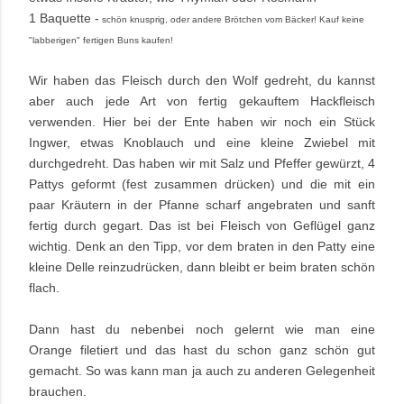
1 Baquette -
schön knusprig, oder andere Brötchen vom Bäcker! Kauf keine
"labberigen" fertigen Buns kaufen!
Wir haben das Fleisch durch den Wolf gedreht, du kannst
aber auch jede Art von fertig gekauftem Hackfleisch
verwenden. Hier bei der Ente haben wir noch ein Stück
Ingwer, etwas Knoblauch und eine kleine Zwiebel mit
durchgedreht. Das haben wir mit Salz und Pfeffer gewürzt, 4
Pattys geformt (fest zusammen drücken) und die mit ein
paar Kräutern in der Pfanne scharf angebraten und sanft
fertig durch gegart. Das ist bei Fleisch von Geflügel ganz
wichtig.
Denk an den Tipp, vor dem braten in den Patty eine
kleine Delle reinzudrücken, dann bleibt er beim braten schön
flach.
Dann hast du nebenbei noch gelernt wie man eine
Orange filetiert und das hast du schon ganz schön gut
gemacht. So was kann man ja auch zu anderen Gelegenheit
brauchen.