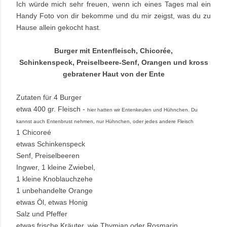
Ich würde mich sehr freuen, wenn ich eines Tages mal ein
Handy Foto von dir bekomme und du mir zeigst, was du zu
Hause allein gekocht hast.
Burger mit Entenfleisch,
Chicorée,
Schinkenspeck, Preiselbeere-Senf, Orangen und kross
gebratener Haut von der Ente
Zutaten für 4 Burger
etwa 400 gr. Fleisch -
hier hatten wir Entenkeulen und Hühnchen. Du
kannst auch Entenbrust nehmen, nur Hühnchen, oder jedes andere Fleisch
1 Chicoreé
etwas
Schinkenspeck
Senf,
Preiselbeeren
Ingwer, 1 kleine Zwiebel,
1 kleine
Knoblauchzehe
1 unbehandelte Orange
etwas Öl, etwas Honig
Salz und Pfeffer
etwas frische Kräuter, wie Thymian oder Rosmarin