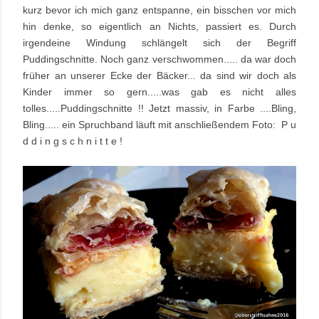
kurz bevor ich mich ganz entspanne, ein bisschen vor mich
hin denke, so eigentlich an Nichts, passiert es. Durch
irgendeine Windung schlängelt sich der Begriff
Puddingschnitte. Noch ganz verschwommen..... da war doch
früher an unserer Ecke der Bäcker... da sind wir doch als
Kinder immer so gern.....was gab es nicht alles
tolles.....Puddingschnitte !! Jetzt massiv, in Farbe ....Bling,
Bling..... ein Spruchband läuft mit anschließendem Foto: P u
d d i n g s c h n i t t e !