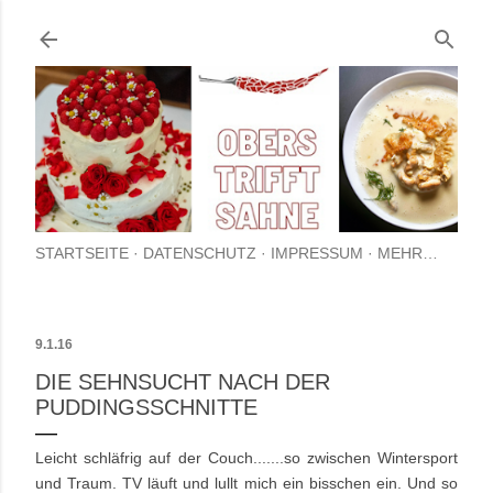
Direkt zum Hauptbereich
STARTSEITE
DATENSCHUTZ
IMPRESSUM
MEHR…
9.1.16
DIE SEHNSUCHT NACH DER
PUDDINGSSCHNITTE
Leicht schläfrig auf der Couch.......so zwischen Wintersport
und Traum. TV läuft und lullt mich ein bisschen ein. Und so