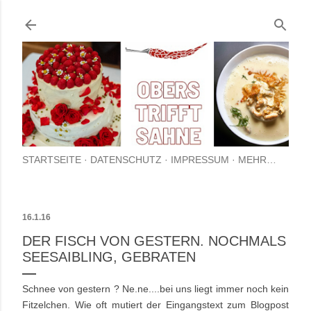
Direkt zum Hauptbereich
STARTSEITE
DATENSCHUTZ
IMPRESSUM
MEHR…
16.1.16
DER FISCH VON GESTERN. NOCHMALS
SEESAIBLING, GEBRATEN
Schnee von gestern ? Ne.ne....bei uns liegt immer noch kein
Fitzelchen. Wie oft mutiert der Eingangstext zum Blogpost