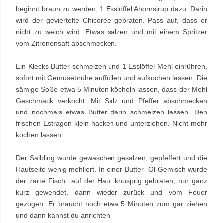
beginnt braun zu werden, 1 Esslöffel Ahornsirup dazu. Darin
wird der geviertelte Chicorée gebraten. Pass auf, dass er
nicht zu weich wird. Etwas salzen und mit einem Spritzer
vom Zitronensaft abschmecken.
Ein Klecks Butter schmelzen und 1 Esslöffel Mehl einrühren,
sofort mit Gemüsebrühe auffüllen und aufkochen lassen. Die
sämige Soße etwa 5 Minuten köcheln lassen, dass der Mehl
Geschmack verkocht. Mit Salz und Pfeffer abschmecken
und nochmals etwas Butter darin schmelzen lassen. Den
frischen Estragon klein hacken und unterziehen. Nicht mehr
kochen lassen.
Der Saibling wurde gewaschen gesalzen, gepfeffert und die
Hautseite wenig mehliert. In einer Butter- Öl Gemisch wurde
der zarte Fisch auf der Haut knusprig gebraten, nur ganz
kurz gewendet, dann wieder zurück und vom Feuer
gezogen. Er braucht noch etwa 5 Minuten zum gar ziehen
und dann kannst du anrichten.