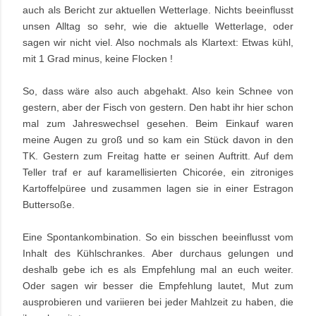
auch als Bericht zur aktuellen Wetterlage. Nichts beeinflusst
unsen Alltag so sehr, wie die aktuelle Wetterlage, oder
sagen wir nicht viel. Also nochmals als Klartext: Etwas kühl,
mit 1 Grad minus, keine Flocken !
So, dass wäre also auch abgehakt. Also kein Schnee von
gestern, aber der Fisch von gestern. Den habt ihr hier schon
mal zum Jahreswechsel gesehen. Beim Einkauf waren
meine Augen zu groß und so kam ein Stück davon in den
TK. Gestern zum Freitag hatte er seinen Auftritt. Auf dem
Teller traf er auf karamellisierten Chicorée, ein zitroniges
Kartoffelpüree und zusammen lagen sie in einer Estragon
Buttersoße.
Eine Spontankombination. So ein bisschen beeinflusst vom
Inhalt des Kühlschrankes. Aber durchaus gelungen und
deshalb gebe ich es als Empfehlung mal an euch weiter.
Oder sagen wir besser die Empfehlung lautet, Mut zum
ausprobieren und variieren bei jeder Mahlzeit zu haben, die