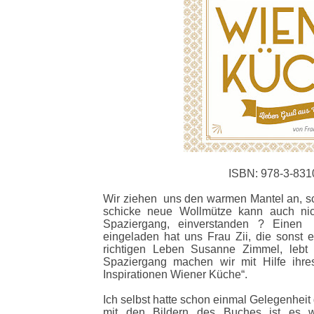
ISBN: 978-3-831
Wir ziehen uns den warmen Mantel an, s
schicke neue Wollmütze kann auch ni
Spaziergang, einverstanden ? Einen
eingeladen hat uns Frau Zii, die sonst ei
richtigen Leben Susanne Zimmel, lebt
Spaziergang machen wir mit Hilfe ihr
Inspirationen Wiener Küche“.
Ich selbst hatte schon einmal Gelegenheit
mit den Bildern des Buches ist es 