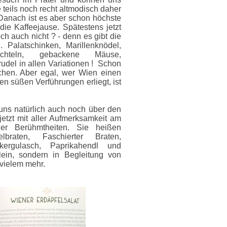
e teils noch recht altmodisch daher
anach ist es aber schon höchste
die Kaffeejause. Spätestens jetzt
ch auch nicht ? - denn es gibt die
 Palatschinken, Marillenknödel,
Buchteln, gebackene Mäuse,
udel in allen Variationen ! Schon
chen. Aber egal, wer Wien einen
n süßen Verführungen erliegt, ist
ns natürlich auch noch über den
etzt mit aller Aufmerksamkeit am
r Berühmtheiten. Sie heißen
elbraten, Faschierter Braten,
kergulasch, Paprikahendl und
lein, sondern in Begleitung von
 vielem mehr.