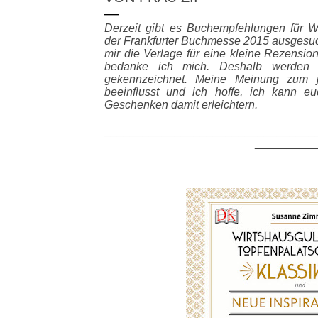
Derzeit gibt es Buchempfehlungen für W
der Frankfurter Buchmesse 2015 ausgesuc
mir die Verlage für eine kleine Rezension
bedanke ich mich. Deshalb werden d
gekennzeichnet. Meine Meinung zum j
beeinflusst und ich hoffe, ich kann 
Geschenken damit erleichtern.
_________________________________
_________