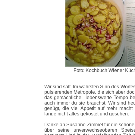
Foto: Kochbuch Wiener Küc
Wir sind satt. Im wahrsten Sinn des Worte
pulsierenden Metropole, die sich aber do
das gemächliche, liebenswerte Tempo beh
auch immer du sie brauchst. Wir sind heut
genügt, die viel Appetit auf mehr macht
lange nicht alles gekostet und gesehen.
Danke an Susanne Zimmel für die schöne,
über seine unverwechseöbaren Speis