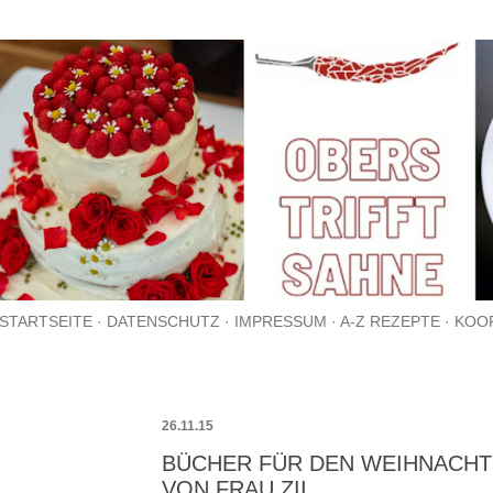
Direkt zum Hauptbereich
STARTSEITE
DATENSCHUTZ
IMPRESSUM
A-Z REZEPTE
KOO
26.11.15
BÜCHER FÜR DEN WEIHNACHT
VON FRAU ZII