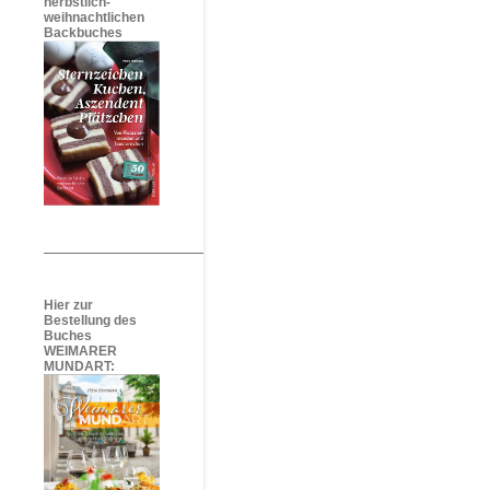
herbstlich-
weihnachtlichen
Backbuches
Hier zur
Bestellung des
Buches
WEIMARER
MUNDART: