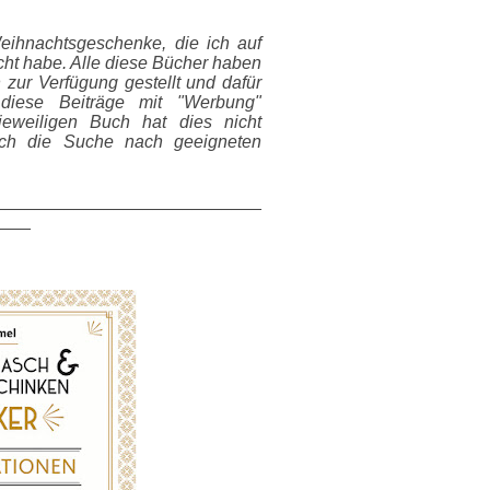
eihnachtsgeschenke, die ich auf
ht habe. Alle diese Bücher haben
 zur Verfügung gestellt und dafür
iese Beiträge mit "
Werbung
"
eweiligen Buch hat dies nicht
euch die Suche nach geeigneten
___________________________
____