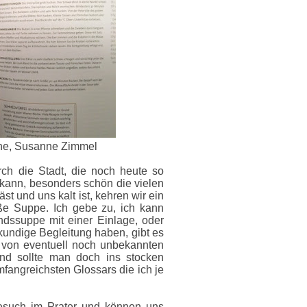
he, Susanne Zimmel
ch die Stadt, die noch heute so
 kann, besonders schön die vielen
t und uns kalt ist, kehren wir ein
ße Suppe. Ich gebe zu, ich kann
ndssuppe mit einer Einlage, oder
undige Begleitung haben, gibt es
 von eventuell noch unbekannten
Und sollte man doch ins stocken
mfangreichsten Glossars die ich je
esuch im Prater und können uns