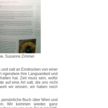
he, Susanne
Zimmer
s und satt an Eindrücken von einer
ch irgendwie ihre Langsamkeit und
alten hat. Zeit muss sein, wofür
e auf eine Art satt, die uns nicht
 weil wir wissen, wir haben noch
 persönliche Buch über Wien und
en. Wir kommen wieder, ganz