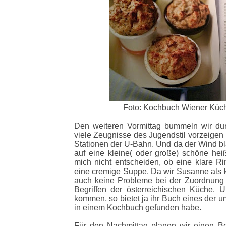
Foto: Kochbuch Wiener Küc
Den weiteren Vormittag bummeln wir dur
viele Zeugnisse des Jugendstil vorzeigen
Stationen der U-Bahn. Und da der Wind bläs
auf eine kleine( oder große) schöne hei
mich nicht entscheiden, ob eine klare Ri
eine cremige Suppe. Da wir Susanne als k
auch keine Probleme bei der Zuordnung
Begriffen der österreichischen Küche. 
kommen, so bietet ja ihr Buch eines der u
in einem Kochbuch gefunden habe.
Für den Nachmittag planen wir einen B