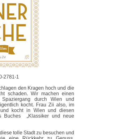
0-2781-1
chlagen den Kragen hoch und die
cht schaden. Wir machen einen
 Spaziergang durch Wien und
gentlich kocht. Frau Zii also, im
 und kocht in Wien und diesen
es Buches „Klassiker und neue
 diese tolle Stadt zu besuchen und
wie eine Rückkehr zu Genuss,