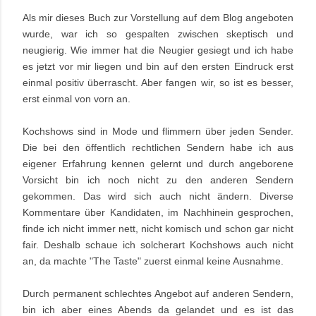
Als mir dieses Buch zur Vorstellung auf dem Blog
angeboten
wurde, war ich so gespalten zwischen skeptisch und
neugierig. Wie immer hat die Neugier gesiegt und ich habe
es jetzt vor mir liegen und bin auf den ersten Eindruck erst
einmal positiv überrascht. Aber fangen wir, so ist es besser,
erst einmal von vorn an.
Kochshows sind in Mode und flimmern über jeden Sender.
Die bei den öffentlich rechtlichen Sendern habe ich aus
eigener Erfahrung kennen gelernt und durch angeborene
Vorsicht bin ich noch nicht zu den anderen Sendern
gekommen. Das wird sich auch nicht ändern. Diverse
Kommentare über Kandidaten, im Nachhinein gesprochen,
finde ich nicht immer nett, nicht komisch und schon gar nicht
fair. Deshalb schaue ich solcherart Kochshows auch nicht
an, da machte "The Taste" zuerst einmal keine Ausnahme.
Durch permanent schlechtes Angebot auf anderen Sendern,
bin ich aber eines Abends da gelandet und es ist das