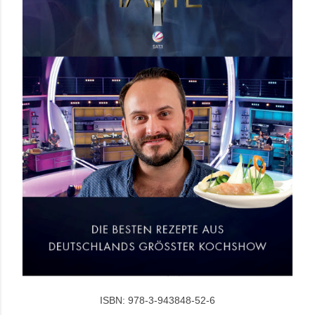
ISBN: 978-3-943848-52-6