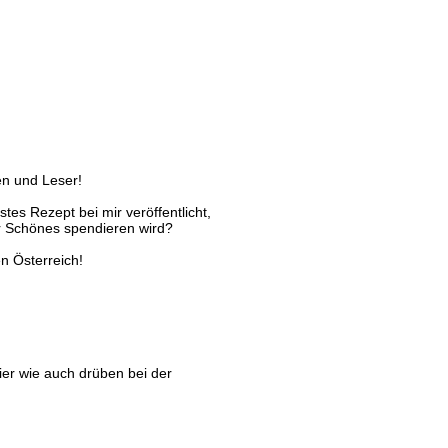
nen und Leser!
stes Rezept bei mir veröffentlicht,
ir Schönes spendieren wird?
n Österreich!
ier wie auch drüben bei der