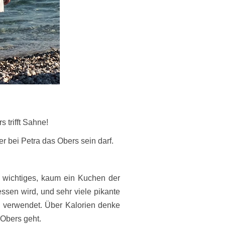
 trifft Sahne!
er bei Petra das Obers sein darf.
 wichtiges, kaum ein Kuchen der
sen wird, und sehr viele pikante
s verwendet.
Über Kalorien denke
 Obers geht.