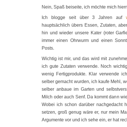
Nein, Spaß beiseite, ich möchte mich hiermi
Ich blogge seit über 3 Jahren auf
hauptsächlich übers Essen, Zutaten, ab
hin und wieder unsere Kater (roter Garfiel
immer einen Ohrwurm und einen Sonnta
Posts.
Wichtig ist mir, und das wird mit zunehm
ich gute Zutaten verwende. Noch wichtige
wenig Fertigprodukte. Klar verwende ic
selber gemacht wurden, ich kaufe Mehl, we
selber anbaue im Garten und selbstverst
Milch oder auch Senf. Da kommt dann wie
Wobei ich schon darüber nachgedacht h
setzen, groß genug wäre er, nur mein Man
Argumente vor und ich sehe ein, er hat rec