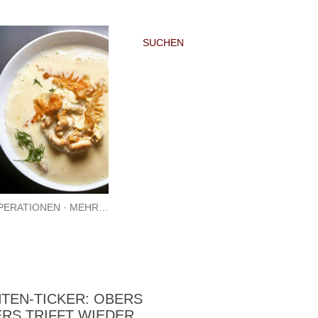
SUCHEN
PERATIONEN
MEHR…
TEN-TICKER: OBERS
ERS TRIFFT WIEDER