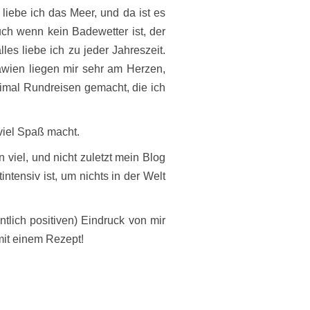
liebe ich das Meer, und da ist es
uch wenn kein Badewetter ist, der
les liebe ich zu jeder Jahreszeit.
wien liegen mir sehr am Herzen,
imal Rundreisen gemacht, die ich
 viel Spaß macht.
n viel, und nicht zuletzt mein Blog
ntensiv ist, um nichts in der Welt
entlich positiven) Eindruck von mir
it einem Rezept!