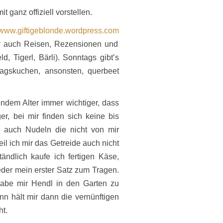
t ganz offiziell vorstellen.
www.giftigeblonde.wordpress.com
er auch Reisen, Rezensionen und
d, Tigerl, Bärli).
Sonntags gibt’s
gskuchen, ansonsten, querbeet
endem Alter immer wichtiger, dass
r, bei mir finden sich keine bis
h auch Nudeln die nicht von mir
il ich mir das Getreide auch nicht
ändlich kaufe ich fertigen Käse,
der mein erster Satz zum Tragen.
abe mir Hendl in den Garten zu
n hält mir dann die vernünftigen
ht.