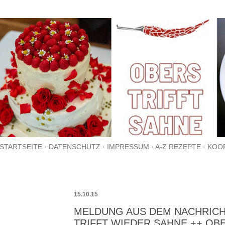
Direkt zum Hauptbereich
STARTSEITE
DATENSCHUTZ
IMPRESSUM
A-Z REZEPTE
KOO
15.10.15
MELDUNG AUS DEM NACHRICH
TRIFFT WIEDER SAHNE ++ OB