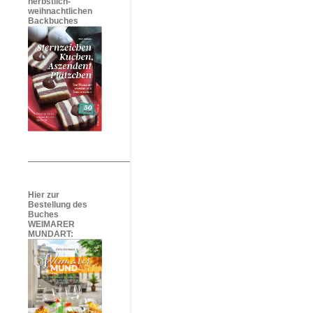
herbstlich-
weihnachtlichen
Backbuches
Hier zur
Bestellung des
Buches
WEIMARER
MUNDART: