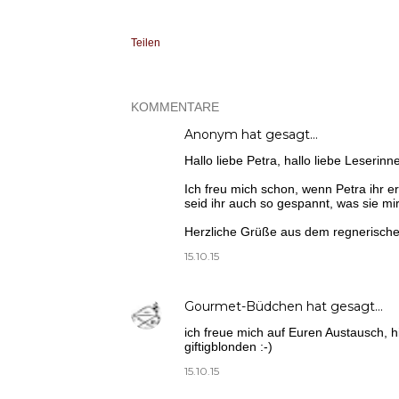
Teilen
KOMMENTARE
Anonym hat gesagt…
Hallo liebe Petra, hallo liebe Leserin
Ich freu mich schon, wenn Petra ihr er
seid ihr auch so gespannt, was sie m
Herzliche Grüße aus dem regnerische
15.10.15
Gourmet-Büdchen
hat gesagt…
ich freue mich auf Euren Austausch, h
giftigblonden :-)
15.10.15