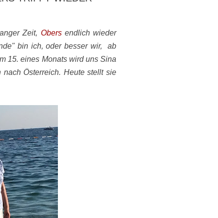
langer Zeit,
Obers
endlich wieder
onde" bin ich, oder besser wir, ab
am 15. eines Monats wird uns Sina
nach Österreich. Heute stellt sie