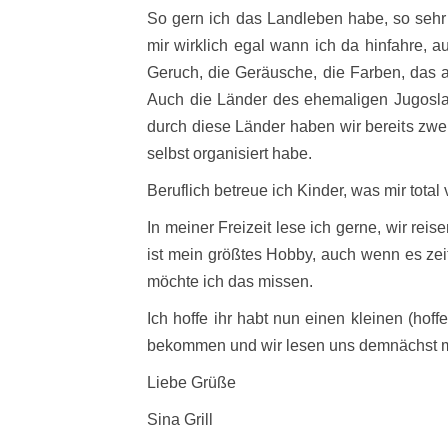
So gern ich das Landleben habe, so sehr 
mir wirklich egal wann ich da hinfahre, a
Geruch, die Geräusche, die Farben, das al
Auch die Länder des ehemaligen Jugosla
durch diese Länder haben wir bereits zwe
selbst organisiert habe.
Beruflich betreue ich Kinder, was mir total
In meiner Freizeit lese ich gerne, wir reise
ist mein größtes Hobby, auch wenn es zeiti
möchte ich das missen.
Ich hoffe ihr habt nun einen kleinen (hoff
bekommen und wir lesen uns demnächst m
Liebe Grüße
Sina Grill