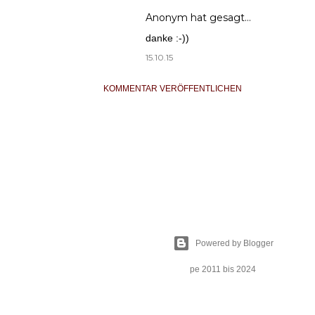
Anonym hat gesagt…
danke :-))
15.10.15
KOMMENTAR VERÖFFENTLICHEN
Powered by Blogger
pe 2011 bis 2024