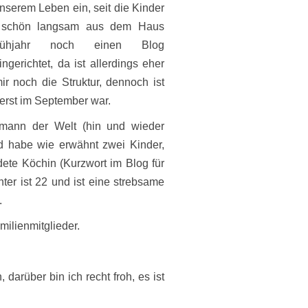
serem Leben ein, seit die Kinder
d schön langsam aus dem Haus
hjahr noch einen Blog
ngerichtet, da ist allerdings eher
r noch die Struktur, dennoch ist
erst im September war.
emann der Welt (hin und wieder
und habe wie erwähnt zwei Kinder,
ldete Köchin (Kurzwort im Blog für
ter ist 22 und ist eine strebsame
.
ilienmitglieder.
darüber bin ich recht froh, es ist