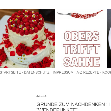
Direkt zum Hauptbereich
STARTSEITE
DATENSCHUTZ
IMPRESSUM
A-Z REZEPTE
KOO
3.10.15
GRÜNDE ZUM NACHDENKEN : I
"WENDEPUNKTE"