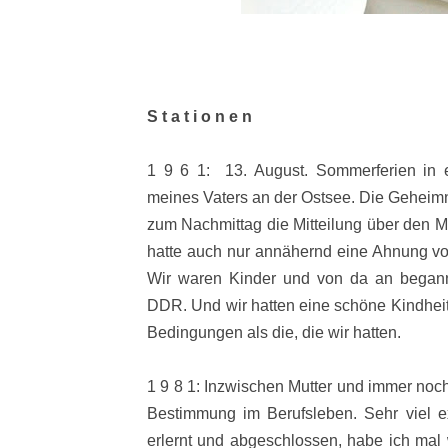
S t a t i o n e n
1 9 6 1: 13. August. Sommerferien in 
meines Vaters an der Ostsee. Die Geheim
zum Nachmittag die Mitteilung über den M
hatte auch nur annähernd eine Ahnung von
Wir waren Kinder und von da an began
DDR. Und wir hatten eine schöne Kindheit
Bedingungen als die, die wir hatten.
1 9 8 1: Inzwischen Mutter und immer noch
Bestimmung im Berufsleben. Sehr viel ex
erlernt und abgeschlossen, habe ich mal