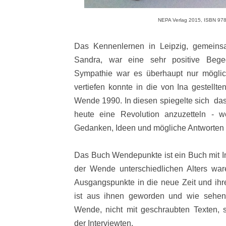
NEPA Verlag 2015, ISBN 97
Das Kennenlernen in Leipzig, gemeins
Sandra, war eine sehr positive Beg
Sympathie war es überhaupt nur möglic
vertiefen konnte in die von Ina gestellt
Wende 1990. In diesen spiegelte sich das
heute eine Revolution anzuzetteln - 
Gedanken, Ideen und mögliche Antworten zu
Das Buch Wendepunkte ist ein Buch mit In
der Wende unterschiedlichen Alters wa
Ausgangspunkte in die neue Zeit und ihr
ist aus ihnen geworden und wie sehen 
Wende, nicht mit
geschraubten Texten,
der Interviewten.