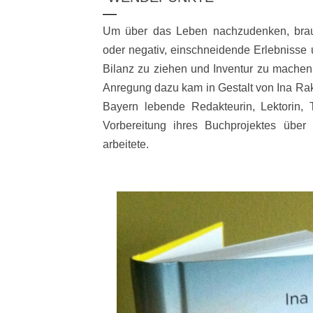
Um über das Leben nachzudenken, brauc
oder negativ, einschneidende Erlebnisse 
Bilanz zu ziehen und Inventur zu machen.
Anregung dazu kam in Gestalt von Ina Raki
Bayern lebende Redakteurin, Lektorin, T
Vorbereitung ihres Buchprojektes übe
arbeitete.