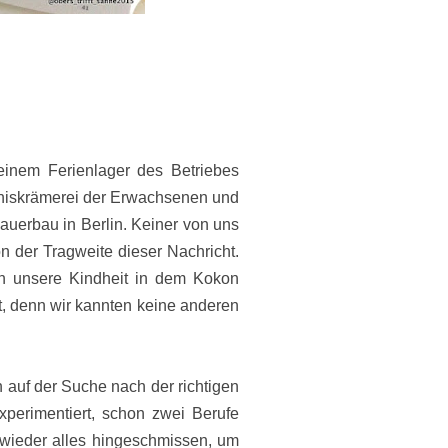
einem Ferienlager des Betriebes
niskrämerei der Erwachsenen und
auerbau in Berlin. Keiner von uns
 der Tragweite dieser Nachricht.
n unsere Kindheit in dem Kokon
, denn wir kannten keine anderen
 auf der Suche nach der richtigen
perimentiert, schon zwei Berufe
 wieder alles hingeschmissen, um