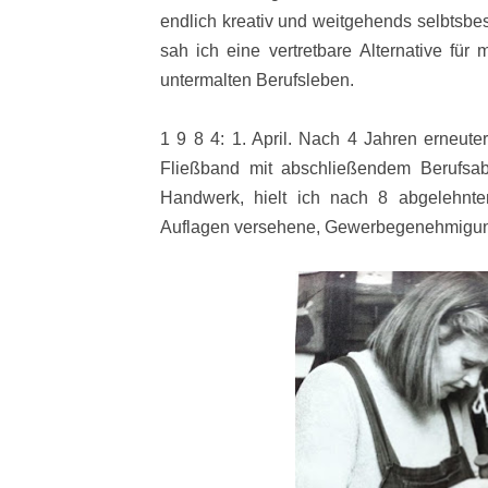
endlich kreativ und weitgehends selbtsbe
sah ich eine vertretbare Alternative für 
untermalten Berufsleben.
1 9 8 4: 1. April. Nach 4 Jahren erneute
Fließband mit abschließendem Berufsab
Handwerk, hielt ich nach 8 abgelehnte
Auflagen versehene, Gewerbegenehmigun