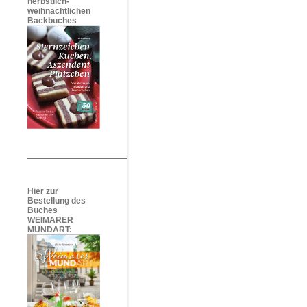
herbstlich-
weihnachtlichen
Backbuches
Hier zur
Bestellung des
Buches
WEIMARER
MUNDART: