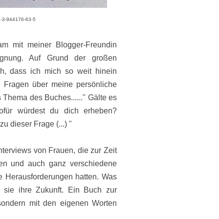
8-3-944176-63-5
am mit meiner Blogger-Freundin
egnung. Auf Grund der großen
h, dass ich mich so weit hinein
en Fragen über meine persönliche
 Thema des Buches.....
."
Gälte es
wofür würdest du dich erheben?
 dieser Frage (...) "
terviews von Frauen, die zur Zeit
ren und auch ganz verschiedene
e Herausforderungen hatten. Was
sie ihre Zukunft. Ein Buch zur
 sondern mit den eigenen
Worten