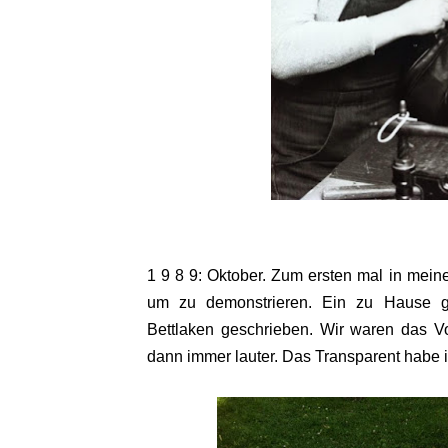
1 9 8 9: Oktober. Zum ersten mal in mein
um zu demonstrieren. Ein zu Hause g
Bettlaken geschrieben. Wir waren das Vo
dann immer lauter. Das Transparent habe 