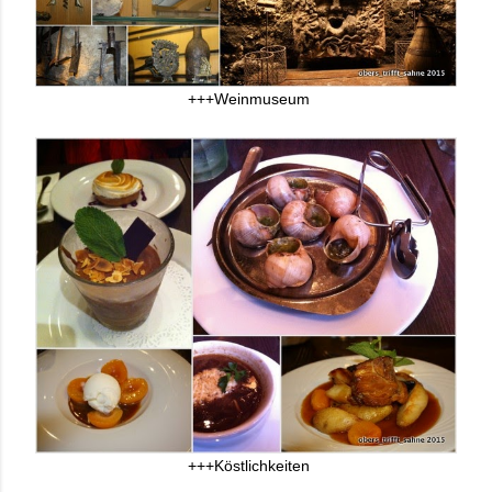
+++Weinmuseum
+++Köstlichkeiten