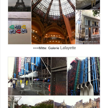
Lafayette
+++Mitte: Galerie