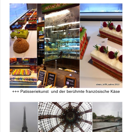
+++ Patisseriekunst und der berühmte französische Käse