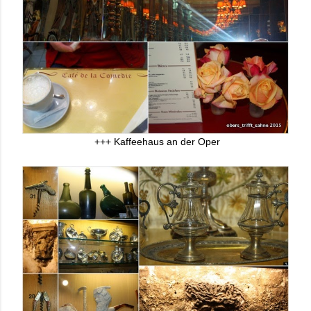
+++ Kaffeehaus an der Oper