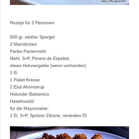
Rezept für 2 Personen
500 gr. weißer Spargel
2 Mairübchen
Panko Paniermehl
Mehl, S+P, Piment de Espelett,
etwas Holunergelée (wenn vorhanden)
1 Ei
1 Paket Kresse
2 Essl.Ahornsirup
Holunder Balsamico
Haselnussöl
für die Mayonnaise:
1 Ei, S+P, Spritzer Zitrone, neutrales Öl