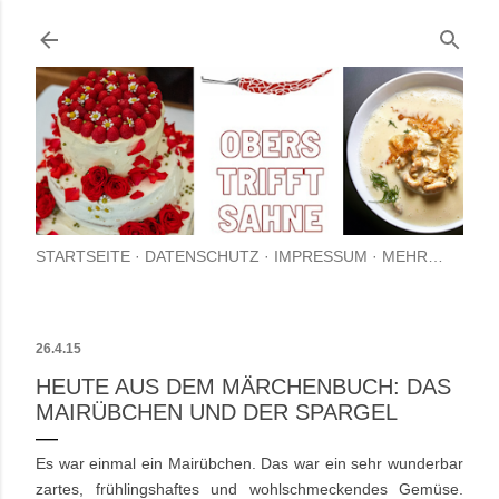
Direkt zum Hauptbereich
STARTSEITE
DATENSCHUTZ
IMPRESSUM
MEHR…
26.4.15
HEUTE AUS DEM MÄRCHENBUCH: DAS
MAIRÜBCHEN UND DER SPARGEL
Es war einmal ein Mairübchen. Das war ein sehr wunderbar
zartes, frühlingshaftes und wohlschmeckendes Gemüse.