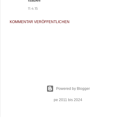
Isabell
11.4.15
KOMMENTAR VERÖFFENTLICHEN
Powered by Blogger
pe 2011 bis 2024