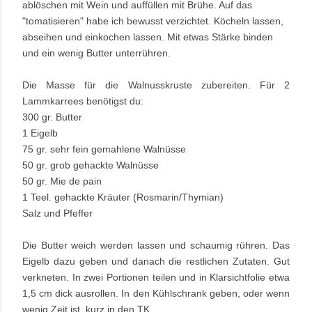
ablöschen mit Wein und auffüllen mit Brühe. Auf das
"tomatisieren" habe ich bewusst verzichtet. Köcheln lassen,
abseihen und einkochen lassen. Mit etwas Stärke binden
und ein wenig Butter unterrühren.
Die Masse für die Walnusskruste zubereiten. Für 2
Lammkarrees benötigst du:
300 gr. Butter
1 Eigelb
75 gr. sehr fein gemahlene Walnüsse
50 gr. grob gehackte Walnüsse
50 gr. Mie de pain
1 Teel. gehackte Kräuter (Rosmarin/Thymian)
Salz und Pfeffer
Die Butter weich werden lassen und schaumig rühren. Das
Eigelb dazu geben und danach die restlichen Zutaten. Gut
verkneten. In zwei Portionen teilen und in Klarsichtfolie etwa
1,5 cm dick ausrollen. In den Kühlschrank geben, oder wenn
wenig Zeit ist, kurz in den TK.