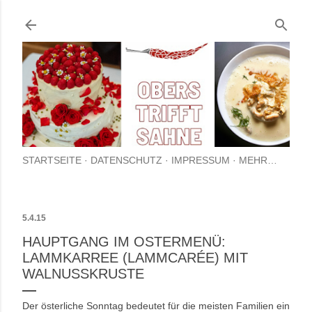
Direkt zum Hauptbereich
STARTSEITE
DATENSCHUTZ
IMPRESSUM
MEHR…
5.4.15
HAUPTGANG IM OSTERMENÜ:
LAMMKARREE (LAMMCARÉE) MIT
WALNUSSKRUSTE
Der österliche Sonntag bedeutet für die meisten Familien ein