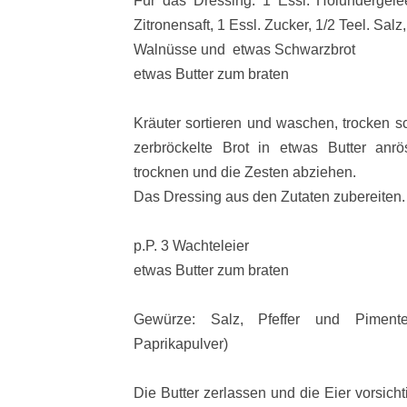
Für das Dressing: 1 Essl. Holundergelée
Zitronensaft, 1 Essl. Zucker, 1/2 Teel. Salz
Walnüsse und etwas
Schwarzbrot
etwas Butter zum braten
Kräuter sortieren und waschen, trocken s
zerbröckelte Brot in etwas Butter anr
trocknen und die Zesten abziehen.
Das
Dressing aus den Zutaten zubereiten
p.P. 3 Wachteleier
etwas Butter zum braten
Gewürze: Salz, Pfeffer und Piment
Paprikapulver)
Die Butter zerlassen und die Eier vorsicht