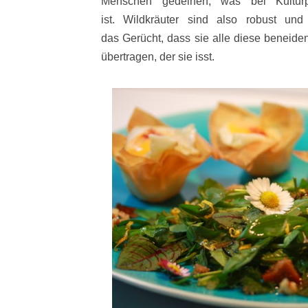
Menschen gedeihen, was bei Kulturp
ist. Wildkräuter sind also robust un
das Gerücht, dass sie alle diese beneide
übertragen, der sie isst.