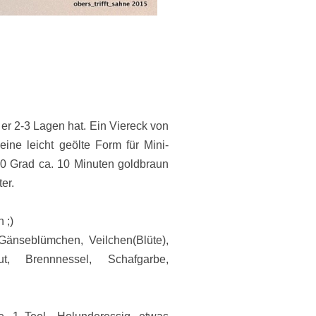
r 2-3 Lagen hat. Ein Viereck von
ne leicht geölte Form für Mini-
80 Grad ca. 10 Minuten goldbraun
er.
 ;)
Gänseblümchen, Veilchen(Blüte),
t, Brennnessel, Schafgarbe,