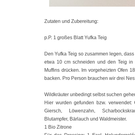
Zutaten und Zubereitung:
p.P. 1 großes Blatt Yufka Teig
Den Yufka Teig so zusammen legen, dass e
etwa 10 cm schneiden und den Teig in ei
Muffins drücken. Im vorgeheizten Ofen 1
backen. Pro Person brauchen wir drei Nest
Wildkräuter unbedingt selbst suchen gehen
Hier wurden gefunden bzw. verwendet: 
Giersch, Löwenzahn, Scharbockskrau
Blutampfer, Bärlauch und Waldmeister.
1 Bio Zitrone