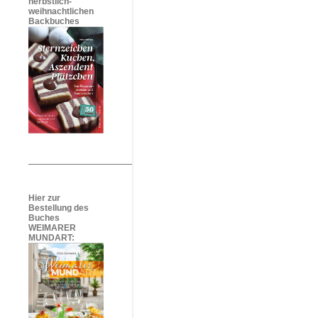
herbstlich-
weihnachtlichen
Backbuches
Hier zur
Bestellung des
Buches
WEIMARER
MUNDART: