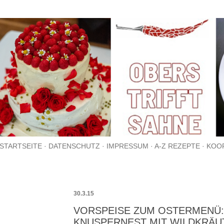
Direkt zum Hauptbereich
STARTSEITE
DATENSCHUTZ
IMPRESSUM
A-Z REZEPTE
KOO
30.3.15
VORSPEISE ZUM OSTERMENÜ:
KNUSPERNEST MIT WILDKRÄU