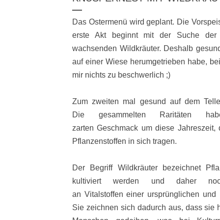
Das Ostermenü wird geplant. Die Vorspei
erste Akt beginnt mit der Suche der
wachsenden Wildkräuter. Deshalb gesund,
auf einer Wiese herumgetrieben habe, bei 
mir nichts zu beschwerlich ;)
Zum zweiten mal gesund auf dem Teller
Die gesammelten Raritäten ha
zarten Geschmack um diese Jahreszeit, 
Pflanzenstoffen in sich tragen.
Der Begriff Wildkräuter bezeichnet Pf
kultiviert werden und daher n
an Vitalstoffen einer ursprünglichen und 
Sie zeichnen sich dadurch aus, dass sie 