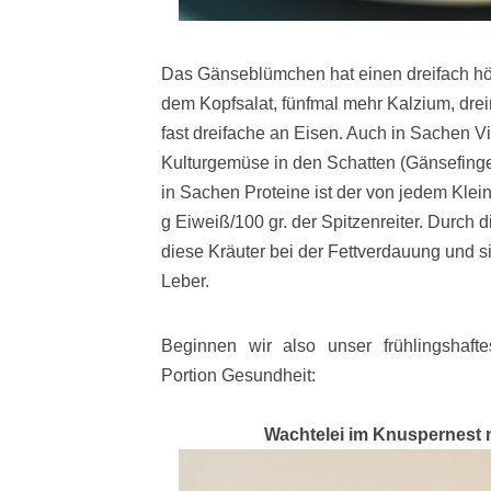
Das Gänseblümchen hat einen dreifach h
dem Kopfsalat, fünfmal mehr Kalzium, dr
fast dreifache an Eisen. Auch in Sachen V
Kulturgemüse in den Schatten (Gänsefing
in Sachen Proteine ist der von jedem Klein
g Eiweiß/100 gr. der Spitzenreiter.
Durch di
diese Kräuter bei der Fettverdauung und s
Leber.
Beginnen wir also unser frühlingshaft
Portion Gesundheit:
Wachtelei im Knuspernest m