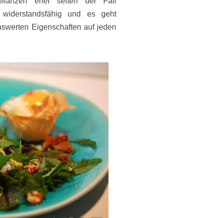
flanzen eher selten der Fall
d widerstandsfähig und es geht
nswerten Eigenschaften auf jeden