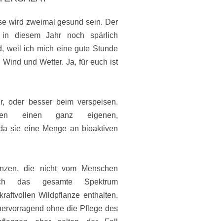
se wird zweimal gesund sein. Der
 in diesem Jahr noch spärlich
 weil ich mich eine gute Stunde
Wind und Wetter. Ja, für euch ist
, oder besser beim verspeisen.
ben einen ganz eigenen,
da sie eine Menge an bioaktiven
lanzen, die nicht vom Menschen
och das gesamte Spektrum
kraftvollen Wildpflanze enthalten.
hervorragend ohne die Pflege des