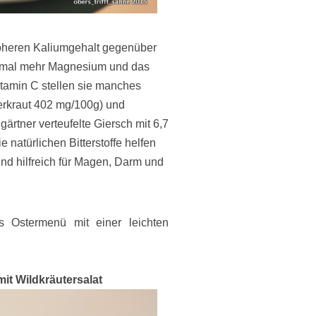
öheren Kaliumgehalt gegenüber
eimal mehr Magnesium und das
itamin C stellen sie manches
erkraut 402 mg/100g) und
gärtner verteufelte Giersch mit 6,7
e natürlichen Bitterstoffe helfen
ind hilfreich für Magen, Darm und
es Ostermenü mit einer leichten
it Wildkräutersalat