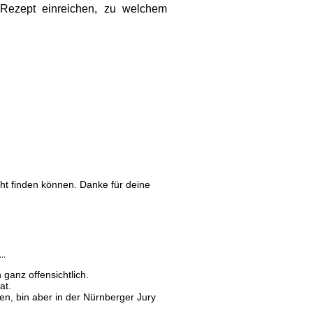
 Rezept einreichen, zu welchem
cht finden können. Danke für deine
…
n ganz offensichtlich.
at.
en, bin aber in der Nürnberger Jury