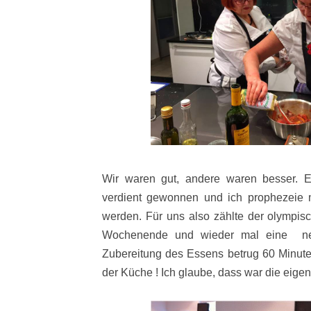
Wir waren gut, andere waren besser. 
verdient gewonnen und ich prophezeie 
werden. Für uns also zählte der olympis
Wochenende und wieder mal eine neue
Zubereitung des Essens betrug 60 Minuten
der Küche ! Ich glaube, dass war die eige