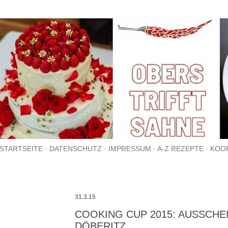
Direkt zum Hauptbereich
STARTSEITE
DATENSCHUTZ
IMPRESSUM
A-Z REZEPTE
KOO
31.3.15
COOKING CUP 2015: AUSSCHE
DÖBERITZ