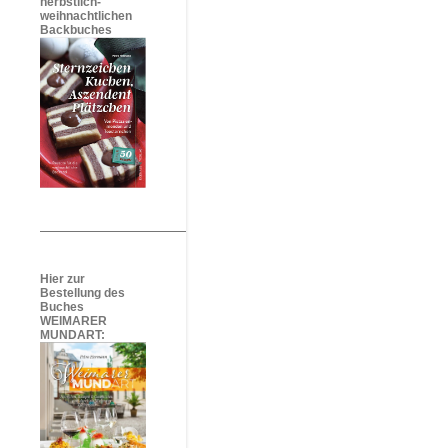
herbstlich-
weihnachtlichen
Backbuches
Hier zur
Bestellung des
Buches
WEIMARER
MUNDART: