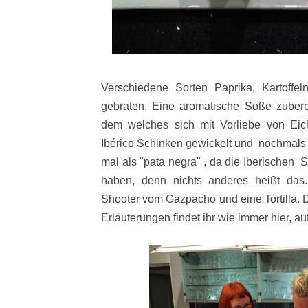
Verschiedene Sorten Paprika, Kartoffe
gebraten. Eine aromatische Soße zuberei
dem welches sich mit Vorliebe von Eich
Ibérico Schinken gewickelt und nochmals 
mal als "pata negra" , da die Iberischen
haben, denn nichts anderes heißt das
Shooter vom Gazpacho und eine Tortilla. 
Erläuterungen findet ihr wie immer hier, au