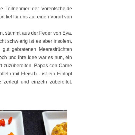
 Teilnehmer der Vorentscheide
 fiel für uns auf einen Vorort von
en, stammt aus der Feder von Eva.
t schwierig ist es aber insofern,
e gut gebratenen Meeresfrüchten
hoch und ihre Idee war es nun, ein
Art zuzubereiten. Papas con Carne
ffeln mit Fleisch - ist ein Eintopf
 zerlegt und einzeln zubereitet.