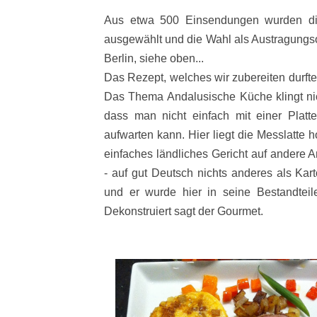
Aus etwa 500 Einsendungen wurden die
ausgewählt und die Wahl als Austragungsort
Berlin, siehe oben...
Das Rezept, welches wir zubereiten durft
Das Thema Andalusische Küche klingt nich
dass man nicht einfach mit einer Platt
aufwarten kann. Hier liegt die Messlatte 
einfaches ländliches Gericht auf andere 
- auf gut Deutsch nichts anderes als Karto
und er wurde hier in seine Bestandteile
Dekonstruiert sagt der Gourmet.