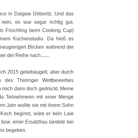
nco in Dalgow Döberitz. Und das
nein, es war sogar richtig gut.
ls Frischling beim Cooking Cup)
 einem Küchenstudio. Da hieß es
 neugierigen Blicken während der
r der Reihe nach.......
ch 2015 geliebäugelt, aber durch
on des Thüringer Wettbewerbes
h mich dann doch gedrückt. Meine
da Teilnehmerin mit einer Menge
em Jahr wollte sie mit ihrem Sohn
s Koch beginnt, wäre er kein Laie
zw. einer Ersatzfrau landete bei
eis begeben.