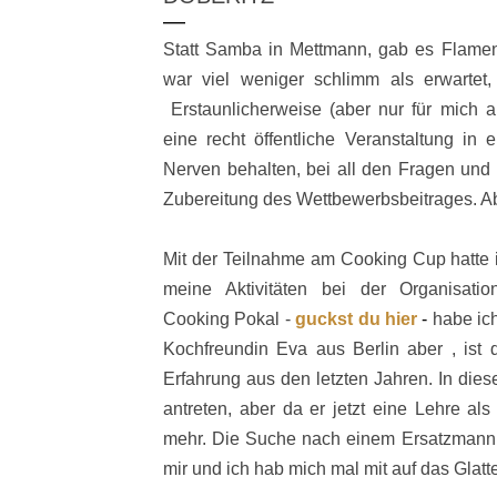
Statt Samba in Mettmann, gab es Flame
war viel weniger schlimm als erwartet, 
Erstaunlicherweise (aber nur für mich a
eine recht öffentliche Veranstaltung in
Nerven behalten, bei all den Fragen und
Zubereitung des Wettbewerbsbeitrages. Abe
Mit der Teilnahme am Cooking Cup hatte i
meine Aktivitäten bei der Organisati
Cooking Pokal -
guckst du hier
-
habe ic
Kochfreundin Eva aus Berlin aber , ist 
Erfahrung aus den letzten Jahren. In dies
antreten, aber da er jetzt eine Lehre al
mehr. Die Suche nach einem Ersatzmann b
mir und ich hab mich mal mit auf das Glatt