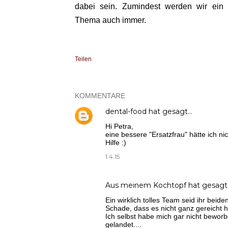
dabei sein. Zumindest werden wir ein
Thema auch immer.
Teilen
KOMMENTARE
dental-food
hat gesagt…
Hi Petra,
eine bessere "Ersatzfrau" hätte ich ni
Hilfe :)
1.4.15
Aus meinem Kochtopf
hat gesagt
Ein wirklich tolles Team seid ihr beide
Schade, dass es nicht ganz gereicht h
Ich selbst habe mich gar nicht beworb
gelandet....