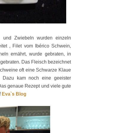
ln und Zwiebeln wurden einzeln
tet , Filet vom Ibérico Schwein,
eln ernährt, wurde gebraten, in
gebraten. Das Fleisch bezeichnet
 Schweine oft eine Schwarze Klaue
. Dazu kam noch eine geeister
Das genaue Rezept und viele gute
f
Eva`s Blog