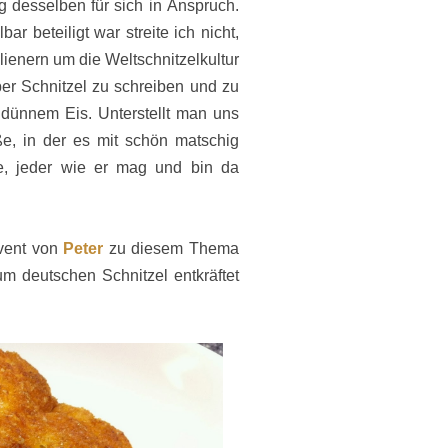
desselben für sich in Anspruch.
ar beteiligt war streite ich nicht,
alienern um die Weltschnitzelkultur
er Schnitzel zu schreiben und zu
 dünnem Eis. Unterstellt man uns
ße, in der es mit schön matschig
, jeder wie er mag und bin da
event von
Peter
zu diesem Thema
um deutschen Schnitzel entkräftet