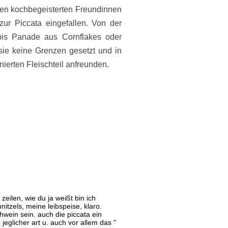
den kochbegeisterten Freundinnen
zur Piccata eingefallen. Von der
bis Panade aus Cornflakes oder
sie keine Grenzen gesetzt und in
ierten Fleischteil anfreunden.
eilen, wie du ja weißt bin ich
itzels, meine leibspeise, klaro.
hwein sein. auch die piccata ein
jeglicher art u. auch vor allem das "