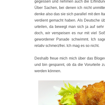
gegessen und nehmen auch die Erfindung 
Über Sachen, bei denen ich nicht unmittelb
denke also das sie sich parallel mit den It
verdient gemacht haben. Als Deutsche üb
urteilen, da bewegt man sich ja auf sehr
doch, wir verspeisen es nur mit viel So
gewordener Panade schwimmt. Ich sage
relativ schmerzfrei. Ich mag es so nicht.
Deshalb freue mich mich über das Blog
und bin gespannt, ob da die Vorurteile z
werden können.