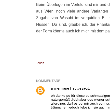
Beim Überlegen im Vorfeld sind mir und 
aus Wien, noch viele andere
Varianten 
Zugabe von Wasabi im verquirlten Ei, 
Nüssen. Da sind, glaube ich, der Phanta
der Form könnte auch ich mich mit dem pan
Teilen
KOMMENTARE
annemarie
hat gesagt…
oh danke pe für diese so schmatzigen z
naturgemäß ,liebhaber des wiener schn
allerdings darf es bei mir auch vom sc
träumchen jedoch liebe ich sie auch in 