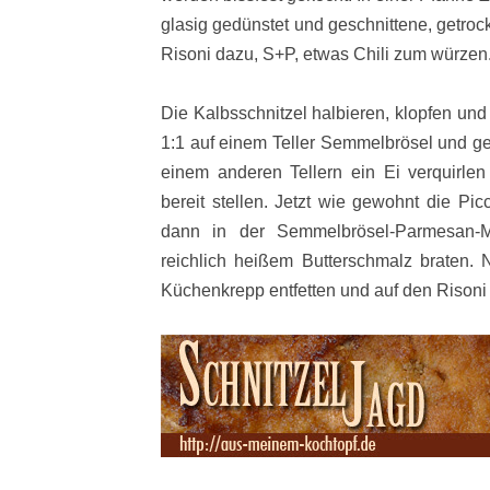
glasig gedünstet und geschnittene, getro
Risoni dazu, S+P, etwas Chili zum würzen.
Die Kalbsschnitzel halbieren, klopfen und 
1:1 auf einem Teller Semmelbrösel und g
einem anderen Tellern ein Ei verquirlen
bereit stellen. Jetzt wie gewohnt die Pic
dann in der Semmelbrösel-Parmesan-
reichlich heißem Butterschmalz braten.
Küchenkrepp entfetten und auf den Risoni 