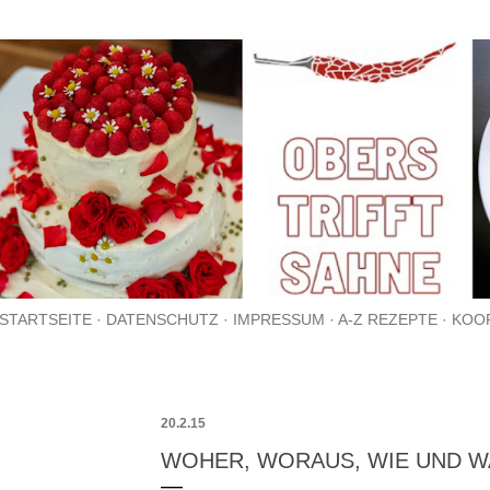
Direkt zum Hauptbereich
STARTSEITE
DATENSCHUTZ
IMPRESSUM
A-Z REZEPTE
KOO
20.2.15
WOHER, WORAUS, WIE UND W