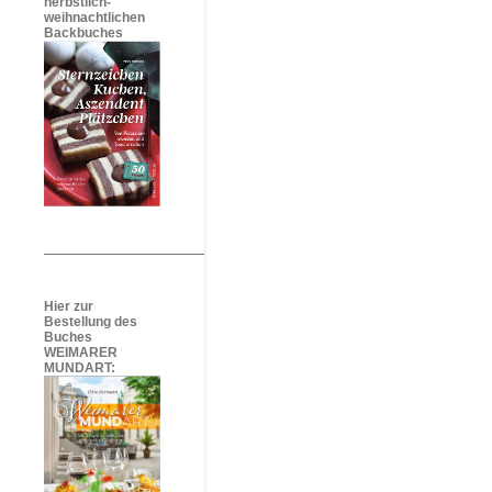
herbstlich-
weihnachtlichen
Backbuches
Hier zur
Bestellung des
Buches
WEIMARER
MUNDART: