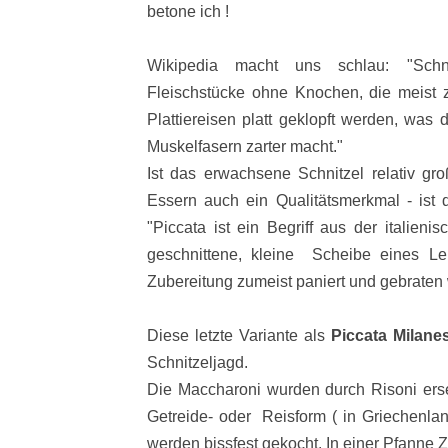
betone ich !
Wikipedia macht uns schlau: "Schni
Fleischstücke ohne Knochen, die meist zu
Plattiereisen platt geklopft werden, was
Muskelfasern zarter macht."
Ist das erwachsene Schnitzel relativ g
Essern auch ein Qualitätsmerkmal - ist 
"Piccata ist ein Begriff aus der italien
geschnittene, kleine Scheibe eines Leb
Zubereitung zumeist paniert und gebraten 
Diese letzte Variante als
Piccata Milan
Schnitzeljagd.
Die Maccharoni wurden durch Risoni erset
Getreide- oder Reisform ( in Griechenla
werden bissfest gekocht. In einer Pfanne 