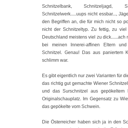
Schnitzelbank, Schnitzeljagd, Sc
Schnitzelwerk.....uups nicht essbar..., Jäg
den Begriffen an, die für mich nicht so po
nicht der Schnitzeltyp. Zu fettig, zu vi
Deutschland meistens viel zu dick......ach 
bei meinen Innerei-affinen Eltern un
Schnitzel. Genau! Das aus paniertem K
schlimm war.
Es gibt eigentlich nur zwei Varianten für 
das richtig gut gemachte Wiener Schnitzel
und das Surschnitzel aus gepökeltem 
Originalschauplatz. Im Gegensatz zu Wien
das gepökelte vom Schwein.
Die Österreicher haben sich ja in den Sc