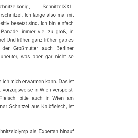
hnitzelkönig, SchnitzelXXL,
erschnitzel. Ich fange also mal mit
sitiv besetzt sind. Ich bin einfach
el Panade, immer viel zu groß, in
ne! Und früher, ganz früher, gab es
d der Großmutter auch Berliner
uheuter, was aber gar nicht so
die ich mich erwärmen kann. Das ist
, vorzugsweise in Wien verspeist,
Fleisch, bitte auch in Wien am
er Schnitzel aus Kalbfleisch, ist
hnitzelolymp als Experten hinauf