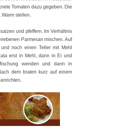
cknete Tomaten dazu gegeben. Die
 Warm stellen.
salzen und pfeffern. Im Verhältnis
eriebenen Parmesan mischen. Auf
 und noch einen Teller mit Mehl
cata erst in Mehl, dann in Ei und
Mischung wenden und dann in
 Nach dem braten kurz auf einem
anrichten.