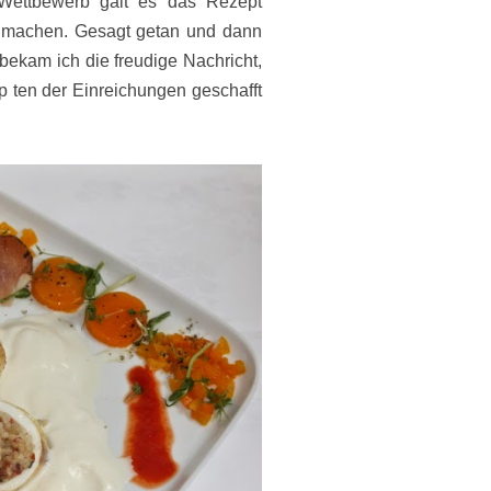
Wettbewerb galt es das Rezept
u machen. Gesagt getan und dann
bekam ich die freudige Nachricht,
 ten der Einreichungen geschafft