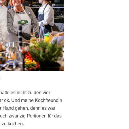
l
tte es nicht zu den vier
ar ok. Und meine Kochfreundin
zur Hand gehen, denn es war
noch zwanzig Portionen für das
 zu kochen.