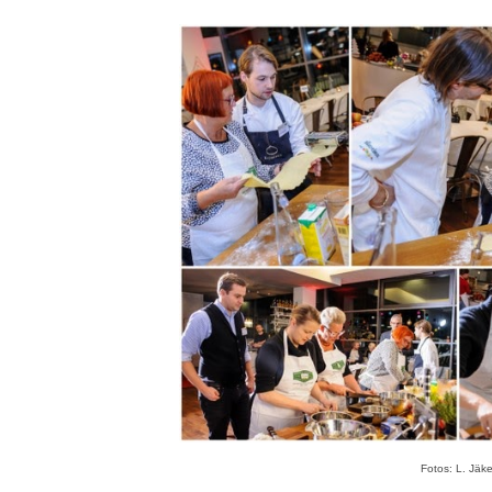
Fotos: L. Jäke