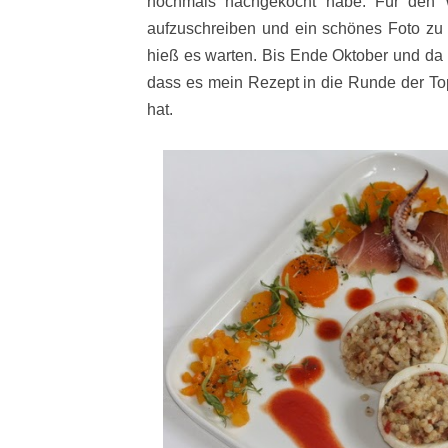
nochmals nachgekocht habe. Für den 
aufzuschreiben und ein schönes Foto z
hieß es warten. Bis Ende Oktober und da 
dass es mein Rezept in die Runde der Top
hat.