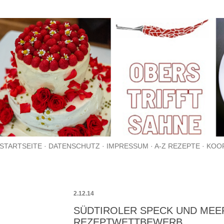
Direkt zum Hauptbereich
STARTSEITE
DATENSCHUTZ
IMPRESSUM
A-Z REZEPTE
KOO
2.12.14
SÜDTIROLER SPECK UND MEER
REZEPTWETTBEWERB