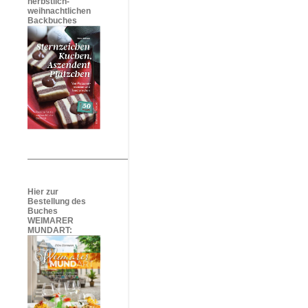
herbstlich-
weihnachtlichen
Backbuches
Hier zur
Bestellung des
Buches
WEIMARER
MUNDART: