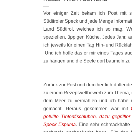
Vor einiger Zeit bekam ich Post mit s
Südtiroler Speck und jede Menge Informa
Land Südtirol, welches ich so mag. 
speziellen, üppigen Küche. Jedes Jahr, a
ich jeweils für einen Tag Hin- und Rückfah
Und ich hoffe das er mir eines Tages auc
zu hängen und die Seele dort baumeln zu 
Zurück zur Post und dem herrlich duftend
zu einem Rezeptwettbewerb zum Thema, di
dem Meer zu vermählen und ich habe 
gemacht. Heraus gekommen war mit
gefüllte Tintenfischtuben, dazu gegrillt
Speck Espuma
. Eine sehr schmackhafte 