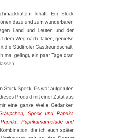
chmackhaftem Inhalt. Ein Stück
tionen dazu und zum wunderbaren
Wegen Land und Leuten und der
uf dem Weg nach Italien, genieße
rt die Südtiroler Gastfreundschaft.
h mal gelingt, ein paar Tage dran
lassen.
en Stück Speck. Es war aufgerufen
eses Produkt mit einer Zutat aus
mir eine ganze Weile Gedanken
Gräupchen, Speck und Paprika
er Paprika, Paprikamarmelade und
Kombination, die ich auch später