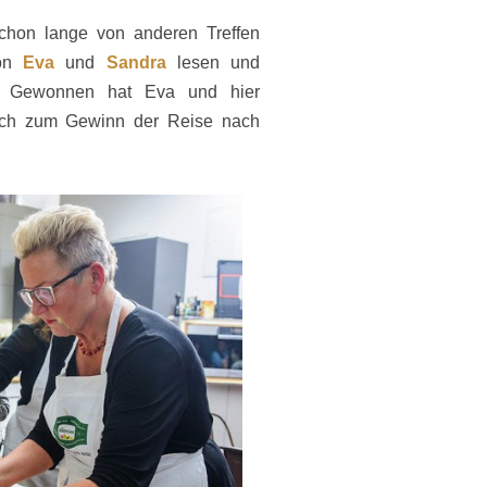
schon lange von anderen Treffen
von
Eva
und
Sandra
lesen und
. Gewonnen hat Eva und hier
sch zum Gewinn der Reise nach