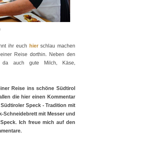
l
önnt ihr euch
hier
schlau machen
 einer Reise dorthin. Neben den
r da auch gute Milch, Käse,
iner Reise ins schöne Südtirol
allen die hier einen Kommentar
üdtiroler Speck - Tradition mit
k-Schneidebrett mit Messer und
r Speck. Ich freue mich auf den
mmentare.