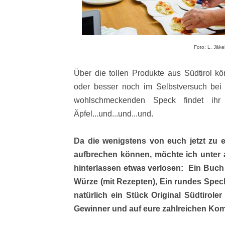
Foto: L. Jäke
Über die tollen Produkte aus Südtirol k
oder besser noch im Selbstversuch bei
wohlschmeckenden Speck findet ih
Äpfel...und...und...und.
Da die wenigstens von euch jetzt zu e
aufbrechen können, möchte ich unter 
hinterlassen etwas verlosen: Ein Buch S
Würze (mit Rezepten), Ein rundes Spec
natürlich ein Stück Original Südtirole
Gewinner und auf eure zahlreichen Ko