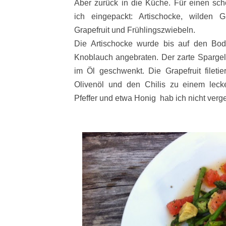
Aber zurück in die Küche. Für einen sc
ich eingepackt: Artischocke, wilden
Grapefruit und Frühlingszwiebeln.
Die Artischocke wurde bis auf den Bod
Knoblauch angebraten. Der zarte Sparge
im Öl geschwenkt. Die Grapefruit filetie
Olivenöl und den Chilis zu einem lecke
Pfeffer und etwa Honig hab ich nicht verg