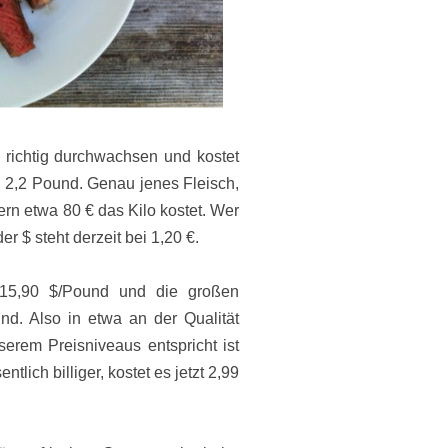
richtig durchwachsen und kostet
d 2,2 Pound. Genau jenes Fleisch,
rn etwa 80 € das Kilo kostet. Wer
r $ steht derzeit bei 1,20 €.
 15,90 $/Pound und die großen
nd. Also in etwa an der Qualität
erem Preisniveaus entspricht ist
lich billiger, kostet es jetzt 2,99