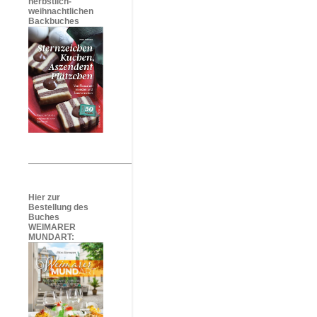
herbstlich-
weihnachtlichen
Backbuches
Hier zur
Bestellung des
Buches
WEIMARER
MUNDART: