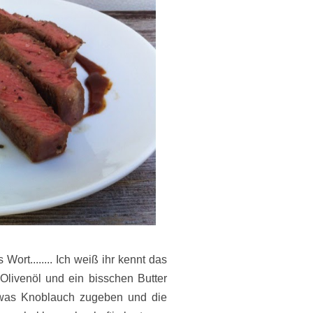
ort........ Ich weiß ihr kennt das
 ) Olivenöl und ein bisschen Butter
twas Knoblauch zugeben und die