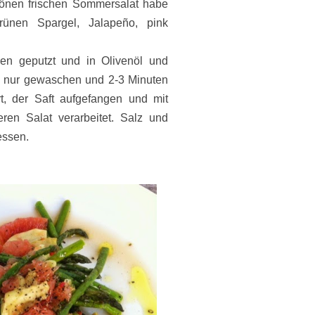
hönen frischen Sommersalat habe
 Grünen Spargel,
Jalapeño, pink
en geputzt und in Olivenöl und
l nur gewaschen und 2-3 Minuten
rt, der Saft aufgefangen und mit
ren Salat verarbeitet. Salz und
essen.