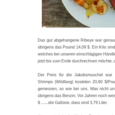
Das gut abgehangene Ribeye war genau 
übrigens das Pound 14,09 $. Ein Kilo sin
welches bei unseren einschlägigen Händle
jetzt bis zum Ende durchrechnen möchte, de
Der Preis für die Jakobsmuschel war
Shrimps (Wildfang) kosteten 20,90 $/Pou
gemessen, so wie bei uns. Was nicht uns
übrigens das Benzin. Vor Jahren noch wesent
$ .......die Gallone, dass sind 3,79 Liter.