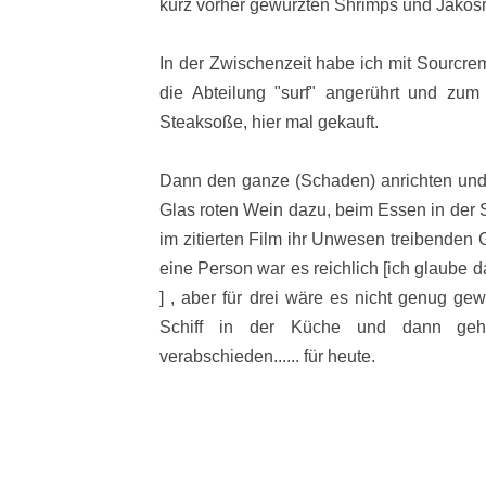
kurz vorher gewürzten Shrimps und Jakosmu
In der Zwischenzeit habe ich mit Sourcre
die Abteilung "surf" angerührt und zu
Steaksoße, hier mal gekauft.
Dann den ganze (Schaden) anrichten und 
Glas roten Wein dazu, beim Essen in der S
im zitierten Film ihr Unwesen treibenden 
eine Person war es reichlich [ich glaube d
] , aber für drei wäre es nicht genug ge
Schiff in der Küche und dann ge
verabschieden...... für heute.