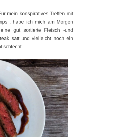
ür mein konspiratives Treffen mit
mps , habe ich mich am Morgen
eine gut sortierte Fleisch -und
eak satt und vielleicht noch ein
t schlecht.