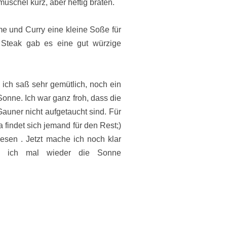
schel kurz, aber heftig braten.
me und Curry eine kleine Soße für
m Steak gab es eine gut würzige
ich saß sehr gemütlich, noch ein
onne. Ich war ganz froh, dass die
Gauner nicht aufgetaucht sind. Für
a findet sich jemand für den Rest;)
wesen . Jetzt mache ich noch klar
h ich mal wieder die Sonne