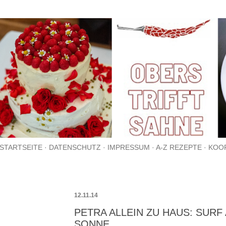
Direkt zum Hauptbereich
STARTSEITE
DATENSCHUTZ
IMPRESSUM
A-Z REZEPTE
KOO
12.11.14
PETRA ALLEIN ZU HAUS: SURF
SONNE