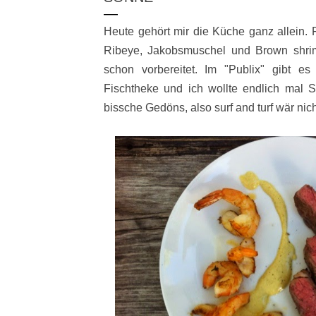
Heute gehört mir die Küche ganz allein. F
Ribeye, Jakobsmuschel und Brown shri
schon vorbereitet. Im "Publix" gibt es 
Fischtheke und ich wollte endlich mal St
bissche Gedöns, also surf and turf wär nich