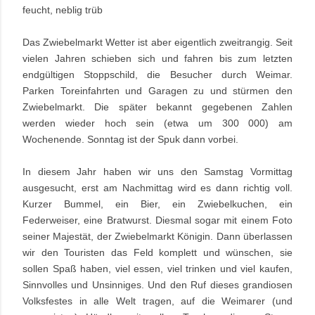
feucht, neblig trüb
Das Zwiebelmarkt Wetter ist aber eigentlich zweitrangig. Seit
vielen Jahren schieben sich und fahren bis zum letzten
endgültigen Stoppschild, die Besucher durch Weimar.
Parken Toreinfahrten und Garagen zu und stürmen den
Zwiebelmarkt. Die später bekannt gegebenen Zahlen
werden wieder hoch sein (etwa um 300 000) am
Wochenende. Sonntag ist der Spuk dann vorbei.
In diesem Jahr haben wir uns den Samstag Vormittag
ausgesucht, erst am Nachmittag wird es dann richtig voll.
Kurzer Bummel, ein Bier, ein Zwiebelkuchen, ein
Federweiser, eine Bratwurst. Diesmal sogar mit einem Foto
seiner Majestät, der Zwiebelmarkt Königin. Dann überlassen
wir den Touristen das Feld komplett und wünschen, sie
sollen Spaß haben, viel essen, viel trinken und viel kaufen,
Sinnvolles und Unsinniges. Und den Ruf dieses grandiosen
Volksfestes in alle Welt tragen, auf die Weimarer (und