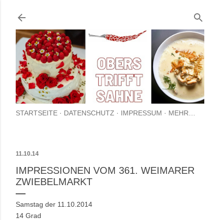
Direkt zum Hauptbereich
STARTSEITE
DATENSCHUTZ
IMPRESSUM
MEHR…
11.10.14
IMPRESSIONEN VOM 361. WEIMARER
ZWIEBELMARKT
Samstag der 11.10.2014
14 Grad