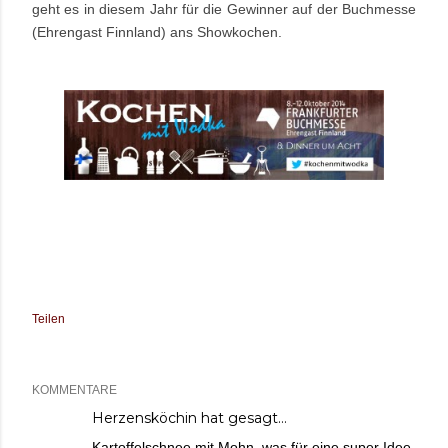
geht es in diesem Jahr für die Gewinner auf der Buchmesse
(Ehrengast Finnland) ans Showkochen.
Teilen
KOMMENTARE
Herzensköchin
hat gesagt…
Kartoffelschnee mit Mohn, was für eine super Idee,