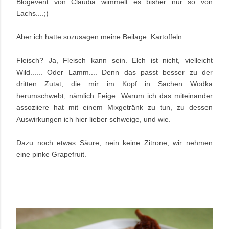
Blogevent von Claudia wimmelt es bisher nur so von
Lachs....;)
Aber ich hatte sozusagen meine Beilage: Kartoffeln.
Fleisch? Ja, Fleisch kann sein. Elch ist nicht, vielleicht
Wild...... Oder Lamm.... Denn das passt besser zu der
dritten Zutat, die mir im Kopf in Sachen Wodka
herumschwebt, nämlich Feige. Warum ich das miteinander
assoziiere hat mit einem Mixgetränk zu tun, zu dessen
Auswirkungen ich hier lieber schweige, und wie.
Dazu noch etwas Säure, nein keine Zitrone, wir nehmen
eine pinke Grapefruit.