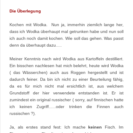
Die Überlegung
Kochen mit Wodka. Nun ja, immerhin ziemlich lange her,
dass ich Wodka überhaupt mal getrunken habe und nun soll
ich auch noch damit kochen. Wie soll das gehen. Was passt
denn da überhaupt dazu.....
Meiner Kenntnis nach wird Wodka aus Kartoffeln destilliert.
Ein bisschen nachlesen hat mich belehrt, heute wird Wodka
( das Wässerchen) auch aus Roggen hergestellt und ist
dadurch feiner. Da bin ich nicht zu einer Beurteilung fähig,
da es für mich nicht mal ersichtlich ist, aus welchem
Grundstoff der hier verwendete entstanden ist. Er ist
zumindest ein original russischer ( sorry, auf finnischen hatte
ich keinen Zugriff......oder trinken die Finnen auch
russischen ?).
Ja, als erstes stand fest: Ich mache
keinen
Fisch. Im