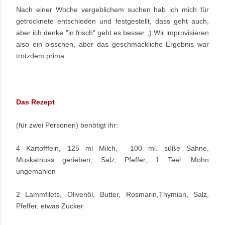
Nach einer Woche vergeblichem suchen hab ich mich für
getrocknete entschieden und festgestellt, dass geht auch,
aber ich denke "in frisch" geht es besser ;) Wir improvisieren
also ein bisschen, aber das geschmackliche Ergebnis war
trotzdem prima.
Das Rezept
(für zwei Personen) benötigt ihr:
4 Kartofffeln, 125 ml Milch, 100 ml. süße Sahne,
Muskatnuss gerieben, Salz, Pfeffer, 1 Teel. Mohn
ungemahlen
2 Lammfilets, Olivenöl, Butter, Rosmarin,Thymian, Salz,
Pfeffer, etwas Zucker