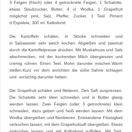
3 Feigen (frisch) oder 4 getrocknete Feigen, 1 Schalotte,
etwas Staubzucker, Butter, 4 cl. Wodka, 1 Grapefruit
möglichst pink, Salz, Pfeffer, Zucker, 1 Teel. Piment
d`Espelete, 300 ml. Kalbsfond
Die Kartoffeln schälen, in Stücke schneiden und
in Salzwasser sehr weich kochen. Abgießen und zweimal
durch die Kartoffelpresse drücken. Mit Muskatnuss und Salz
abschmecken, mit der kochenden Milch übergiessen und
cremig rühren. Einen Teel. Mohn darunter mischen.Warm
stellen.Kurz vor dem anrichten die süße Sahne schlagen
und vorsichtig darunter heben.
Die Grapefruit schälen und filetieren. Den Saft auspressen.
Die Schalotte sehr klein schneiden und in Butter glasig
werden lassen. Zwei Feigen (oder 3 getrocknete) klein
schneiden, dazu geben und heiß werden lassen. Mit dem
Wodka übergießen und flambieren. Entstandene Flüssigkeit
verkochen lassen, mit dem Grapefruitsaft übergießen. Etwas
einkochen lassen und mit Kalbsfond auffüllen. Mit Salz,