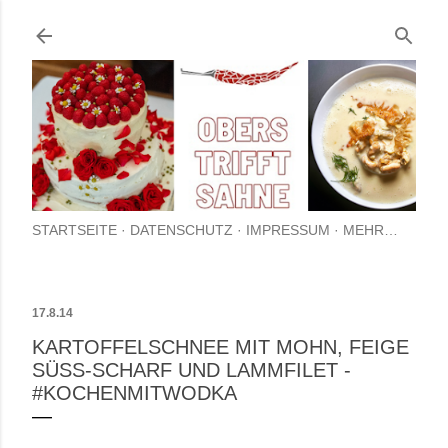
Direkt zum Hauptbereich
STARTSEITE
DATENSCHUTZ
IMPRESSUM
MEHR…
17.8.14
KARTOFFELSCHNEE MIT MOHN, FEIGE
SÜSS-SCHARF UND LAMMFILET - #
KOCHENMITWODKA