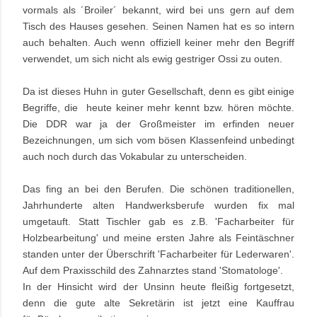
vormals als ´Broiler´ bekannt, wird bei uns gern auf dem
Tisch des Hauses gesehen. Seinen Namen hat es so intern
auch behalten. Auch wenn offiziell keiner mehr den Begriff
verwendet, um sich nicht als ewig gestriger Ossi zu outen.
Da ist dieses Huhn in guter Gesellschaft, denn es gibt einige
Begriffe, die heute keiner mehr kennt bzw. hören möchte.
Die DDR war ja der Großmeister im erfinden neuer
Bezeichnungen, um sich vom bösen Klassenfeind unbedingt
auch noch durch das Vokabular zu unterscheiden.
Das fing an bei den Berufen. Die schönen traditionellen,
Jahrhunderte alten Handwerksberufe wurden fix mal
umgetauft. Statt Tischler gab es z.B. 'Facharbeiter für
Holzbearbeitung' und meine ersten Jahre als Feintäschner
standen unter der Überschrift 'Facharbeiter für Lederwaren'.
Auf dem Praxisschild des Zahnarztes stand 'Stomatologe'.
In der Hinsicht wird der Unsinn heute fleißig fortgesetzt,
denn die gute alte Sekretärin ist jetzt eine Kauffrau