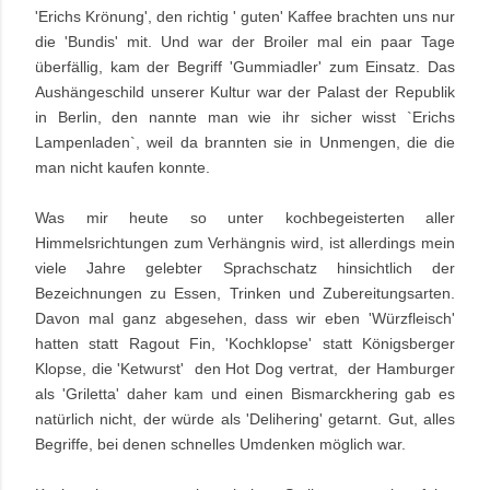
'Erichs Krönung', den richtig ' guten' Kaffee brachten uns nur
die 'Bundis' mit. Und war der Broiler mal ein paar Tage
überfällig, kam der Begriff 'Gummiadler' zum Einsatz. Das
Aushängeschild unserer Kultur war der Palast der Republik
in Berlin, den nannte man wie ihr sicher wisst `Erichs
Lampenladen`, weil da brannten sie in Unmengen, die die
man nicht kaufen konnte.
Was mir heute so unter kochbegeisterten aller
Himmelsrichtungen zum Verhängnis wird, ist allerdings mein
viele Jahre gelebter Sprachschatz hinsichtlich der
Bezeichnungen zu Essen, Trinken und Zubereitungsarten.
Davon mal ganz abgesehen, dass wir eben 'Würzfleisch'
hatten statt Ragout Fin, 'Kochklopse' statt Königsberger
Klopse, die 'Ketwurst' den Hot Dog vertrat, der Hamburger
als 'Griletta' daher kam und einen Bismarckhering gab es
natürlich nicht, der würde als 'Delihering' getarnt. Gut, alles
Begriffe, bei denen schnelles Umdenken möglich war.