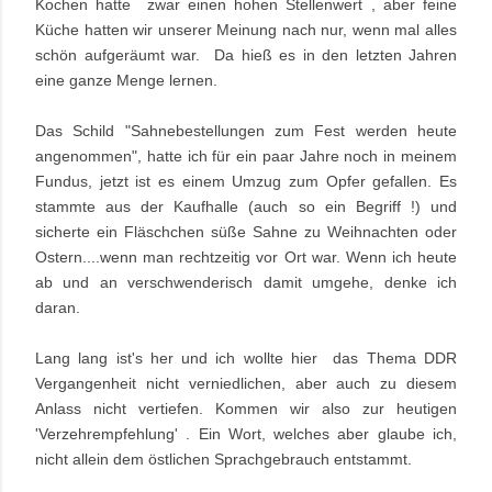
Kochen hatte zwar einen hohen Stellenwert , aber feine
Küche hatten wir unserer Meinung nach nur, wenn mal alles
schön aufgeräumt war. Da hieß es in den letzten Jahren
eine ganze Menge lernen.
Das Schild "Sahnebestellungen zum Fest werden heute
angenommen", hatte ich für ein paar Jahre noch in meinem
Fundus, jetzt ist es einem Umzug zum Opfer gefallen. Es
stammte aus der Kaufhalle (auch so ein Begriff !) und
sicherte ein Fläschchen süße Sahne zu Weihnachten oder
Ostern....wenn man rechtzeitig vor Ort war. Wenn ich heute
ab und an verschwenderisch damit umgehe, denke ich
daran.
Lang lang ist's her und ich wollte hier das Thema DDR
Vergangenheit nicht verniedlichen, aber auch zu diesem
Anlass nicht vertiefen.
Kommen wir also zur heutigen
'Verzehrempfehlung' . Ein Wort, welches aber glaube ich,
nicht allein dem östlichen Sprachgebrauch entstammt.