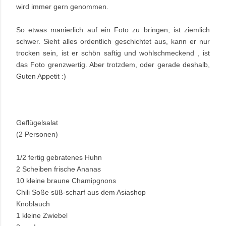
wird immer gern genommen.
So etwas manierlich auf ein Foto zu bringen, ist ziemlich
schwer. Sieht alles ordentlich geschichtet aus, kann er nur
trocken sein, ist er schön saftig und wohlschmeckend , ist
das Foto grenzwertig. Aber trotzdem, oder gerade deshalb,
Guten Appetit :)
Geflügelsalat
(2 Personen)
1/2 fertig gebratenes Huhn
2 Scheiben frische Ananas
10 kleine braune Chamipgnons
Chili Soße süß-scharf aus dem Asiashop
Knoblauch
1 kleine Zwiebel