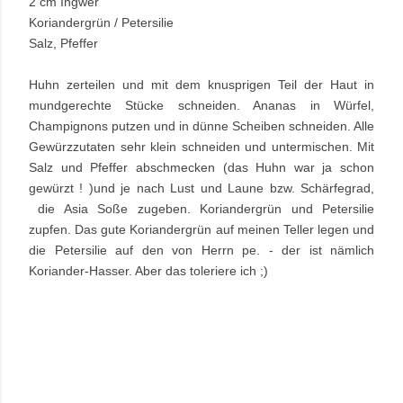
2 cm Ingwer
Koriandergrün / Petersilie
Salz, Pfeffer
Huhn zerteilen und mit dem knusprigen Teil der Haut in
mundgerechte Stücke schneiden. Ananas in Würfel,
Champignons putzen und in dünne Scheiben schneiden. Alle
Gewürzzutaten sehr klein schneiden und untermischen. Mit
Salz und Pfeffer abschmecken (das Huhn war ja schon
gewürzt ! )und je nach Lust und Laune bzw. Schärfegrad,
die Asia Soße zugeben. Koriandergrün und Petersilie
zupfen. Das gute Koriandergrün auf meinen Teller legen und
die Petersilie auf den von Herrn pe. - der ist nämlich
Koriander-Hasser. Aber das toleriere ich ;)