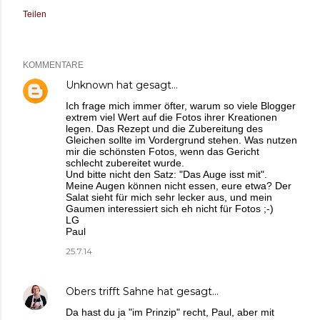
Teilen
KOMMENTARE
Unknown
hat gesagt…
Ich frage mich immer öfter, warum so viele Blogger
extrem viel Wert auf die Fotos ihrer Kreationen
legen. Das Rezept und die Zubereitung des
Gleichen sollte im Vordergrund stehen. Was nutzen
mir die schönsten Fotos, wenn das Gericht
schlecht zubereitet wurde.
Und bitte nicht den Satz: "Das Auge isst mit".
Meine Augen können nicht essen, eure etwa? Der
Salat sieht für mich sehr lecker aus, und mein
Gaumen interessiert sich eh nicht für Fotos ;-)
LG
Paul
25.7.14
Obers trifft Sahne
hat gesagt…
Da hast du ja "im Prinzip" recht, Paul, aber mit