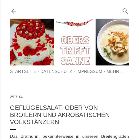
Direkt zum Hauptbereich
STARTSEITE
DATENSCHUTZ
IMPRESSUM
MEHR…
25.7.14
GEFLÜGELSALAT, ODER VON
BROILERN UND AKROBATISCHEN
VOLKSTÄNZERN
Das Brathuhn, bekannterweise in unseren Breitengraden