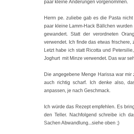
paar kleine Änderungen vorgenommen.
Herrn pe. zuliebe gab es die Pasta nicht
paar kleine Lamm-Hack Bällchen wurden g
gewandert. Statt der verordneten Oran
verwendet. Ich finde das etwas frischere, 
Letzt habe ich statt Ricotta und Petersili
Joghurt mit Minze verwendet. Das war se
Die angegebene Menge Harissa war mir 
auch richtig scharf. Ich denke also, d
anpassen, je nach Geschmack.
Ich würde das Rezept empfehlen. Es bring
den Teller. Nachfolgend schreibe ich da
Sachen Abwandlung...siehe oben ;)