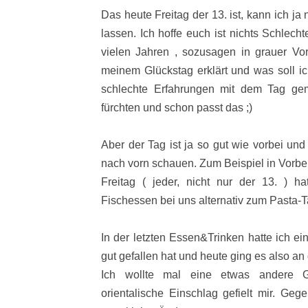
Das heute Freitag der 13. ist, kann ich ja
lassen. Ich hoffe euch ist nichts Schlech
vielen Jahren , sozusagen in grauer Vor
meinem Glückstag erklärt und was soll i
schlechte Erfahrungen mit dem Tag gema
fürchten und schon passt das ;)
Aber der Tag ist ja so gut wie vorbei und
nach vorn schauen. Zum Beispiel in Vorb
Freitag ( jeder, nicht nur der 13. ) ha
Fischessen bei uns alternativ zum Pasta-T
In der letzten Essen&Trinken hatte ich e
gut gefallen hat und heute ging es also a
Ich wollte mal eine etwas andere G
orientalische Einschlag gefielt mir.
Gege