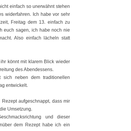
 nicht einfach so unerwähnt stehen
tes widerfahren. Ich habe vor sehr
zeit, Freitag dem 13. einfach zu
ch euch sagen, ich habe noch nie
cht. Also einfach lächeln statt
 ihr könnt mit klarem Blick wieder
ereitung des Abendessens.
t sich neben dem traditionellen
ag entwickelt.
in Rezept aufgeschnappt, dass mir
n die Umsetzung.
eschmacksrichtung und dieser
nüber dem Rezept habe ich ein