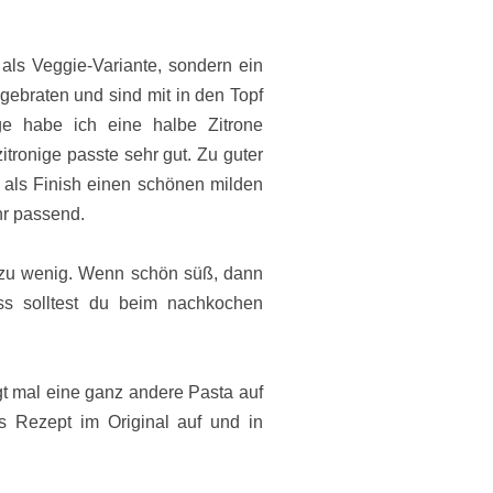
 als Veggie-Variante, sondern ein
ebraten und sind mit in den Topf
ge habe ich eine halbe Zitrone
zitronige passte sehr gut. Zu guter
e, als Finish einen schönen milden
hr passend.
zu wenig. Wenn schön süß, dann
ass solltest du beim nachkochen
t mal eine ganz andere Pasta auf
s Rezept im Original auf und in