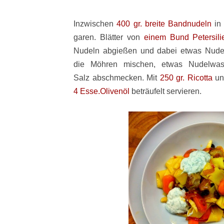
Inzwischen
400 gr. breite Bandnudeln
in 
garen. Blätter von
einem Bund Petersil
Nudeln abgießen und dabei etwas Nudel
die Möhren mischen, etwas Nudelwas
Salz abschmecken. Mit
250 gr. Ricotta
un
4 Esse.Olivenöl
beträufelt servieren.