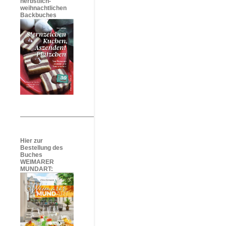
herbstlich-
weihnachtlichen
Backbuches
Hier zur
Bestellung des
Buches
WEIMARER
MUNDART: