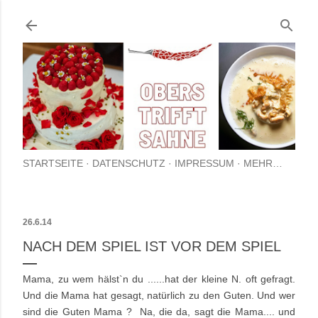
Direkt zum Hauptbereich
STARTSEITE
DATENSCHUTZ
IMPRESSUM
MEHR…
26.6.14
NACH DEM SPIEL IST VOR DEM SPIEL
Mama, zu wem hälst`n du ......hat der kleine N. oft gefragt.
Und die Mama hat gesagt, natürlich zu den Guten. Und wer
sind die Guten Mama ? Na, die da, sagt die Mama.... und