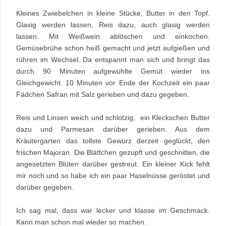
Kleines Zwiebelchen in kleine Stücke, Butter in den Topf.
Glasig werden lassen, Reis dazu, auch glasig werden
lassen. Mit Weißwein ablöschen und einkochen.
Gemüsebrühe schon heiß gemacht und jetzt aufgießen und
rühren im Wechsel. Da entspannt man sich und bringt das
durch 90 Minuten aufgewühlte Gemüt wieder ins
Gleichgewicht. 10 Minuten vor Ende der Kochzeit ein paar
Fädchen Safran mit Salz gerieben und dazu gegeben.
Reis und Linsen weich und schlotzig, ein Kleckschen Butter
dazu und Parmesan darüber gerieben. Aus dem
Kräutergarten das tollste Gewürz derzeit geglückt, den
frischen Majoran. Die Blättchen gezupft und geschnitten, die
angesetzten Blüten darüber gestreut. Ein kleiner Kick fehlt
mir noch und so habe ich ein paar Haselnüsse geröstet und
darüber gegeben.
Ich sag mal, dass war lecker und klasse im Geschmack.
Kann man schon mal wieder so machen.