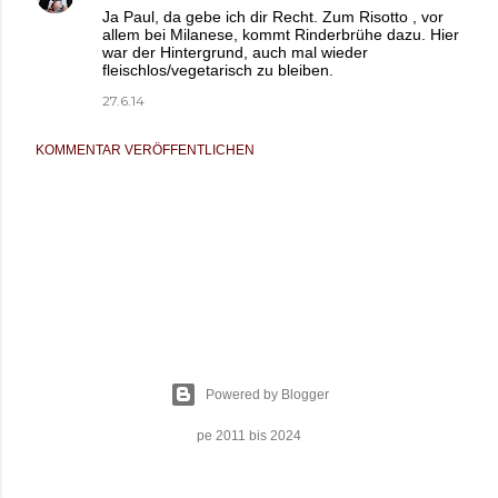
Ja Paul, da gebe ich dir Recht. Zum Risotto , vor
allem bei Milanese, kommt Rinderbrühe dazu. Hier
war der Hintergrund, auch mal wieder
fleischlos/vegetarisch zu bleiben.
27.6.14
KOMMENTAR VERÖFFENTLICHEN
Powered by Blogger
pe 2011 bis 2024