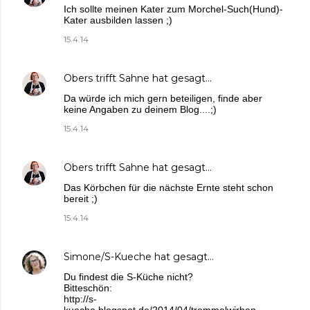
Ich sollte meinen Kater zum Morchel-Such(Hund)-
Kater ausbilden lassen ;)
15.4.14
Obers trifft Sahne
hat gesagt…
Da würde ich mich gern beteiligen, finde aber
keine Angaben zu deinem Blog....;)
15.4.14
Obers trifft Sahne
hat gesagt…
Das Körbchen für die nächste Ernte steht schon
bereit ;)
15.4.14
Simone/S-Kueche
hat gesagt…
Du findest die S-Küche nicht?
Bitteschön:
http://s-