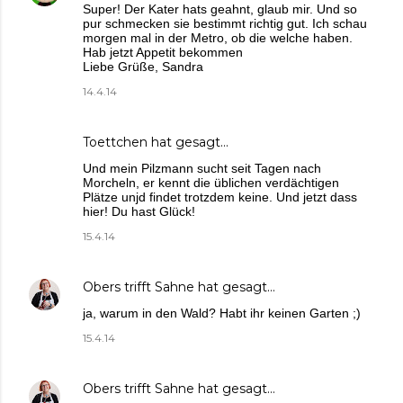
Super! Der Kater hats geahnt, glaub mir. Und so
pur schmecken sie bestimmt richtig gut. Ich schau
morgen mal in der Metro, ob die welche haben.
Hab jetzt Appetit bekommen
Liebe Grüße, Sandra
14.4.14
Toettchen
hat gesagt…
Und mein Pilzmann sucht seit Tagen nach
Morcheln, er kennt die üblichen verdächtigen
Plätze unjd findet trotzdem keine. Und jetzt dass
hier! Du hast Glück!
15.4.14
Obers trifft Sahne
hat gesagt…
ja, warum in den Wald? Habt ihr keinen Garten ;)
15.4.14
Obers trifft Sahne
hat gesagt…