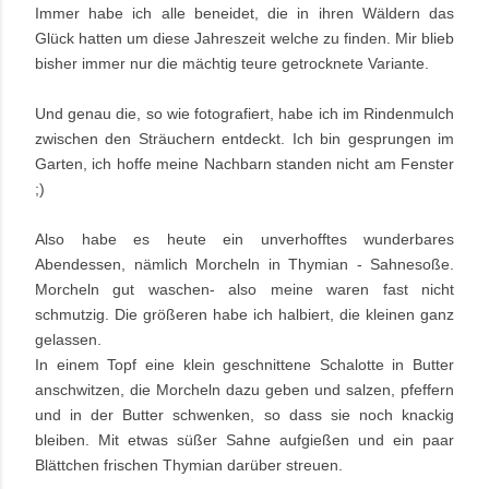
Immer habe ich alle beneidet, die in ihren Wäldern das
Glück hatten um diese Jahreszeit welche zu finden. Mir blieb
bisher immer nur die mächtig teure getrocknete Variante.
Und genau die, so wie fotografiert, habe ich im Rindenmulch
zwischen den Sträuchern entdeckt. Ich bin gesprungen im
Garten, ich hoffe meine Nachbarn standen nicht am Fenster
;)
Also habe es heute ein unverhofftes wunderbares
Abendessen, nämlich Morcheln in Thymian - Sahnesoße.
Morcheln gut waschen- also meine waren fast nicht
schmutzig. Die größeren habe ich halbiert, die kleinen ganz
gelassen.
In einem Topf eine klein geschnittene Schalotte in Butter
anschwitzen, die Morcheln dazu geben und salzen, pfeffern
und in der Butter schwenken, so dass sie noch knackig
bleiben. Mit etwas süßer Sahne aufgießen und ein paar
Blättchen frischen Thymian darüber streuen.