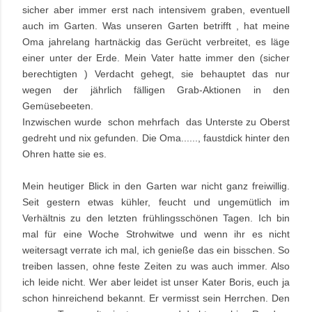
sicher aber immer erst nach intensivem graben, eventuell
auch im Garten. Was unseren Garten betrifft , hat meine
Oma jahrelang hartnäckig das Gerücht verbreitet, es läge
einer unter der Erde. Mein Vater hatte immer den (sicher
berechtigten ) Verdacht gehegt, sie behauptet das nur
wegen der jährlich fälligen Grab-Aktionen in den
Gemüsebeeten.
Inzwischen wurde schon mehrfach das Unterste zu Oberst
gedreht und nix gefunden. Die Oma......, faustdick hinter den
Ohren hatte sie es.
Mein heutiger Blick in den Garten war nicht ganz freiwillig.
Seit gestern etwas kühler, feucht und ungemütlich im
Verhältnis zu den letzten frühlingsschönen Tagen. Ich bin
mal für eine Woche Strohwitwe und wenn ihr es nicht
weitersagt verrate ich mal, ich genieße das ein bisschen. So
treiben lassen, ohne feste Zeiten zu was auch immer. Also
ich leide nicht. Wer aber leidet ist unser Kater Boris, euch ja
schon hinreichend bekannt. Er vermisst sein Herrchen. Den