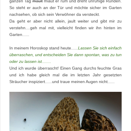
ganzen Tag
mault
miaut er rum und dreht unruhige Runden.
So steht er auch an der Tür und möchte sicher im Garten
nachsehen, ob sich sein Verwöhner da versteckt.
Da geht er aber nicht allein, jault weiter und gibt mir zu
verstehn....geh mal mit, vielleicht finden wir ihn hinten im
Garten......
In meinem Horoskop stand heute..
...
.
Lassen Sie sich einfach
überraschen, und entscheiden Sie dann spontan, was zu tun
oder zu lassen ist........
Und ich wurde überrascht! Einen Gang durchs feuchte Gras
und ich habe gleich mal die im letzten Jahr gesetzten
Sträucher inspiziert......und traue meinen Augen nicht......