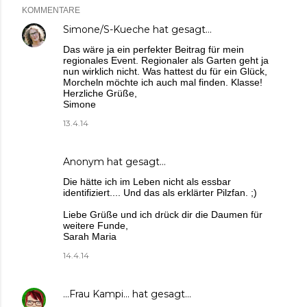
KOMMENTARE
Simone/S-Kueche
hat gesagt…
Das wäre ja ein perfekter Beitrag für mein
regionales Event. Regionaler als Garten geht ja
nun wirklich nicht. Was hattest du für ein Glück,
Morcheln möchte ich auch mal finden. Klasse!
Herzliche Grüße,
Simone
13.4.14
Anonym hat gesagt…
Die hätte ich im Leben nicht als essbar
identifiziert.... Und das als erklärter Pilzfan. ;)
Liebe Grüße und ich drück dir die Daumen für
weitere Funde,
Sarah Maria
14.4.14
...Frau Kampi...
hat gesagt…