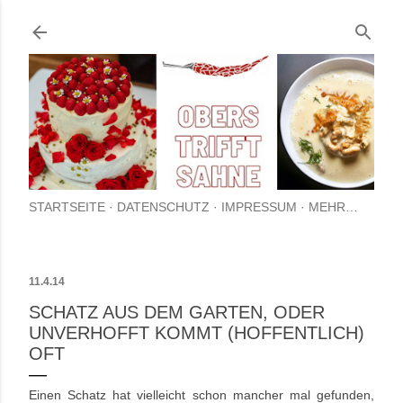
Direkt zum Hauptbereich
STARTSEITE
DATENSCHUTZ
IMPRESSUM
MEHR…
11.4.14
SCHATZ AUS DEM GARTEN, ODER
UNVERHOFFT KOMMT (HOFFENTLICH)
OFT
Einen Schatz hat vielleicht schon mancher mal gefunden,