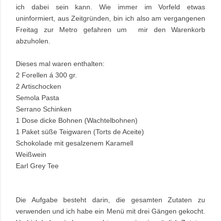
ich dabei sein kann. Wie immer im Vorfeld etwas
uninformiert, aus Zeitgründen, bin ich also am vergangenen
Freitag zur Metro gefahren um mir den Warenkorb
abzuholen.
Dieses mal waren enthalten:
2 Forellen á 300 gr.
2 Artischocken
Semola Pasta
Serrano Schinken
1 Dose dicke Bohnen (Wachtelbohnen)
1 Paket süße Teigwaren (Torts de Aceite)
Schokolade mit gesalzenem Karamell
Weißwein
Earl Grey Tee
Die Aufgabe besteht darin, die gesamten Zutaten zu
verwenden und ich habe ein Menü mit drei Gängen gekocht.