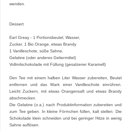
wenden.
Dessert
Earl Greay - 1 Portionsbeutel, Wasser,
Zucker, 1 Bio Orange, etwas Brandy
1 Vanilleschote, süße Sahne,
Gelatine (oder anderes Geliermittel)
Vollmilschokolade mit Füllung (gesalzener Karamell)
Den Tee mit einem halben Liter Wasser zubereiten, Beutel
entfernen und das Mark einer Vanilleschote einrühren.
Leicht Zuckern, mit etwas Orangensaft und etwas Brandy
abschmecken.
Die Gelatine (o.a.) nach Produktinformation zubereiten und
zum Tee geben. In kleine Förmchen füllen, kalt stellen.
Die
Schokolade klein schneiden und bei geringer Hitze in wenig
Sahne auflösen.