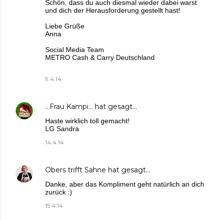
Schön, dass du auch diesmal wieder dabei warst
und dich der Herausforderung gestellt hast!
Liebe Grüße
Anna
Social Media Team
METRO Cash & Carry Deutschland
9.4.14
...Frau Kampi...
hat gesagt…
Haste wirklich toll gemacht!
LG Sandra
14.4.14
Obers trifft Sahne
hat gesagt…
Danke, aber das Kompliment geht natürlich an dich
zurück :)
15.4.14