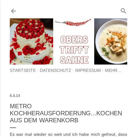
Direkt zum Hauptbereich
STARTSEITE
DATENSCHUTZ
IMPRESSUM
MEHR…
6.4.14
METRO
KOCHHERAUSFORDERUNG...KOCHEN
AUS DEM WARENKORB
Es war mal wieder so weit und ich habe mich gefreut, dass