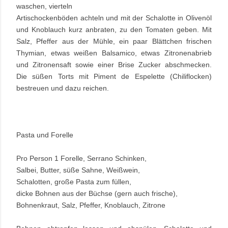
waschen, vierteln
Artischockenböden achteln und mit der Schalotte in Olivenöl
und Knoblauch kurz anbraten, zu den Tomaten geben. Mit
Salz, Pfeffer aus der Mühle, ein paar Blättchen frischen
Thymian, etwas weißen Balsamico, etwas Zitronenabrieb
und Zitronensaft sowie einer Brise Zucker abschmecken.
Die süßen Torts mit Piment de Espelette (Chiliflocken)
bestreuen und dazu reichen.
Pasta und Forelle
Pro Person 1 Forelle, Serrano Schinken,
Salbei, Butter, süße Sahne, Weißwein,
Schalotten, große Pasta zum füllen,
dicke Bohnen aus der Büchse (gern auch frische),
Bohnenkraut, Salz, Pfeffer, Knoblauch, Zitrone