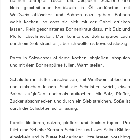
Bohnen abtropfen lassen und abspülen, Schalotte und
klein geschnittener Knoblauch in Öl andünsten, mit
Weißwein ablöschen und Bohnen dazu geben. Bohnen
weich kochen, so dass sie sich mit der Gabel drücken
lassen. Klein geschnittenes Bohnenkraut dazu, mit Salz und
Pfeffer abschmecken. Man könnte das Bohnenpüree auch
durch ein Sieb streichen, aber ich wollte es bewusst stückig.
Pasta in Salzwasser al dente kochen, abgießen, abspülen
und mit dem Bohnenpüree füllen. Warm stellen.
Schalotten in Butter anschwitzen, mit Weißwein ablöschen
und einkochen lassen. Sind die Schalotten weich, etwas
Sahne aufgießen, nochmals aufkochen. Mit Salz, Pfeffer,
Zucker abschmecken und durch ein Sieb streichen. Soße ist
durch die Schalotten schön sämig.
Forelle filettieren, salzen, pfeffern und trocken tupfen. Pro
Filet eine Scheibe Serrano Schinken und zwei Salbei Blätter
einwickeln und in Butter bei geringer Hitze braten, vorsichtig