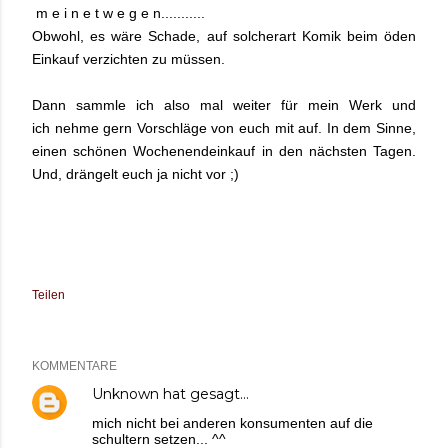
m e i n e t w e g e n...........
Obwohl, es wäre Schade, auf solcherart Komik beim öden
Einkauf verzichten zu müssen.
Dann sammle ich also mal weiter für mein Werk und
ich nehme gern Vorschläge von euch mit auf. In dem Sinne,
einen schönen Wochenendeinkauf in den nächsten Tagen.
Und, drängelt euch ja nicht vor ;)
Teilen
KOMMENTARE
Unknown
hat gesagt…
mich nicht bei anderen konsumenten auf die
schultern setzen... ^^