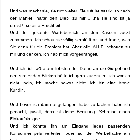
Und was macht sie, sie ruft weiter. Sie ruft lautstark, so nach
der Manier "haltet den Dieb" zu mir.......na sie sind ist ja
dreist ! so eine Frechheit....!
Und der gesamte Wartebereich an den Kassen zuckt
zusammen. Ich schau sie völlig verblüfft an und frage, was
Sie denn für ein Problem hat. Aber alle, ALLE, schauen zu
mir und denken, ich hab mich vorgedrängelt.
Und ich, ich wäre am liebsten der Dame an die Gurgel und
den strafenden Blicken hätte ich gern zugerufen, ich war es
nicht, nein, ich mache sowas nicht. Ich bin eine brave
Kundin.
Und bevor ich dann angefangen habe zu lachen habe ich
gedacht, jawoll, dass ist deine Berufung: Schreibe einen
Einkaufsknigge.
Und ich könnte ihn am Eingang jedes passenden
Konsumtempels verteilen, oder auf der Werbefläche am