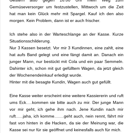
Gestern also gegen 16.00 Uhr mein Weg zum
Gemüseversorger um festzustellen, Mittwoch um die Zeit
hat man kein Glück mehr mit Spargel. Kauf ich den also
morgen. Kein Problem, dann ist er auch frischer.
Ich stehe also in der Warteschlange an der Kasse. Kurze
Situationsschilderung.
Nur 3 Kassen besetzt. Vor mir 3 Kundinnen, eine zahlt, eine
hat aufs Band gelegt und eine fängt damit an. Danach ein
junger Mann, nur bestückt mit Cola und ein paar Semmeln.
Dahinter ich, schon mit gut gefülltem Wagen, da jetzt gleich
der Wochenendeinkauf erledigt wurde.
Hinter mit die besagte Kundin, Wagen auch gut gefüllt.
Eine Kasse weiter erscheint eine weitere Kassiererin und ruft
ums Eck.....kommen sie bitte auch zu mir. Der junge Mann
vor mir geht, ich gehe ihm nach. Jene Kundin nach mir
ruft......jaha, ich komme........geht auch, nein rennt, fährt mir
fast von hinten in die Hacken, da sie der Meinung war, die
Kasse sei nur für sie geöffnet und keinesfalls auch für mich.