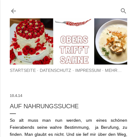
Direkt zum Hauptbereich
STARTSEITE
DATENSCHUTZ
IMPRESSUM
MEHR…
10.4.14
AUF NAHRUNGSSUCHE
So alt muss man nun werden, um eines schönen
Feierabends seine wahre Bestimmung, ja Berufung, zu
finden. Man glaubt es nicht. Und sie lief mir über den Weg,