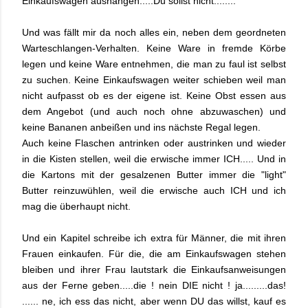
Einkaufswagen aushängen.....Du sollst nicht........
Und was fällt mir da noch alles ein, neben dem geordneten
Warteschlangen-Verhalten. Keine Ware in fremde Körbe
legen und keine Ware entnehmen, die man zu faul ist selbst
zu suchen. Keine Einkaufswagen weiter schieben weil man
nicht aufpasst ob es der eigene ist. Keine Obst essen aus
dem Angebot (und auch noch ohne abzuwaschen) und
keine Bananen anbeißen und ins nächste Regal legen.
Auch keine Flaschen antrinken oder austrinken und wieder
in die Kisten stellen, weil die erwische immer ICH..... Und in
die Kartons mit der gesalzenen Butter immer die "light"
Butter reinzuwühlen, weil die erwische auch ICH und ich
mag die überhaupt nicht.
Und ein Kapitel schreibe ich extra für Männer, die mit ihren
Frauen einkaufen. Für die, die am Einkaufswagen stehen
bleiben und ihrer Frau lautstark die Einkaufsanweisungen
aus der Ferne geben.....die ! nein DIE nicht ! ja.........das!
...... ne, ich ess das nicht, aber wenn DU das willst, kauf es