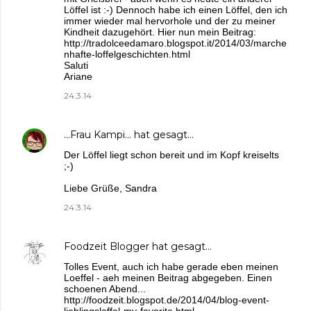
Löffel ist :-) Dennoch habe ich einen Löffel, den ich
immer wieder mal hervorhole und der zu meiner
Kindheit dazugehört. Hier nun mein Beitrag:
http://tradolceedamaro.blogspot.it/2014/03/marche
nhafte-loffelgeschichten.html
Saluti
Ariane
24.3.14
...Frau Kampi...
hat gesagt…
Der Löffel liegt schon bereit und im Kopf kreiselts
;-)
Liebe Grüße, Sandra
24.3.14
Foodzeit Blogger
hat gesagt…
Tolles Event, auch ich habe gerade eben meinen
Loeffel - aeh meinen Beitrag abgegeben. Einen
schoenen Abend...
http://foodzeit.blogspot.de/2014/04/blog-event-