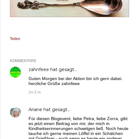
Teilen
KOMMENTARE
zahnfeee
hat gesagt…
Guten Morgen bei der Aktion bin ich gern dabei.
herzliche Grüße zahnfeee
24.3.14
Ariane
hat gesagt…
Für diesen Blogevent, liebe Petra, liebe Zorra, gibt
es jetzt einen Beitrag von mir, der mich in
Kindheitserinnerungen schwelgen ließ. Noch heute
tauche ich gerne meinen Löffel in ein Schälchen
mit Grießbrei - auch wenn es heute ein anderer