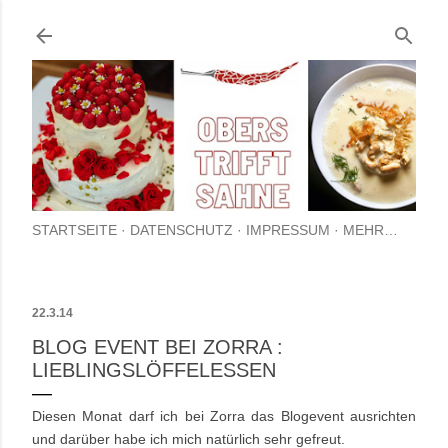
Direkt zum Hauptbereich
STARTSEITE
DATENSCHUTZ
IMPRESSUM
MEHR…
22.3.14
BLOG EVENT BEI ZORRA :
LIEBLINGSLÖFFELESSEN
Diesen Monat darf ich bei Zorra das Blogevent ausrichten
und darüber habe ich mich natürlich sehr gefreut.