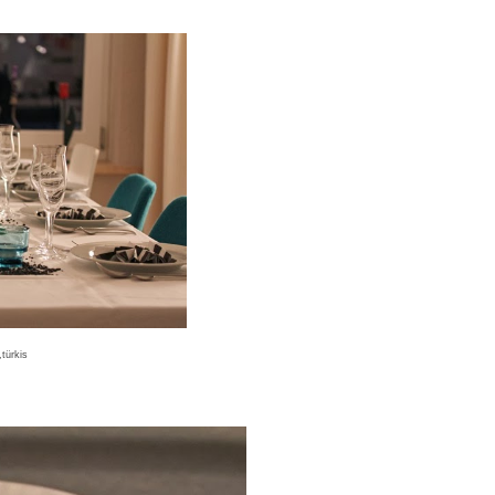
türkis