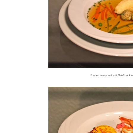
Rinderconsommé mit Grießnocker