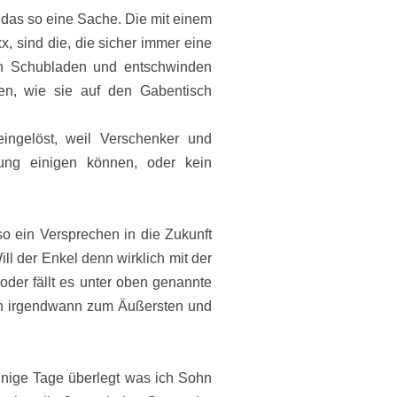
das so eine Sache. Die mit einem
x, sind die, die sicher immer eine
in Schubladen und entschwinden
n, wie sie auf den Gabentisch
ingelöst, weil Verschenker und
sung einigen können, oder kein
so ein Versprechen in die Zukunft
ll der Enkel denn wirklich mit der
der fällt es unter oben genannte
ch irgendwann zum Äußersten und
nige Tage überlegt was ich Sohn