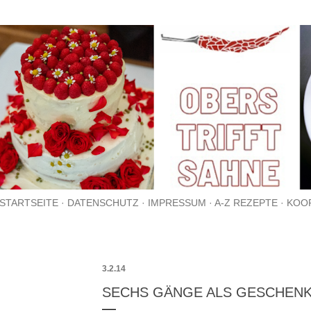
Direkt zum Hauptbereich
STARTSEITE
DATENSCHUTZ
IMPRESSUM
A-Z REZEPTE
KOO
3.2.14
SECHS GÄNGE ALS GESCHENK