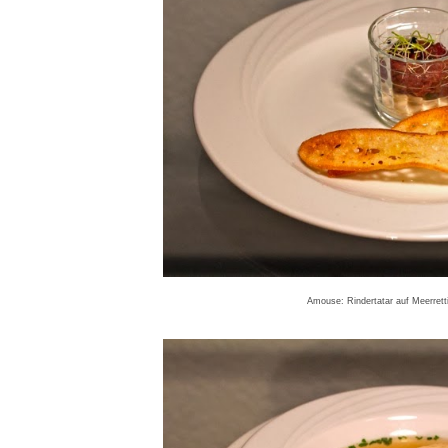
Amouse: Rindertatar auf Meerrett