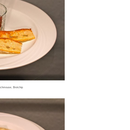
ichmouse, Brotchip