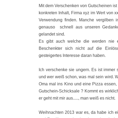
Mit dem Verschenken von Gutscheinen ist 
konkreten Inhalt, Firma xyz im Wert von xx
Verwendung finden. Manche vergilben 
genauso schnell aus unseren Gedanke
gelandet sind.
Es gibt auch welche die werden nie e
Beschenkter sich nicht auf die Einlö
gesteigertes Interesse daran haben.
Ich verschenke sie ungern. Es ist immer 
und wer weiß schon, was mal sein wird. Wi
Oma mal ins Kino und eine Pizza essen, o
Gutschein-Schicksale ? Kommt es wirkli
er geht mit mir aus.....
, man weiß es nicht.
Weihnachten 2013 war es, da habe ich ei