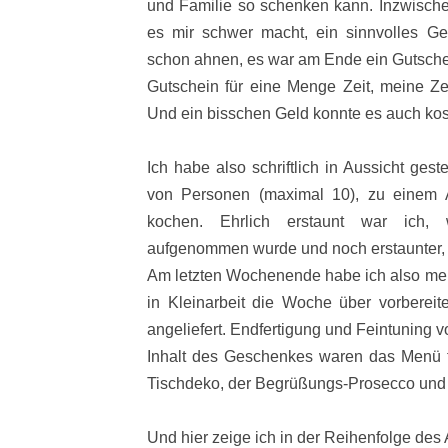
und Familie so schenken kann. Inzwische
es mir schwer macht, ein sinnvolles Ge
schon ahnen, es war am Ende ein Gutschein
Gutschein für eine Menge Zeit, meine Zei
Und ein bisschen Geld konnte es auch kos
Ich habe also schriftlich in Aussicht gest
von Personen (maximal 10), zu einem 
kochen. Ehrlich erstaunt war ich, 
aufgenommen wurde und noch erstaunter, w
Am letzten Wochenende habe ich also mein
in Kleinarbeit die Woche über vorbereite
angeliefert. Endfertigung und Feintuning vo
Inhalt des Geschenkes waren das Menü 
Tischdeko, der Begrüßungs-Prosecco und 
Und hier zeige ich in der Reihenfolge des Auf