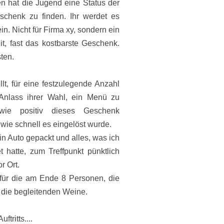
n hat die Jugend eine Status der
schenk zu finden. Ihr werdet es
. Nicht für Firma xy, sondern ein
t, fast das kostbarste Geschenk.
ten.
ellt, für eine festzulegende Anzahl
Anlass ihrer Wahl, ein Menü zu
wie positiv dieses Geschenk
ie schnell es eingelöst wurde.
 Auto gepackt und alles, was ich
t hatte, zum Treffpunkt pünktlich
r Ort.
für die am Ende 8 Personen, die
die begleitenden Weine.
tritts....