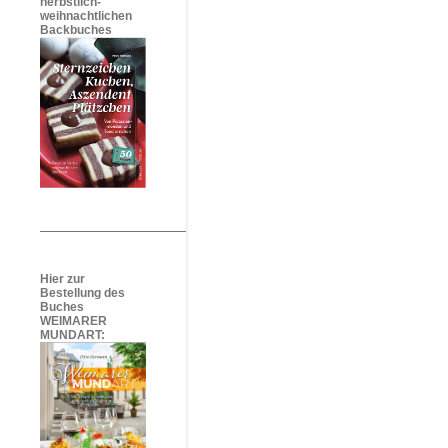
herbstlich-
weihnachtlichen
Backbuches
Hier zur
Bestellung des
Buches
WEIMARER
MUNDART: