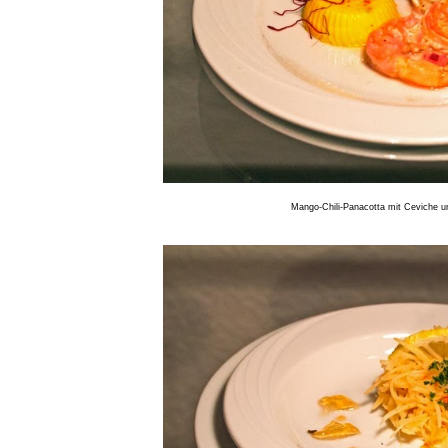
Mango-Chili-Panacotta mit Ceviche u