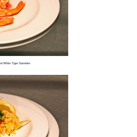
nd White Tiger Garnelen